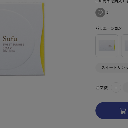
この商品を購入する
5
バリエーション
-
注文数