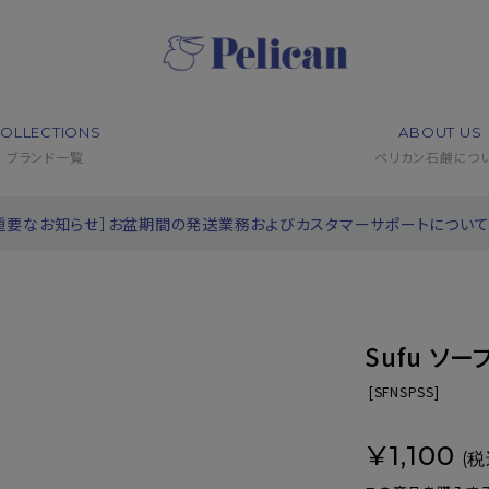
OLLECTIONS
ABOUT US
ブランド一覧
ペリカン石鹸につ
重要なお知らせ］お盆期間の発送業務およびカスタマーサポートについ
Sufu ソ
[
SFNSPSS]
¥1,100
(税