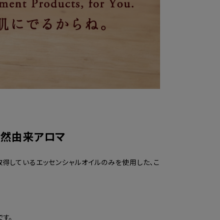
天然由来アロマ
を取得しているエッセンシャルオイルのみを使用した、こ
です。