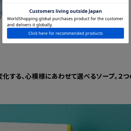
変化する、心模様にあわせて選べるソープ。２つ