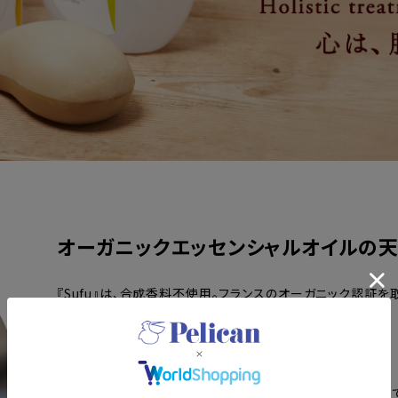
オーガニックエッセンシャルオイルの
『Sufu』は、合成香料不使用。フランスのオーガニック認証
だわりのボタニカルアロマをお届けします。
毎日のボディケアで、素肌はもちろん、心までキレイに。
ホリスティックに美しさをケアしていく。それが、私たちの願い