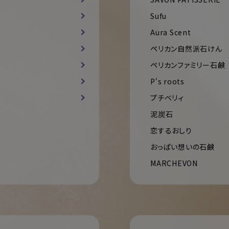
Sufu
Aura Scent
ペリカン自然派石けん
ペリカンファミリー石鹸
P's roots
プチベリィ
泥炭石
恋するおしり
おっぱい想いの石鹸
MARCHEVON