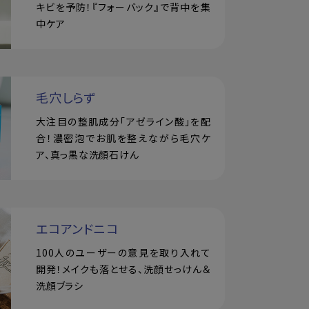
キビを予防！『フォーバック』で背中を集
中ケア
毛穴しらず
大注目の整肌成分「アゼライン酸」を配
合！濃密泡でお肌を整えながら毛穴ケ
ア、真っ黒な洗顔石けん
エコアンドニコ
100人のユーザーの意見を取り入れて
開発！メイクも落とせる、洗顔せっけん＆
洗顔ブラシ