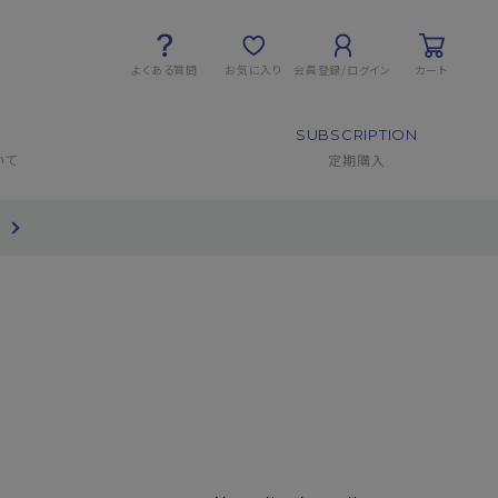
よくある質問
お気に入り
会員登録/ログイン
カート
SUBSCRIPTION
いて
定期購入
て