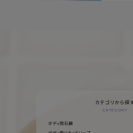
カテゴリから探
CATEGORY
ボディ用石鹸
ボディ用リキッドソープ