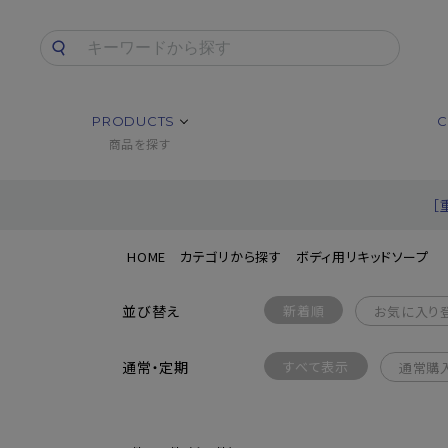
PRODUCTS
C
商品を探す
［
HOME
カテゴリから探す
ボディ用リキッドソープ
並び替え
新着順
お気に入り
通常・定期
すべて表示
通常購