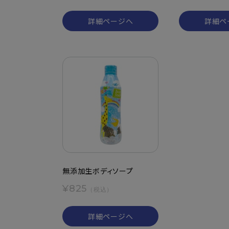
詳細ページへ
詳細ペ
無添加生ボディソープ
¥825
（税込）
詳細ページへ