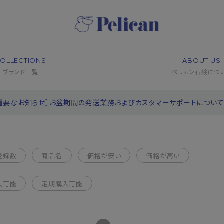
OLLECTIONS
ABOUT US
ブランド一覧
ペリカン石鹸につ
重要なお知らせ］お盆期間の発送業務およびカスタマーサポートについ
登録数
商品名
価格が安い
価格が高い
入可能
定期購入可能