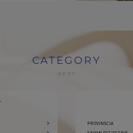
CATEGORY
カテゴリ
す
PROVINSCIA
SAVON PATISSERIE