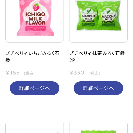
プチベリィ いちごみるく石
プチベリィ 抹茶みるく石鹸
鹸
2P
¥165
¥330
（税込）
（税込）
詳細ページへ
詳細ページへ