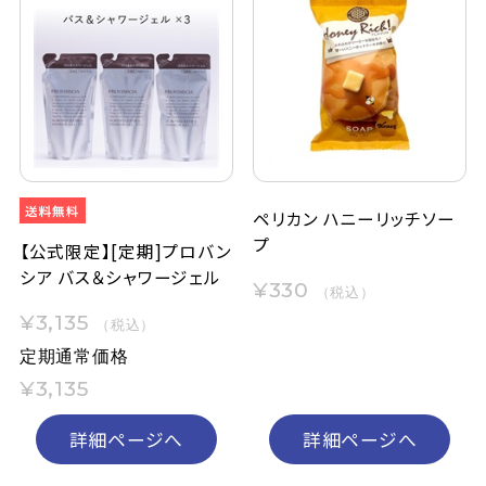
ペリカン ハニーリッチソー
プ
【公式限定】[定期]プロバン
シア バス＆シャワージェル
¥330
（税込）
¥3,135
（税込）
定期通常価格
¥3,135
詳細ページへ
詳細ページへ