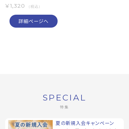
¥1,320
（税込）
詳細ページへ
SPECIAL
特集
夏の新規入会キャンペーン