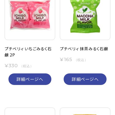
プチベリィ いちごみるく石
プチベリィ 抹茶みるく石鹸
鹸 2P
¥165
（税込）
¥330
（税込）
詳細ページへ
詳細ページへ