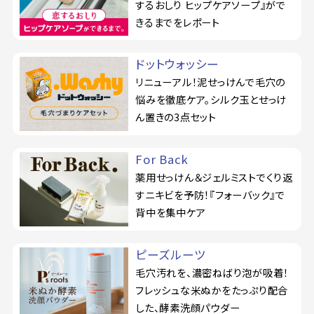
するおしり ヒップケアソープ』がで
きるまでをレポート
ドットウォッシー
リニューアル！泥せっけんで毛穴の
悩みを徹底ケア。シルク玉とせっけ
ん置きの3点セット
For Back
薬用せっけん＆ジェルミストでくり返
すニキビを予防！『フォーバック』で
背中を集中ケア
ピーズルーツ
毛穴汚れを、濃密ねばり泡が吸着！
フレッシュな米ぬかをたっぷり配合
した、酵素洗顔パウダー