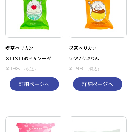
喫茶ペリカン
喫茶ペリカン
メロメロめろんソーダ
ワクワクぷりん
¥198
¥198
（税込）
（税込）
詳細ページへ
詳細ページへ