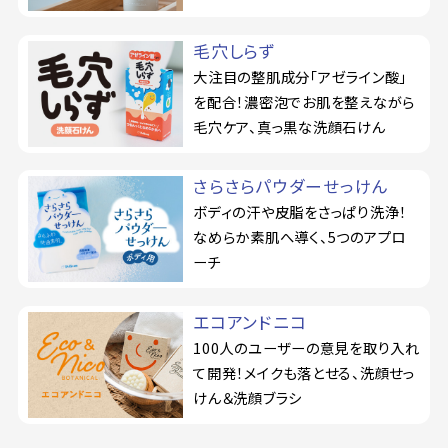
毛穴しらず
大注目の整肌成分「アゼライン酸」
を配合！濃密泡でお肌を整えながら
毛穴ケア、真っ黒な洗顔石けん
さらさらパウダーせっけん
ボディの汗や皮脂をさっぱり洗浄！
なめらか素肌へ導く、5つのアプロ
ーチ
エコアンドニコ
100人のユーザーの意見を取り入れ
て開発！メイクも落とせる、洗顔せっ
けん＆洗顔ブラシ