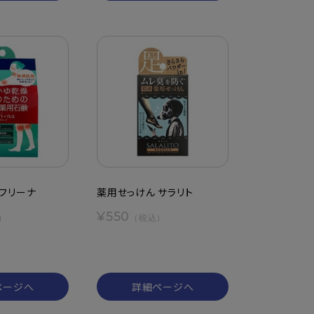
フリーナ
薬用せっけん サラリト
¥550
）
（税込）
ページへ
詳細ページへ