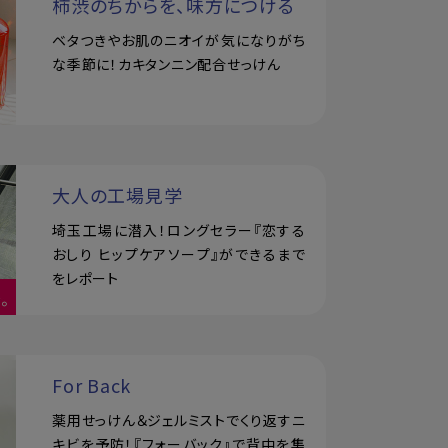
柿渋のちからを、味方につける
ベタつきやお肌のニオイが気になりがち
な季節に！カキタンニン配合せっけん
大人の工場見学
埼玉工場に潜入！ロングセラー『恋する
おしり ヒップケアソープ』ができるまで
をレポート
For Back
薬用せっけん＆ジェルミストでくり返すニ
キビを予防！『フォーバック』で背中を集