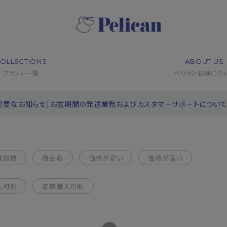
OLLECTIONS
ABOUT US
ブランド一覧
ペリカン石鹸につ
重要なお知らせ］お盆期間の発送業務およびカスタマーサポートについ
登録数
商品名
価格が安い
価格が高い
入可能
定期購入可能