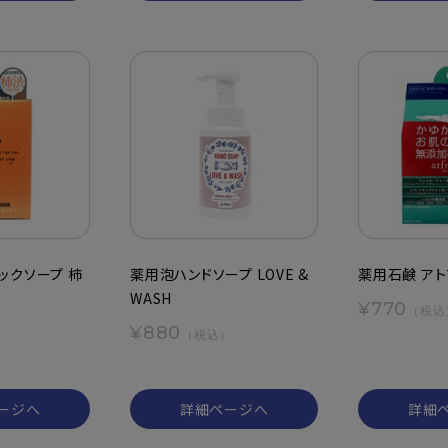
ックソープ 柿
薬用泡ハンドソープ LOVE &
薬用石鹸 アト
WASH
¥770
（税込
¥880
（税込）
ージへ
詳細ページへ
詳細