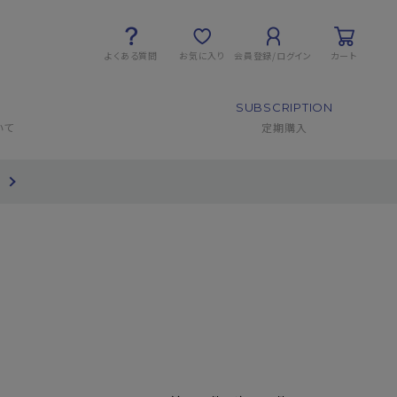
よくある質問
お気に入り
会員登録/ログイン
カート
SUBSCRIPTION
いて
定期購入
て