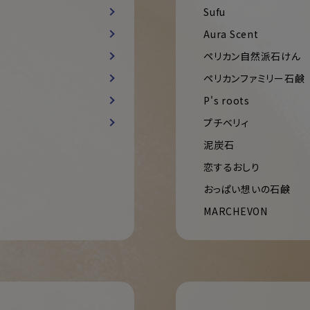
Sufu
Aura Scent
ペリカン自然派石けん
ペリカンファミリー石鹸
P's roots
プチベリィ
泥炭石
恋するおしり
おっぱい想いの石鹸
MARCHEVON