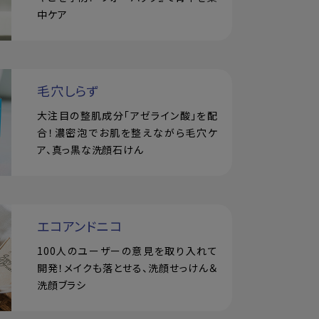
中ケア
毛穴しらず
大注目の整肌成分「アゼライン酸」を配
合！濃密泡でお肌を整えながら毛穴ケ
ア、真っ黒な洗顔石けん
エコアンドニコ
100人のユーザーの意見を取り入れて
開発！メイクも落とせる、洗顔せっけん＆
洗顔ブラシ