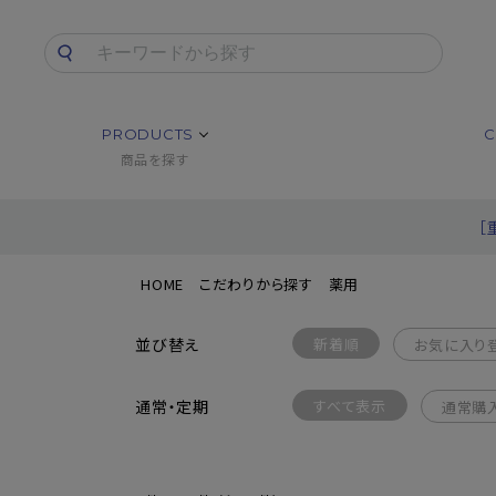
PRODUCTS
C
商品を探す
［
HOME
こだわりから探す
薬用
並び替え
新着順
お気に入り
通常・定期
すべて表示
通常購