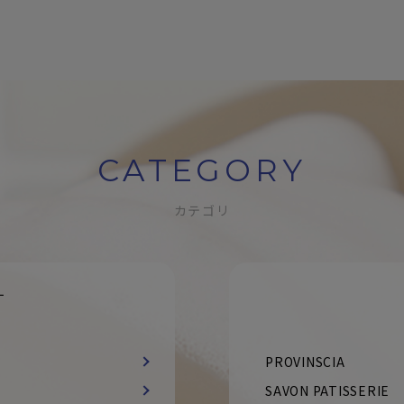
CATEGORY
カテゴリ
す
PROVINSCIA
SAVON PATISSERIE