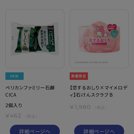
ペリカンファミリー石鹸
【恋するおしり×マイメロデ
CICA
ィ】石けんスクラブ B
2個入り
¥1,980
（税込）
¥462
（税込）
詳細ページへ
詳細ページへ