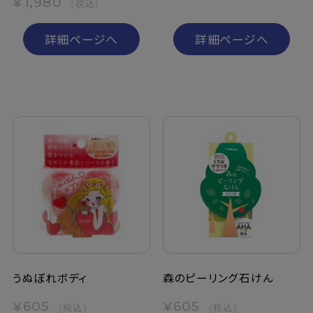
¥1,980
（税込）
詳細ページへ
詳細ページへ
うぬぼれボディ
森のピーリング石けん
¥605
¥605
（税込）
（税込）