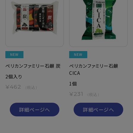
ペリカンファミリー石鹸 炭
ペリカンファミリー石鹸
CICA
2個入り
1個
¥462
（税込）
¥231
（税込）
詳細ページへ
詳細ページへ