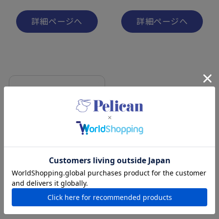
詳細ページへ
詳細ページへ
喫茶ペリカン
クルクルかふぇオーレ