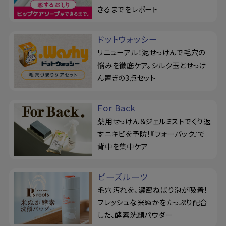
きるまでをレポート
ドットウォッシー
リニューアル！泥せっけんで毛穴の
悩みを徹底ケア。シルク玉とせっけ
ん置きの3点セット
For Back
薬用せっけん＆ジェルミストでくり返
すニキビを予防！『フォーバック』で
背中を集中ケア
ピーズルーツ
毛穴汚れを、濃密ねばり泡が吸着！
フレッシュな米ぬかをたっぷり配合
した、酵素洗顔パウダー