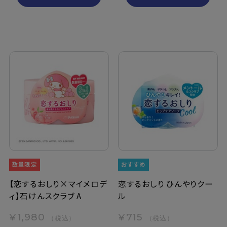
【恋するおしり×マイメロデ
恋するおしり ひんやりクー
ィ】石けんスクラブ A
ル
¥1,980
¥715
（税込）
（税込）