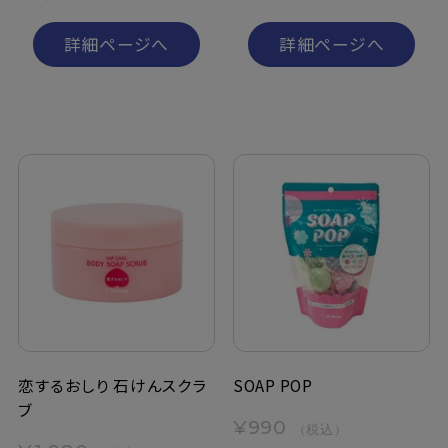
詳細ページへ
詳細ページへ
恋するおしり 石けんスクラ
SOAP POP
ブ
¥990
（税込）