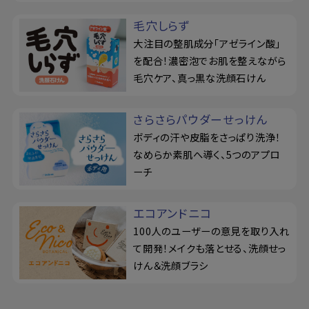
毛穴しらず
大注目の整肌成分「アゼライン酸」
を配合！濃密泡でお肌を整えながら
毛穴ケア、真っ黒な洗顔石けん
さらさらパウダーせっけん
ボディの汗や皮脂をさっぱり洗浄！
なめらか素肌へ導く、5つのアプロ
ーチ
エコアンドニコ
100人のユーザーの意見を取り入れ
て開発！メイクも落とせる、洗顔せっ
けん＆洗顔ブラシ