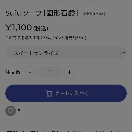
Sufu ソープ［固形石鹸］
[
SFNSPSS]
¥1,100
(税込)
この商品を購入すると5%ポイント還元！
(55pt)
-
+
注文数
カートに入れる
5