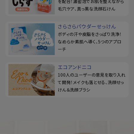
を配合！濃密泡でお肌を整えながら
毛穴ケア、真っ黒な洗顔石けん
さらさらパウダーせっけん
ボディの汗や皮脂をさっぱり洗浄！
なめらか素肌へ導く、5つのアプロ
ーチ
エコアンドニコ
100人のユーザーの意見を取り入れ
て開発！メイクも落とせる、洗顔せっ
けん＆洗顔ブラシ