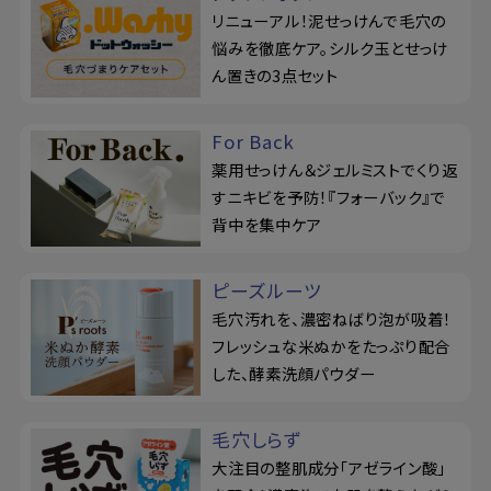
リニューアル！泥せっけんで毛穴の
悩みを徹底ケア。シルク玉とせっけ
ん置きの3点セット
For Back
薬用せっけん＆ジェルミストでくり返
すニキビを予防！『フォーバック』で
背中を集中ケア
ピーズルーツ
毛穴汚れを、濃密ねばり泡が吸着！
フレッシュな米ぬかをたっぷり配合
した、酵素洗顔パウダー
毛穴しらず
大注目の整肌成分「アゼライン酸」