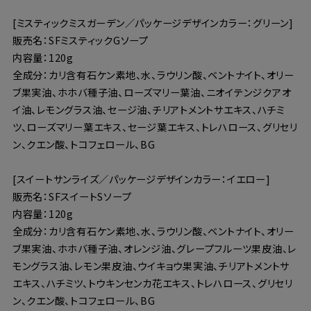
[ミスティックミスガーデン／パッケージデザインカラー：グリーン]
販売名：SFミスティックGソープ
内容量：120g
全成分：カリ含有石ケン素地、水、ラウリン酸、ベントナイト、オリー
ブ果実油、ホホバ種子油、ローズマリー葉油、ニオイテンジクアオ
イ油、レモングラス油、セージ油、チリアトメントサエキス、ハチミ
ツ、ローズマリー葉エキス、セージ葉エキス、トレハロース、グリセリ
ン、クエン酸、トコフェロール、BG
[スイートサンライズ／パッケージデザインカラー：イエロー]
販売名：SFスイートSソープ
内容量：120g
全成分：カリ含有石ケン素地、水、ラウリン酸、ベントナイト、オリー
ブ果実油、ホホバ種子油、オレンジ油、グレープフルーツ果皮油、レ
モングラス油、レモン果皮油、ウイキョウ果実油、チリアトメントサ
エキス、ハチミツ、トウキンセンカ花エキス、トレハロース、グリセリ
ン、クエン酸、トコフェロール、BG