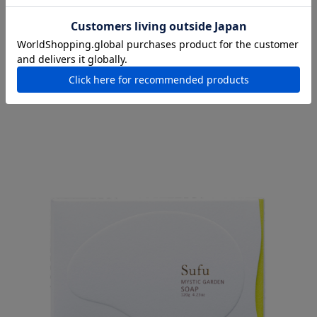
『Sufu（スフ）』という名前は、「素材」へのこだわりと、「素肌」への
真摯なアプローチ。
心が「浮遊」するような、心地よさをつくりあげたい、という想いか
ら、
「素（す）」と「浮（ふ）」を組み合わせて名付けられました。