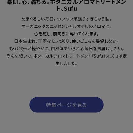
素肌、心、満ちる。ボタニカルアロマトリートメン
ト、Sufu
めまぐるしい毎日。 ついつい頑張りすぎちゃう私。
オーガニックのエッセンシャルオイルのアロマは、
心を癒し、前向きに導いてくれます。
日本生まれ、丁寧なモノづくり、使いごこちも妥協しない。
もっともっと軽やかに、自然体でいられる毎日をお届けしたい。
そんな想いで、ボタニカルアロマトリートメント『Sufu（スフ）』は誕
生しました。
特集ページを見る