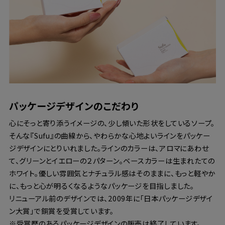
パッケージデザインのこだわり
心にそっと寄り添うイメージの、少し傾いた形状をしているソープ。
そんな『Sufu』の曲線から、やわらかな心地よいラインをパッケー
ジデザインにとりいれました。ラインのカラーは、アロマにあわせ
て、グリーンとイエローの２パターン。ベースカラーは生まれたての
ホワイト。優しい雰囲気とナチュラル感はそのままに、もっと軽やか
に、もっと心が明るくなるようなパッケージを目指しました。
リニューアル前のデザインでは、2009年に「日本パッケージデザイ
ン大賞」で銅賞を受賞しています。
※受賞歴のあるパッケージデザインの販売は終了しています。