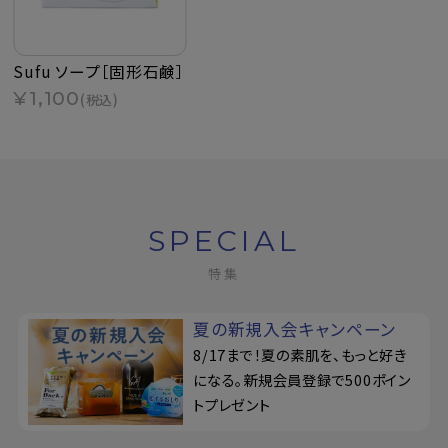
Sufu ソープ［固形石鹸］
¥1,100
(税込)
SPECIAL
特集
夏の新規入会キャンペーン
8/17まで！夏の素肌を、もっと好き
になる。新規会員登録で500ポイン
トプレゼント