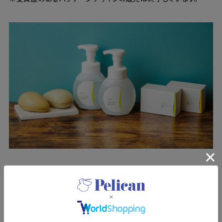
太陽の、大地の、植物の恵みを詰めこんだ、日本
生まれのナチュラルプロダクト『Sufu』
日本人のお肌を見つめて、一つひとつ丁寧に。素材も、使い心地
も。素肌へ、妥協しない。