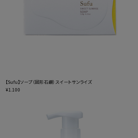
【Sufu】ソープ（固形石鹸）スイートサンライズ
¥1.100