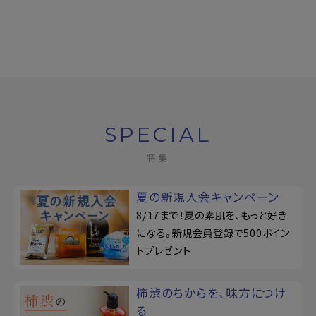
SPECIAL
特集
夏の新規入会キャンペーン
8/17まで！夏の素肌を、もっと好き
になる。新規会員登録で500ポイン
トプレゼント
柿渋のちからを、味方につけ
る