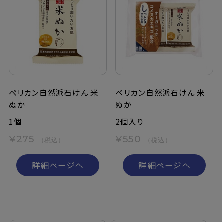
ペリカン自然派石けん 米
ペリカン自然派石けん 米
ぬか
ぬか
1個
2個入り
¥275
¥550
（税込）
（税込）
詳細ページへ
詳細ページへ