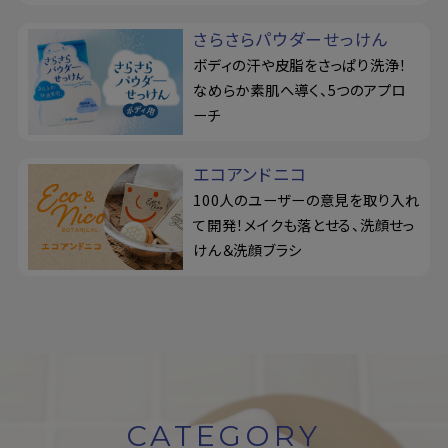
さらさらパウダーせっけん
ボディの汗や皮脂をさっぱり洗浄！
なめらか素肌へ導く、5つのアプロ
ーチ
エコアンドニコ
100人のユーザーの意見を取り入れ
て開発！メイクも落とせる、洗顔せっ
けん＆洗顔ブラシ
CATEGORY