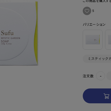
この商品を購入する
5
バリエーション
-
注文数