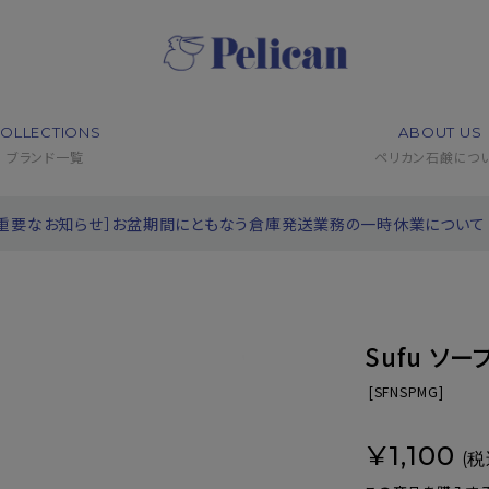
OLLECTIONS
ABOUT US
ブランド一覧
ペリカン石鹸につ
［重要なお知らせ］お盆期間にともなう倉庫発送業務の一時休業について
Sufu ソ
[
SFNSPMG]
¥1,100
(税