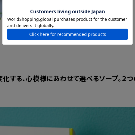
変化する、心模様にあわせて選べるソープ。２つ