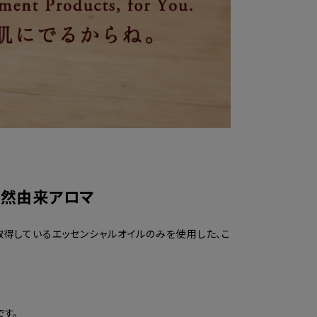
天然由来アロマ
を取得しているエッセンシャルオイルのみを使用した、こ
です。