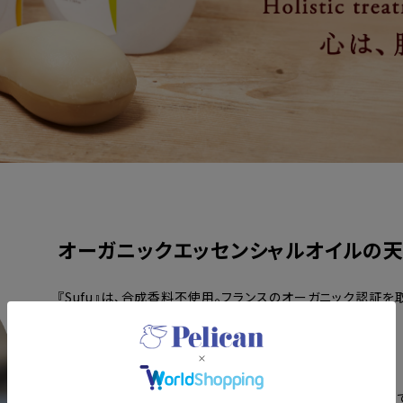
オーガニックエッセンシャルオイルの
『Sufu』は、合成香料不使用。フランスのオーガニック認証
だわりのボタニカルアロマをお届けします。
毎日のボディケアで、素肌はもちろん、心までキレイに。
ホリスティックに美しさをケアしていく。それが、私たちの願い