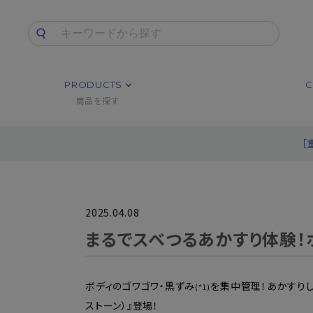
PRODUCTS
C
商品を探す
［
2025.04.08
まるでスベつるあかすり体験！ボ
ボディのゴワゴワ・黒ずみ
を集中管理！あかすりし
(*1)
ストーン）』登場！