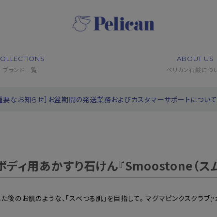
OLLECTIONS
ABOUT US
ブランド一覧
ペリカン石鹸につ
重要なお知らせ］お盆期間の発送業務およびカスタマーサポートについ
ディ用あかすり石けん『Smoostone（ス
た後のお肌のような、「スベつる肌」を目指して。 マグマピンクスクラブ
(*