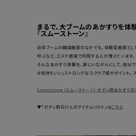
まるで、大ブームのあかすりを体
『スムーストーン』
近年ブームの韓国美容のなかでも、体験型美容として
呼ぶなど、エステ感覚で利用する人が増えています。
そんなあかすり体験を、家にいながらにして、自分で簡単
タ気持ちいい」ストロングなスクラブ感がポイント。
Smoostone（スムーストーン） ボディ用あかすり石けん
▼「ボディ用石けんのアイテムリスト」は
こちら