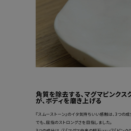
角質を除去する、マグマピンクス
が、ボディを磨き上げる
『スムーストーン』のイタ気持ちいい感触は、3つの
でも、屈指のストロングさを目指しました。
3つの成分は、①「マグマ由来の軽石
」②「ピンク
(*3)