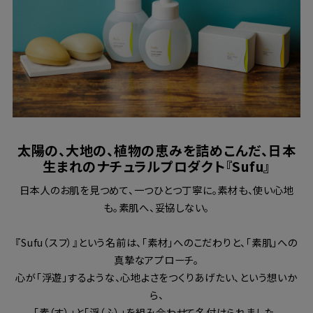
太陽の、大地の、植物の恵みを詰めこんだ、日本
生まれのナチュラルプロダクト『Sufu』
日本人のお肌を見つめて、一つひとつ丁寧に。素材も、使い心地
も。素肌へ、妥協しない。
『Sufu（スフ）』という名前は、「素材」へのこだわりと、「素肌」への
真摯なアプローチ。
心が「浮遊」するような、心地よさをつくりあげたい、という想いか
ら、
「素（す）」と「浮（ふ）」を組み合わせて名付けられました。