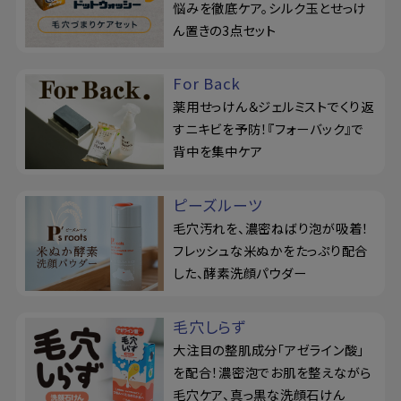
悩みを徹底ケア。シルク玉とせっけ
ん置きの3点セット
For Back
薬用せっけん＆ジェルミストでくり返
すニキビを予防！『フォーバック』で
背中を集中ケア
ピーズルーツ
毛穴汚れを、濃密ねばり泡が吸着！
フレッシュな米ぬかをたっぷり配合
した、酵素洗顔パウダー
毛穴しらず
大注目の整肌成分「アゼライン酸」
を配合！濃密泡でお肌を整えながら
毛穴ケア、真っ黒な洗顔石けん