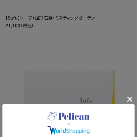
【Sufu】ソープ（固形石鹸）ミスティックガーデン
¥1,100（税込）