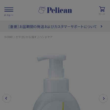
カート
［重要］お盆期間の発送およびカスタマーサポートについて
会員登録/
お気に入り
カート
ログイン
/
/
HOME
カテゴリから探す
ハンドケア
検索
PRODUCTS
/ 商品を探す
COLLECTIONS
/ ブランド一覧