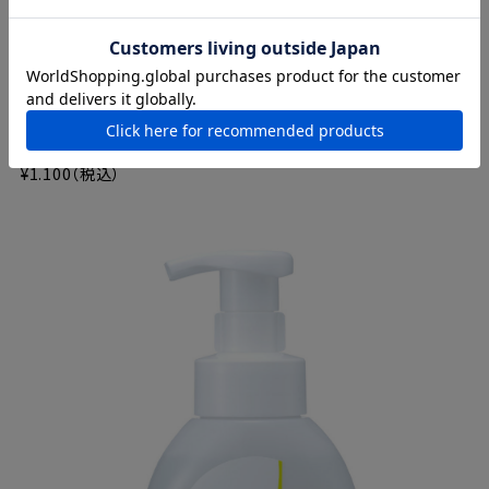
【Sufu】ソープ（固形石鹸）スイートサンライズ
¥1.100（税込）