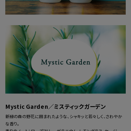
Mystic Garden／ミスティックガーデン
新緑の森の野花に囲まれたような、シャキッと若々しく、さわやか
な香り。
香りのノート：ローズマリー、ゼラニウム、レモングラス、セージ