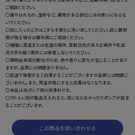
ご相談ください。
〇傷やはれもの、湿疹など、異常がある部位にはお使いにならな
いでください。
〇目に入ったときはこすらず直ちに洗い流してください。目に異物
感が残る場合は眼科医にご相談ください。
〇極端に高温または低温の場所、直射日光のあたる場所や乳幼
児の手の届く場所には保管しないでください。
〇植物由来成分配合のため、色や香りに変化が生じることがあり
ますが、品質には問題ありません。
〇低温で保管すると白濁することがございますが品質には問題ご
ざいません。また、常温状態にすると白濁はなくなります。
〇本品は泡ポンプ用の洗浄料です。
〇ボトルに別の製品を入れると、泡にならなかったりポンプが詰ま
ることがございます。
この商品を問い合わせる