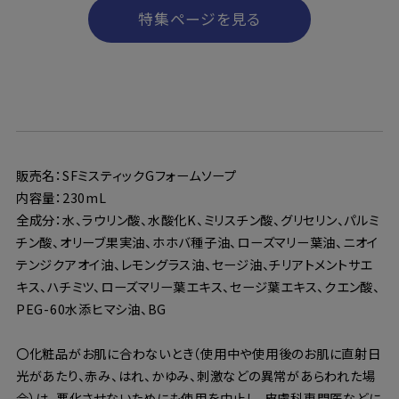
特集ページを見る
販売名：SFミスティックGフォームソープ
内容量：230mL
全成分：水、ラウリン酸、水酸化K、ミリスチン酸、グリセリン、パルミ
チン酸、オリーブ果実油、ホホバ種子油、ローズマリー葉油、ニオイ
テンジクアオイ油、レモングラス油、セージ油、チリアトメントサエ
キス、ハチミツ、ローズマリー葉エキス、セージ葉エキス、クエン酸、
PEG-60水添ヒマシ油、BG
〇化粧品がお肌に合わないとき（使用中や使用後のお肌に直射日
光があたり、赤み、はれ、かゆみ、刺激などの異常があらわれた場
合）は、悪化させないためにも使用を中止し、皮膚科専門医などに