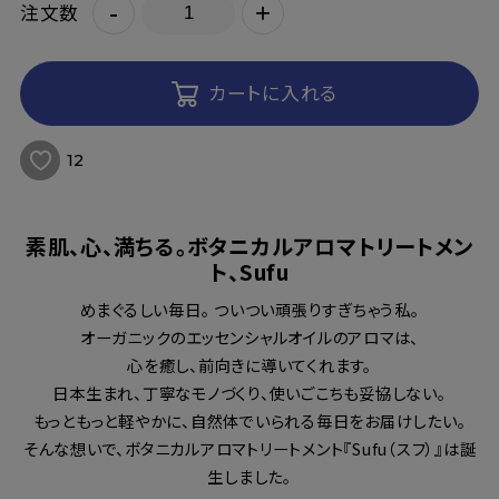
-
+
注文数
カートに入れる
12
素肌、心、満ちる。ボタニカルアロマトリートメン
ト、Sufu
めまぐるしい毎日。 ついつい頑張りすぎちゃう私。
オーガニックのエッセンシャルオイルのアロマは、
心を癒し、前向きに導いてくれます。
日本生まれ、丁寧なモノづくり、使いごこちも妥協しない。
もっともっと軽やかに、自然体でいられる毎日をお届けしたい。
そんな想いで、ボタニカルアロマトリートメント『Sufu（スフ）』は誕
生しました。