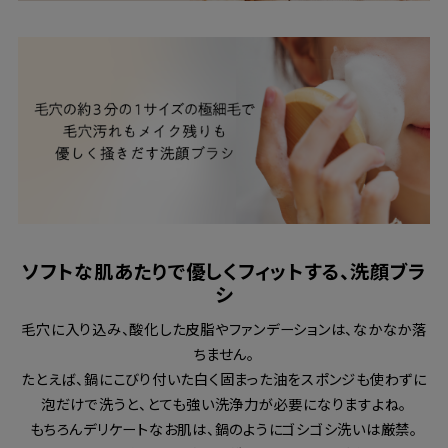
ソフトな肌あたりで優しくフィットする、洗顔ブラ
シ
毛穴に入り込み、酸化した皮脂やファンデーションは、なかなか落
ちません。
たとえば、鍋にこびり付いた白く固まった油をスポンジも使わずに
泡だけで洗うと、とても強い洗浄力が必要になりますよね。
もちろんデリケートなお肌は、鍋のようにゴシゴシ洗いは厳禁。