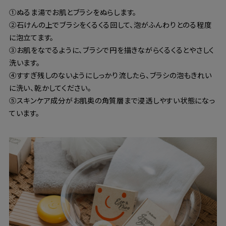
①ぬるま湯でお肌とブラシをぬらします。
②石けんの上でブラシをくるくる回して、泡がふんわりとのる程度
に泡立てます。
③お肌をなでるように、ブラシで円を描きながらくるくるとやさしく
洗います。
④すすぎ残しのないようにしっかり流したら、ブラシの泡もきれい
に洗い、乾かしてください。
⑤スキンケア成分がお肌奥の角質層まで浸透しやすい状態になっ
ています。