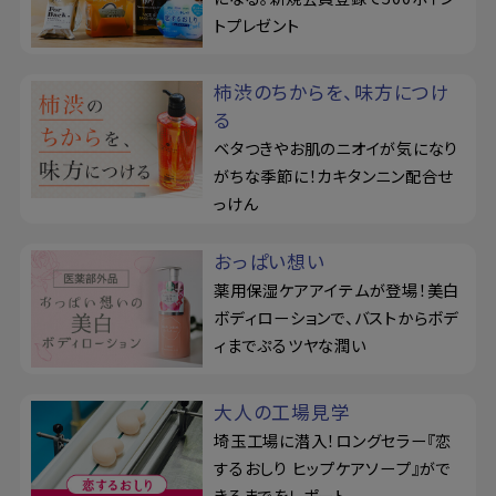
トプレゼント
柿渋のちからを、味方につけ
る
ベタつきやお肌のニオイが気になり
がちな季節に！カキタンニン配合せ
っけん
おっぱい想い
薬用保湿ケアアイテムが登場！美白
ボディローションで、バストからボデ
ィまでぷるツヤな潤い
大人の工場見学
埼玉工場に潜入！ロングセラー『恋
するおしり ヒップケアソープ』がで
きるまでをレポート