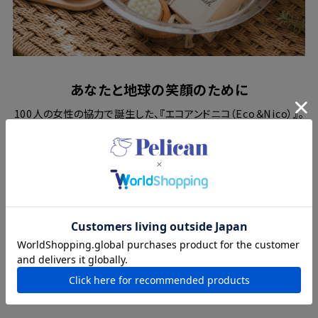
あなたと地球の笑顔のために
100人の女性の協力で誕生した、『エコアンドニコ（Eco＆Nico）』。
ダブル洗顔不要のメイクも落とせる洗顔石けんと、ツルツルなお
肌に洗い上げてくれる洗眼ブラシは、ボックスにはいっているから
プチギフトにもおすすめです。
クレンジングソープはこちら