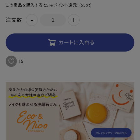
この商品を購入すると5%ポイント還元！
(55pt)
-
+
注文数
カートに入れる
15