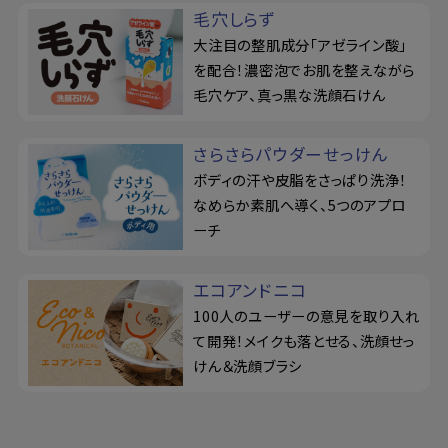
毛穴しらず
大注目の整肌成分「アゼライン酸」
を配合！濃密泡でお肌を整えながら
毛穴ケア、真っ黒な洗顔石けん
さらさらパウダーせっけん
ボディの汗や皮脂をさっぱり洗浄！
なめらか素肌へ導く、5つのアプロ
ーチ
エコアンドニコ
100人のユーザーの意見を取り入れ
て開発！メイクも落とせる、洗顔せっ
けん＆洗顔ブラシ