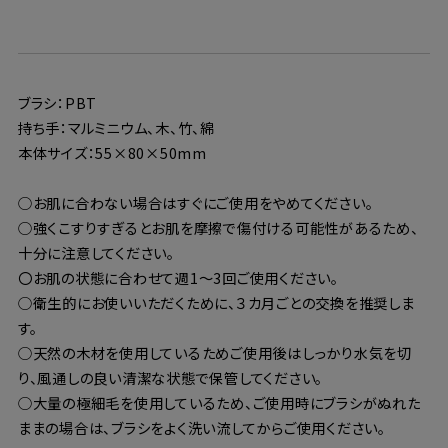
ブラシ：PBT
持ち手：マルミニウム、木、竹、綿
本体サイズ：55×80×50mm
○お肌に合わない場合はすぐにご使用をやめてください。
○強くこすりすぎるとお肌を摩擦で傷付ける可能性があるため、
十分に注意してください。
〇お肌の状態に合わせて週1〜3回ご使用ください。
○衛生的にお使いいただくために、３カ月ごとの交換を推奨しま
す。
○天然の木材を使用しているためご使用後はしっかり水気を切
り、風通しの良い清潔な状態で保管してください。
○大量の極細毛を使用しているため、ご使用時にブラシがぬれた
ままの場合は、ブラシをよく洗い流してからご使用ください。