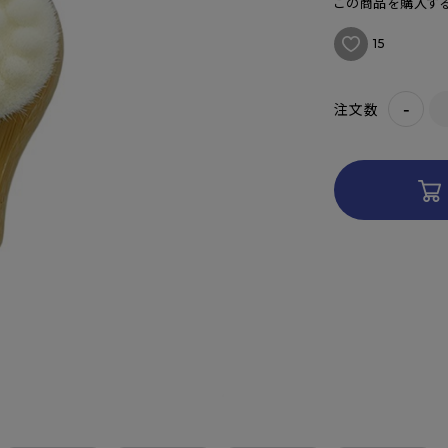
この商品を購入する
15
-
注文数