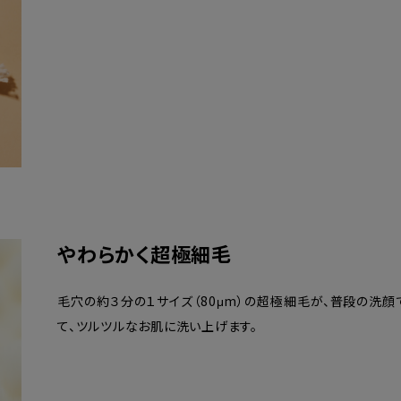
やわらかく超極細毛
毛穴の約３分の１サイズ（80μm）の超極細毛が、普段の洗
て、ツルツルなお肌に洗い上げます。