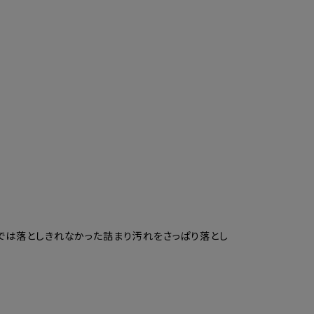
顔では落としきれなかった詰まり汚れをさっぱり落とし