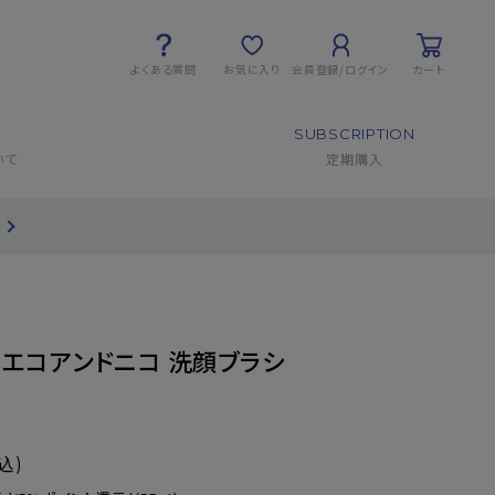
よくある質問
お気に入り
会員登録/ログイン
カート
SUBSCRIPTION
いて
定期購入
】エコアンドニコ 洗顔ブラシ
込)