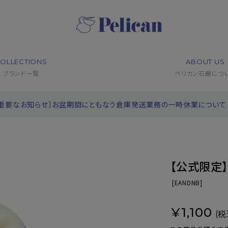
OLLECTIONS
ABOUT US
ブランド一覧
ペリカン石鹸につ
［重要なお知らせ］お盆期間にともなう倉庫発送業務の一時休業について
【公式限定
[
EANDNB]
¥1,100
(税