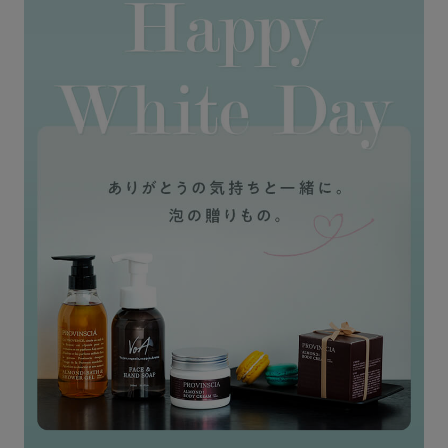
定期購入
お問い合わせ
ペリカン石鹸について
ご利用案内
よくあるご質問
会員登録でお得
NEWS一覧
利用規約