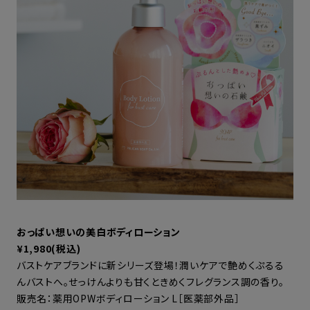
おっぱい想いの美白ボディローション
¥1,980(税込)
バストケアブランドに新シリーズ登場！潤いケアで艶めくぷるる
んバストへ。せっけんよりも甘くときめくフレグランス調の香り。
販売名：薬用OPWボディローション L［医薬部外品］