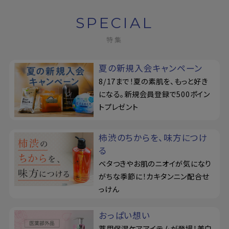
SPECIAL
特集
夏の新規入会キャンペーン
8/17まで！夏の素肌を、もっと好き
になる。新規会員登録で500ポイン
トプレゼント
柿渋のちからを、味方につけ
る
ベタつきやお肌のニオイが気になり
がちな季節に！カキタンニン配合せ
っけん
おっぱい想い
薬用保湿ケアアイテムが登場！美白