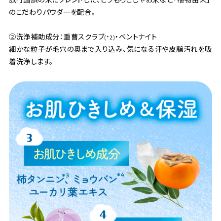
のこだわりパウダーを配合。
②洗浄補助成分：重曹スクラブ
・ベントナイト
(*2)
細かな粒子が毛穴の奥まで入り込み、気になる汗や皮脂汚れを吸
着洗浄します。