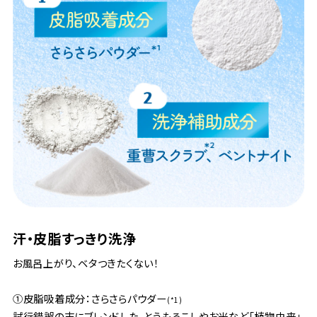
汗・皮脂すっきり洗浄
お風呂上がり、ベタつきたくない！
①皮脂吸着成分：さらさらパウダー
(*1)
試行錯誤の末にブレンドした、とうもろこしやお米など「植物由来」