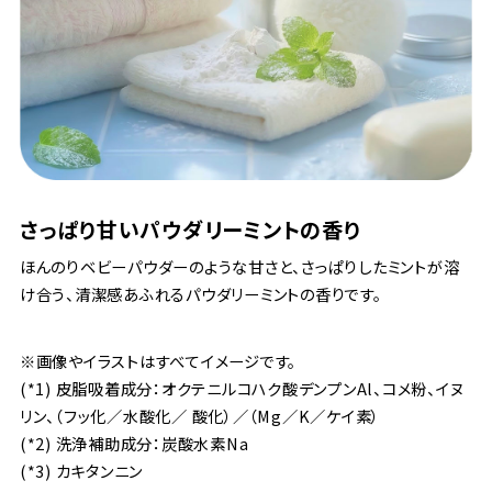
さっぱり甘いパウダリーミントの香り
ほんのりベビーパウダーのような甘さと、さっぱりしたミントが溶
け合う、清潔感あふれるパウダリーミントの香りです。
※画像やイラストはすべてイメージです。
(*1) 皮脂吸着成分：オクテニルコハク酸デンプンAl、コメ粉、イヌ
リン、（フッ化／水酸化／ 酸化）／（Mg／K／ケイ素）
(*2) 洗浄補助成分：炭酸水素Na
(*3) カキタンニン