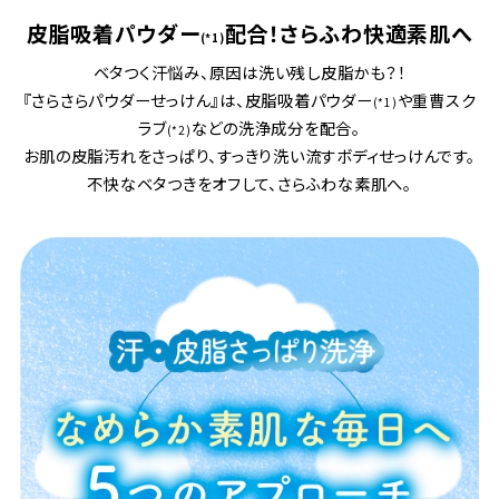
皮脂吸着パウダー
配合！さらふわ快適素肌へ
(*1)
ベタつく汗悩み、原因は洗い残し皮脂かも？！
『さらさらパウダーせっけん』は、皮脂吸着パウダー
や重曹スク
(*1)
ラブ
などの洗浄成分を配合。
(*2)
お肌の皮脂汚れをさっぱり、すっきり洗い流すボディせっけんです。
不快なベタつきをオフして、さらふわな素肌へ。