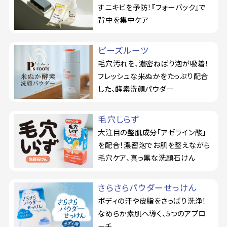
すニキビを予防！『フォーバック』で
背中を集中ケア
ピーズルーツ
毛穴汚れを、濃密ねばり泡が吸着！
フレッシュな米ぬかをたっぷり配合
した、酵素洗顔パウダー
毛穴しらず
大注目の整肌成分「アゼライン酸」
を配合！濃密泡でお肌を整えながら
毛穴ケア、真っ黒な洗顔石けん
さらさらパウダーせっけん
ボディの汗や皮脂をさっぱり洗浄！
なめらか素肌へ導く、5つのアプロ
ーチ