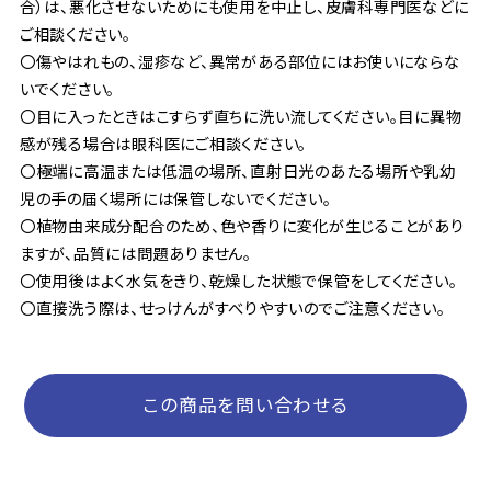
合）は、悪化させないためにも使用を中止し、皮膚科専門医などに
ご相談ください。
〇傷やはれもの、湿疹など、異常がある部位にはお使いにならな
いでください。
〇目に入ったときはこすらず直ちに洗い流してください。目に異物
感が残る場合は眼科医にご相談ください。
〇極端に高温または低温の場所、直射日光のあたる場所や乳幼
児の手の届く場所には保管しないでください。
〇植物由来成分配合のため、色や香りに変化が生じることがあり
ますが、品質には問題ありません。
〇使用後はよく水気をきり、乾燥した状態で保管をしてください。
〇直接洗う際は、せっけんがすべりやすいのでご注意ください。
この商品を問い合わせる