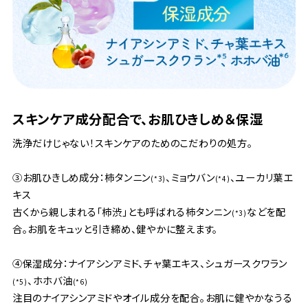
スキンケア成分配合で、お肌ひきしめ＆保湿
洗浄だけじゃない！スキンケアのためのこだわりの処方。
③お肌ひきしめ成分：柿タンニン
、ミョウバン
、ユーカリ葉エ
(*3)
(*4)
キス
古くから親しまれる「柿渋」とも呼ばれる柿タンニン
などを配
(*3)
合。お肌をキュッと引き締め、健やかに整えます。
④保湿成分：ナイアシンアミド、チャ葉エキス、シュガースクワラン
、ホホバ油
(*5)
(*6)
注目のナイアシンアミドやオイル成分を配合。お肌に健やかなうる