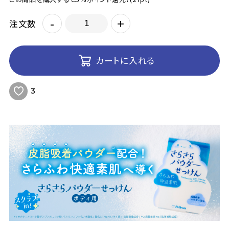
-
+
注文数
カートに入れる
3