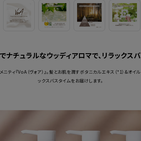
でナチュラルなウッディアロマで、リラックス
ニティ『VoA（ヴォア）』。髪とお肌を潤すボタニカルエキス（*1）&オイル
ックスバスタイムをお届けします。