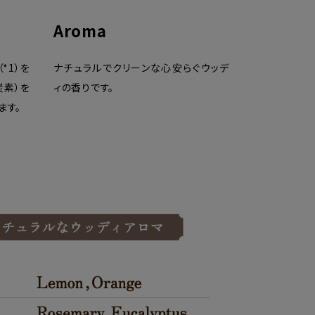
Aroma
*1）を
ナチュラルでクリーンな心安らぐウッデ
炭素）を
ィの香りです。
ます。