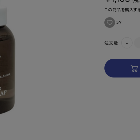
(税
この商品を購入する
57
-
注文数