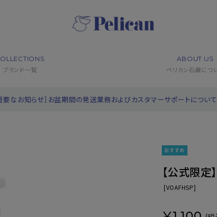
OLLECTIONS
ABOUT US
ブランド一覧
ペリカン石鹸につ
重要なお知らせ］お盆期間の発送業務およびカスタマーサポートについ
【公式限定】
[
VOAFHSP]
¥1,100