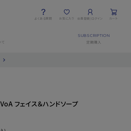
よくある質問
お気に入り
会員登録/ログイン
カート
SUBSCRIPTION
いて
定期購入
て
VoA フェイス＆ハンドソープ