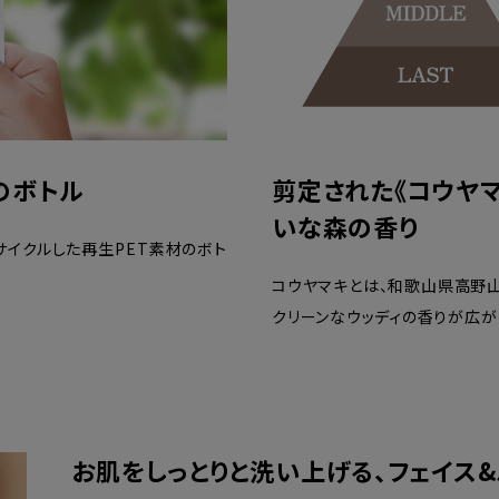
のボトル
剪定された《コウヤマ
いな森の香り
サイクルした再生PET素材のボト
コウヤマキとは、和歌山県高野山
クリーンなウッディの香りが広が
お肌をしっとりと洗い上げる、フェイス