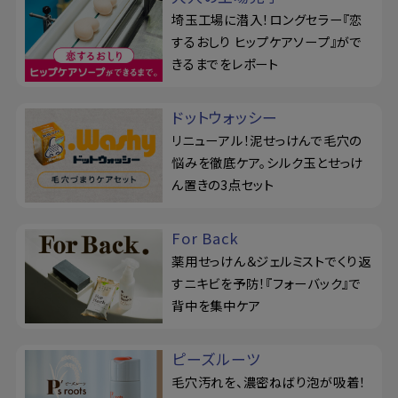
埼玉工場に潜入！ロングセラー『恋
するおしり ヒップケアソープ』がで
きるまでをレポート
ドットウォッシー
リニューアル！泥せっけんで毛穴の
悩みを徹底ケア。シルク玉とせっけ
ん置きの3点セット
For Back
薬用せっけん＆ジェルミストでくり返
すニキビを予防！『フォーバック』で
背中を集中ケア
ピーズルーツ
毛穴汚れを、濃密ねばり泡が吸着！