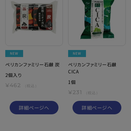
ペリカンファミリー石鹸 炭
ペリカンファミリー石鹸
CICA
2個入り
1個
¥462
（税込）
¥231
（税込）
詳細ページへ
詳細ページへ