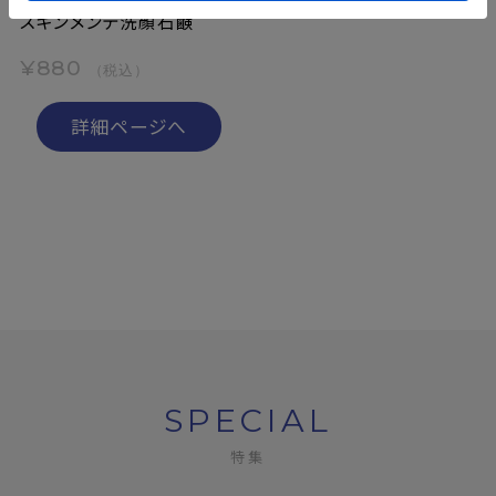
スキンメンテ洗顔石鹸
¥880
（税込）
詳細ページへ
SPECIAL
特集