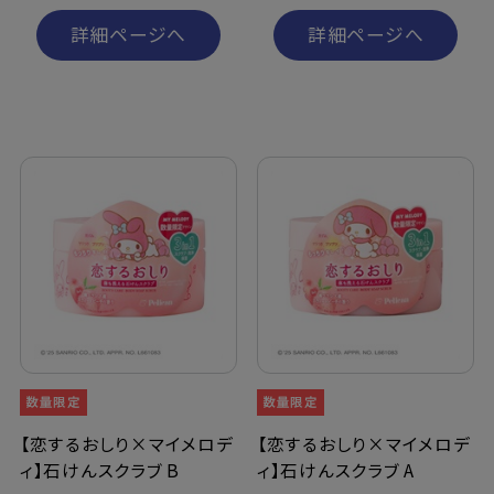
詳細ページへ
詳細ページへ
【恋するおしり×マイメロデ
【恋するおしり×マイメロデ
ィ】石けんスクラブ B
ィ】石けんスクラブ A