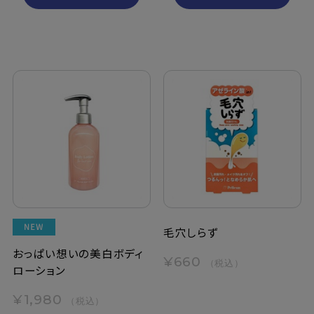
毛穴しらず
おっぱい想いの美白ボディ
¥660
（税込）
ローション
¥1,980
（税込）