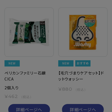
ペリカンファミリー石鹸
【毛穴づまりケアセット】ド
CICA
ットウォッシー
2個入り
¥880
（税込）
¥462
（税込）
詳細ページへ
詳細ページへ