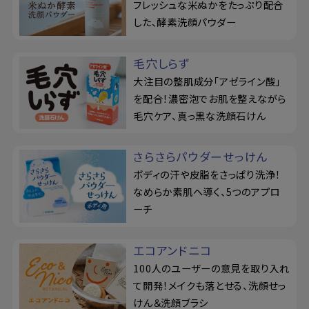
フレッシュな米ぬかをたっぷり配合
した、酵素洗顔パウダー
毛穴しらず
大注目の整肌成分「アゼライン酸」
を配合！濃密泡でお肌を整えながら
毛穴ケア、真っ黒な洗顔石けん
さらさらパウダーせっけん
ボディの汗や皮脂をさっぱり洗浄！
なめらか素肌へ導く、5つのアプロ
ーチ
エコアンドニコ
100人のユーザーの意見を取り入れ
て開発！メイクも落とせる、洗顔せっ
けん＆洗顔ブラシ