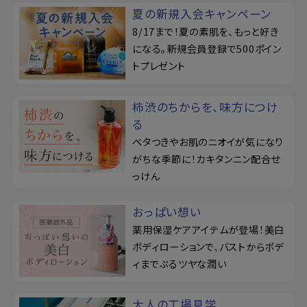
夏の新規入会キャンペーン
8/17まで！夏の素肌を、もっと好き
になる。新規会員登録で500ポイン
トプレゼント
柿渋のちからを、味方につけ
る
ベタつきやお肌のニオイが気になり
がちな季節に！カキタンニン配合せ
っけん
おっぱい想い
薬用保湿ケアアイテムが登場！美白
ボディローションで、バストからボデ
ィまでぷるツヤな潤い
大人の工場見学