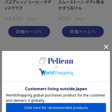
バスプレッソ コーヒーボデ
スムーストーン ボディ用あ
ィスクラブ
かすり石けん
¥2,200
¥550
（税込）
（税込）
詳細ページへ
詳細ページへ