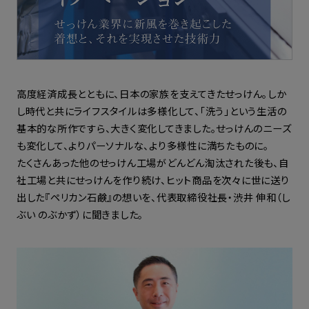
高度経済成長とともに、日本の家族を支えてきたせっけん。しか
し時代と共にライフスタイルは多様化して、「洗う」という生活の
基本的な所作ですら、大きく変化してきました。せっけんのニーズ
も変化して、よりパーソナルな、より多様性に満ちたものに。
たくさんあった他のせっけん工場がどんどん淘汰された後も、自
社工場と共にせっけんを作り続け、ヒット商品を次々に世に送り
出した『ペリカン石鹸』の想いを、代表取締役社長・渋井 伸和（し
ぶい のぶかず）に聞きました。