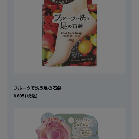
フルーツで洗う足の石鹸
¥605(税込)