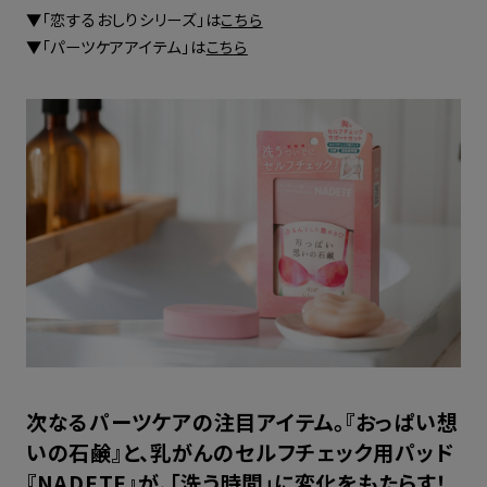
▼「恋するおしりシリーズ」は
こちら
▼「パーツケアアイテム」は
こちら
次なるパーツケアの注目アイテム。『おっぱい想
いの石鹸』と、乳がんのセルフチェック用パッド
『NADETE』が、「洗う時間」に変化をもたらす！