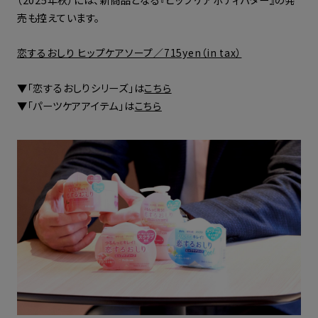
売も控えています。
恋するおしり ヒップケアソープ／715yen（in tax）
▼「恋するおしりシリーズ」は
こちら
▼「パーツケアアイテム」は
こちら