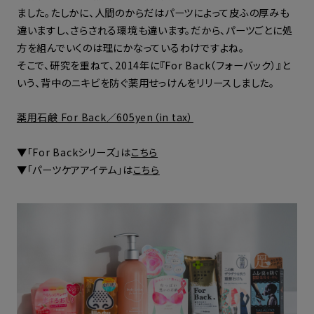
ました。たしかに、人間のからだはパーツによって皮ふの厚みも
違いますし、さらされる環境も違います。だから、パーツごとに処
方を組んでいくのは理にかなっているわけですよね。
そこで、研究を重ねて、2014年に『For Back（フォーバック）』と
いう、背中のニキビを防ぐ薬用せっけんをリリースしました。
薬用石鹸 For Back／605yen（in tax）
▼「For Backシリーズ」は
こちら
▼「パーツケアアイテム」は
こちら