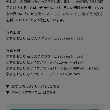
それだけの原価もかかってきてしまいますし、ただ安いだけの商
品と対抗することはできません。でも、そこに価値を見出してくれ
る世界中の人にぜひ使ってみてもらいたいですし、必ずその良さ
を判っていただけると確信しています。
写真上段：
恋するおしり 石けんスクラブ／1,980yen（in tax）
写真下段：
恋するおしり 石けんスクラブ／1,980yen（in tax）
恋するおしり ヒップケアソープ／715yen（in tax）
恋するおしり ヒップケアボディローション／990yen（in tax）
恋するおしり ひんやりクール／715yen（in tax）
▼「恋するおしりシリーズ」は
こちら
▼「パーツケアアイテム」は
こちら