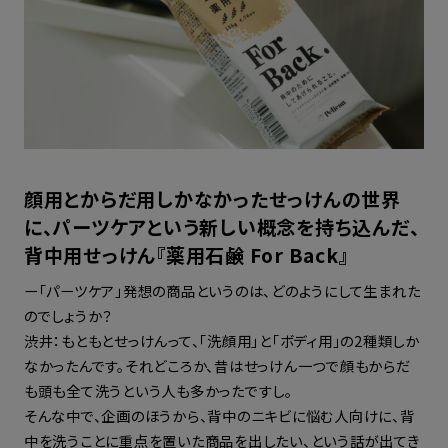
顔用とからだ用しかなかったせっけんの世界
に、パーツケアという新しい概念を持ち込んだ、
背中用せっけん『薬用石鹸 For Back』
ー「パーツケア」発想の商品というのは、どのようにして生まれた
のでしょうか？
渋井：もともとせっけんって、「洗顔用」と「ボディ用」の2種類しか
なかったんです。それどころか、昔はせっけん一つで顔もからだ
も頭も全て洗うという人も多かったですし。
そんな中で、企画のほうから、背中のニキビに悩む人向けに、背
中を洗うことに重点を置いた商品を出したい、という話が出てき