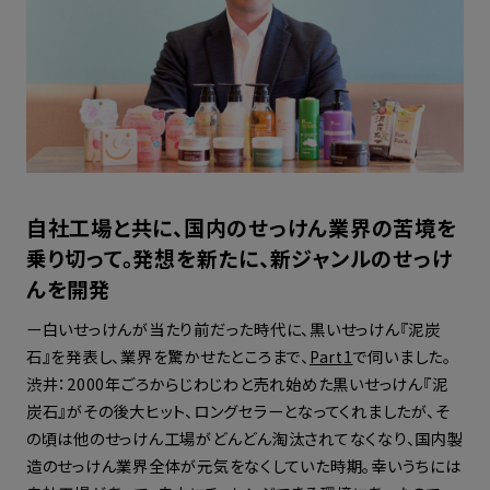
自社工場と共に、国内のせっけん業界の苦境を
乗り切って。発想を新たに、新ジャンルのせっけ
んを開発
ー白いせっけんが当たり前だった時代に、黒いせっけん『泥炭
石』を発表し、業界を驚かせたところまで、
で伺いました。
Part1
渋井：2000年ごろからじわじわと売れ始めた黒いせっけん『泥
炭石』がその後大ヒット、ロングセラーとなってくれましたが、そ
の頃は他のせっけん工場がどんどん淘汰されてなくなり、国内製
造のせっけん業界全体が元気をなくしていた時期。幸いうちには