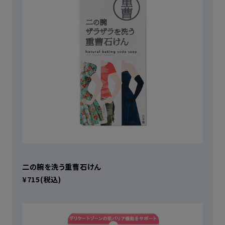
二の腕を洗う重曹石けん
¥715(税込)