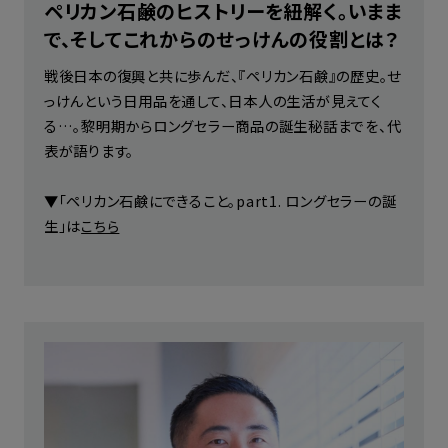
ペリカン石鹸のヒストリーを紐解く。いまま
で、そしてこれからのせっけんの役割とは？
戦後日本の復興と共に歩んだ、『ペリカン石鹸』の歴史。せ
っけんという日用品を通して、日本人の生活が見えてく
る…。黎明期からロングセラー商品の誕生秘話までを、代
表が語ります。
▼「ペリカン石鹸にできること。part1. ロングセラーの誕
生」は
こちら