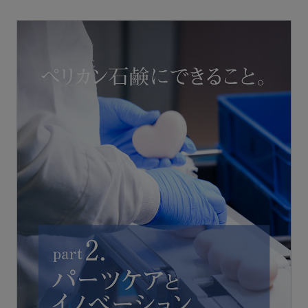
定期購入
お問い合わせ
ペリカン石鹸について
ご利用案内
よくあるご質問
会員登録でお得
NEWS一覧
利用規約