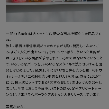
ー『For Back』は大ヒットして、新たな市場を確立した商品です
ね。
渋井：最初は半信半疑だったのですが（笑）、発売してみたとこ
ろ、すごく人気が出たんです。それで、やっぱりこういった目的が
はっきりしている商品が求められているのではないかということ
で、いろいろなパーツを、いろいろなスタイルで洗うせっけんを開
発しはじめました。翌2015年には『いちご鼻を洗う石鹸 ドットウ
ォッシー』や、『二の腕を洗う重曹石けん』を発売。さらに2016年
には、最大のヒット作である『恋するおしり』のせっけんを発売し
ました。今ではおしりや背中、バストのほか、足やデリケートゾー
ンなど、さまざまなパーツケアのせっけんをリリースしています。
写真左から：