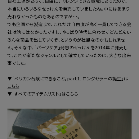
自社工場があって、自由にチャレンジできる環境にあったので、
本当にいろいろなせっけんを発売していましたね。中にはあまり
売れなかったものもあるのですが…。
でも企画から製造まで、これだけ自由度が高く一貫してできる会
社は他にはなかったですし、やっぱり時代に合わせてどんどんい
ろんな商品を出していくぞ、というのが社風なのかもしれませ
ん。そんな中、「パーツケア」発想のせっけんを2014年に発売し
て、これが新たなジャンルとして確立していったのは、大きな出来
事でした。
▼「ペリカン石鹸にできること。part1. ロングセラーの誕生」は
こちら
▼「すべてのアイテムリスト」は
こちら