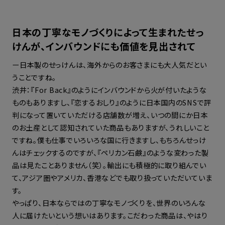
日本の丁寧なモノづくりによって生まれたせっ
けんが、インバウンドにも価値を見出されて
ー日本製のせっけんは、海外からのお客さまにも大人気だとい
うことですね。
渋井：『For Back』のようにインバウンドから火が付いたような
ものもありますし、『恋するおしり』のように日本国内のSNSで評
判になって置いていただける店舗数が増え、いつの間にか日本
のお土産として認知されていた商品もありますが、うれしいこと
ですね。僕も仕事でいろいろな国に行きますし、もちろんせっけ
んはチェックするのですが、『ペリカン石鹸』のような変わった製
品は見たことありません（笑）。輸出にも積極的に取り組んでい
て、アジア圏やアメリカ、香港などでも取り扱っていただいていま
す。
やっぱり、日本ならではの丁寧なモノづくりを、世界のいろんな
人に届けたいという想いはあります。こだわった商品は、やはり