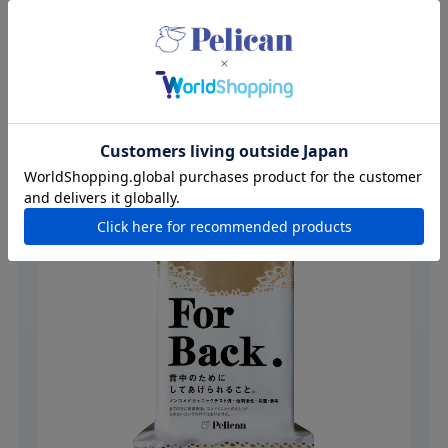
持てるように。
ForBack.は背中ニキビに悩むあなたのためのブランドです。