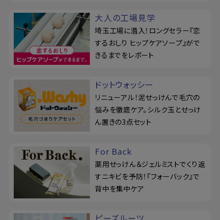
大人の工場見学
埼玉工場に潜入！ロングセラー『恋
するおしり ヒップケアソープ』がで
きるまでをレポート
ドットウォッシー
リニューアル！泥せっけんで毛穴の
悩みを徹底ケア。シルク玉とせっけ
ん置きの3点セット
For Back
薬用せっけん＆ジェルミストでくり返
すニキビを予防！『フォーバック』で
背中を集中ケア
ピーズルーツ