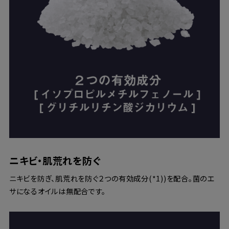
ニキビ・肌荒れを防ぐ
ニキビを防ぎ、肌荒れを防ぐ２つの有効成分(*1))を配合。菌のエ
サになるオイルは無配合です。