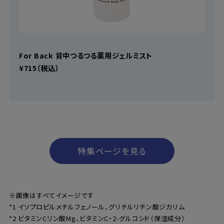
For Back 背中つるつる薬用ジェルミスト
¥715（税込）
特集ページを見る
※画像はすべてイメージです
*1 イソプロピルメチルフェノール、グリチルリチン酸ジカリム
*2 ビタミンCリン酸Mg、ビタミンC・2-グルコシド（保湿成分）