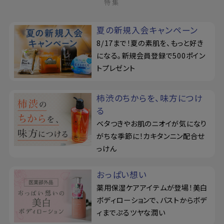
特集
夏の新規入会キャンペーン
8/17まで！夏の素肌を、もっと好き
になる。新規会員登録で500ポイン
トプレゼント
柿渋のちからを、味方につけ
る
ベタつきやお肌のニオイが気になり
がちな季節に！カキタンニン配合せ
っけん
おっぱい想い
薬用保湿ケアアイテムが登場！美白
ボディローションで、バストからボデ
ィまでぷるツヤな潤い