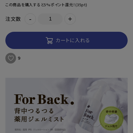
この商品を購入すると5%ポイント還元！
(35pt)
-
+
注文数
カートに入れる
9