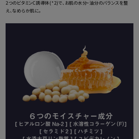
2つのビタミンC誘導体(*2)で、お肌の水分・油分のバランスを整
え、なめらか肌に。