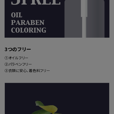
3つのフリー
①オイルフリー
②パラベンフリー
③衣類に安心、着色料フリー