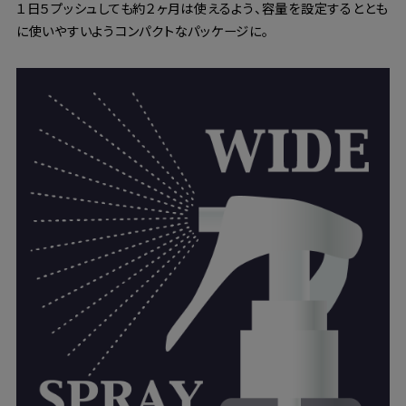
１日５プッシュしても約２ヶ月は使えるよう、容量を設定するととも
に使いやすいようコンパクトなパッケージに。