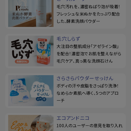
毛穴汚れを、濃密ねばり泡が吸着！
フレッシュな米ぬかをたっぷり配合
した、酵素洗顔パウダー
毛穴しらず
大注目の整肌成分「アゼライン酸」
を配合！濃密泡でお肌を整えながら
毛穴ケア、真っ黒な洗顔石けん
さらさらパウダーせっけん
ボディの汗や皮脂をさっぱり洗浄！
なめらか素肌へ導く、5つのアプロ
ーチ
エコアンドニコ
100人のユーザーの意見を取り入れ