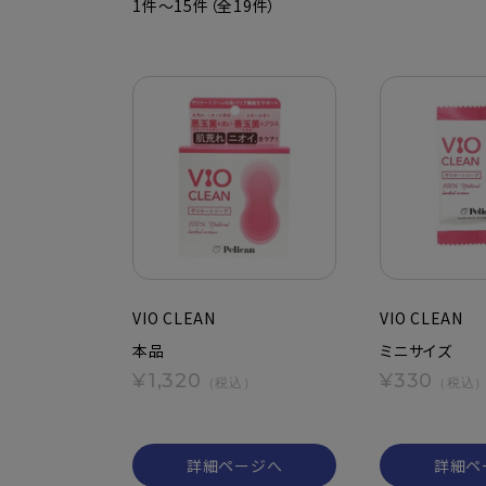
1件～15件（全19件）
VIO CLEAN
VIO CLEAN
本品
ミニサイズ
¥1,320
¥330
（税込）
（税込
詳細ページへ
詳細ペ