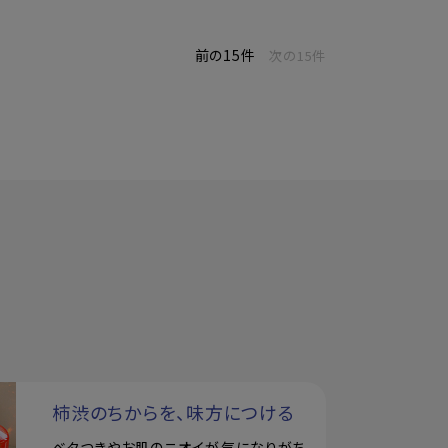
前の15件
次の15件
柿渋のちからを、味方につける
ベタつきやお肌のニオイが気になりがち