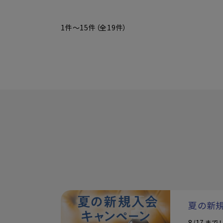
1件～15件（全19件）
夏の新
8/17ま