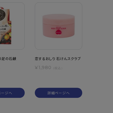
う足の石鹸
恋するおしり 石けんスクラブ
¥1,980
）
（税込）
ページへ
詳細ページへ