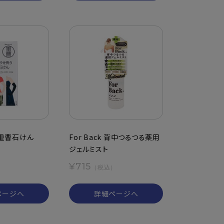
重曹石けん
For Back 背中つるつる薬用
ジェルミスト
）
¥715
（税込）
ページへ
詳細ページへ