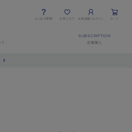
よくある質問
お気に入り
会員登録/ログイン
カート
SUBSCRIPTION
いて
定期購入
て