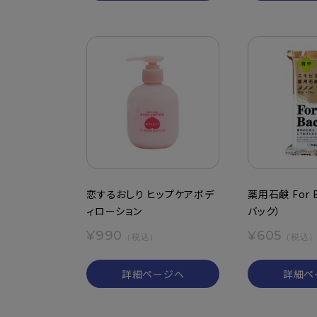
恋するおしり ヒップケアボデ
薬用石鹸 For 
ィローション
バック）
¥990
¥605
（税込）
（税込
詳細ページへ
詳細ペ