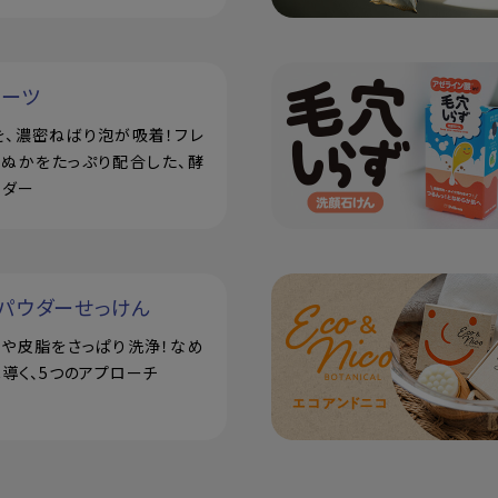
ルーツ
を、濃密ねばり泡が吸着！フレ
米ぬかをたっぷり配合した、酵
ウダー
パウダーせっけん
汗や皮脂をさっぱり洗浄！なめ
導く、5つのアプローチ