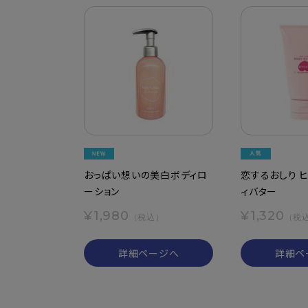
おっぱい想いの美白ボディロ
恋するおしり 
ーション
ィバター
¥1,980
¥1,320
（税込）
（税
詳細ページへ
詳細ペ