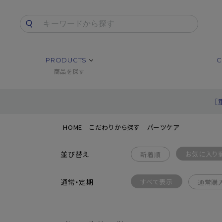
PRODUCTS
C
商品を探す
［
HOME
こだわりから探す
パーツケア
並び替え
お気に入り
新着順
通常・定期
すべて表示
通常購