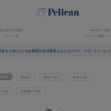
OLLECTIONS
ABOUT US
ブランド一覧
ペリカン石鹸につ
重要なお知らせ］お盆期間の発送業務およびカスタマーサポートについ
登録数
商品名
価格が安い
価格が高い
入可能
定期購入可能