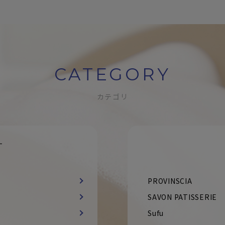
CATEGORY
カテゴリ
す
PROVINSCIA
SAVON PATISSERIE
Sufu