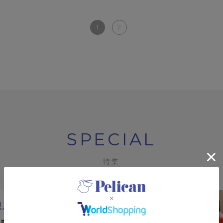
1
2
SPECIAL
特集
規入会キャンペーン
で！夏の素肌を、もっと好きにな