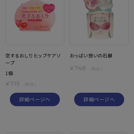
恋するおしり ヒップケアソ
おっぱい想いの石鹸
ープ
¥748
（税込）
1個
¥715
（税込）
詳細ページへ
詳細ページへ