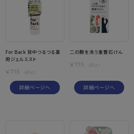
For Back 背中つるつる薬
二の腕を洗う重曹石けん
用ジェルミスト
¥715
（税込）
¥715
（税込）
詳細ページへ
詳細ページへ