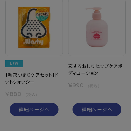
恋するおしり ヒップケアボ
ディローション
【毛穴づまりケアセット】ド
ットウォッシー
¥990
（税込）
¥880
（税込）
詳細ページへ
詳細ページへ