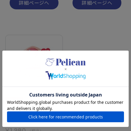
詳細ページへ
詳細ページへ
【恋するおしり×マイメロデ
ィ】石けんスクラブ A
¥1,980
（税込）