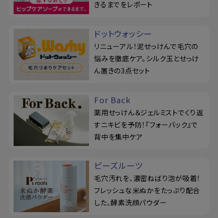
きるまでをレポート
ドットウォッシー
リニューアル！泥せっけんで毛穴の
悩みを徹底ケア。シルク玉とせっけ
ん置きの3点セット
For Back
薬用せっけん＆ジェルミストでくり返
すニキビを予防！『フォーバック』で
背中を集中ケア
ピーズルーツ
毛穴汚れを、濃密ねばり泡が吸着！
フレッシュな米ぬかをたっぷり配合
した、酵素洗顔パウダー