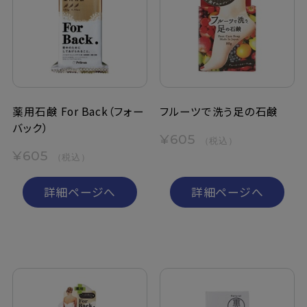
薬用石鹸 For Back（フォー
フルーツで洗う足の石鹸
バック）
¥605
（税込）
¥605
（税込）
詳細ページへ
詳細ページへ