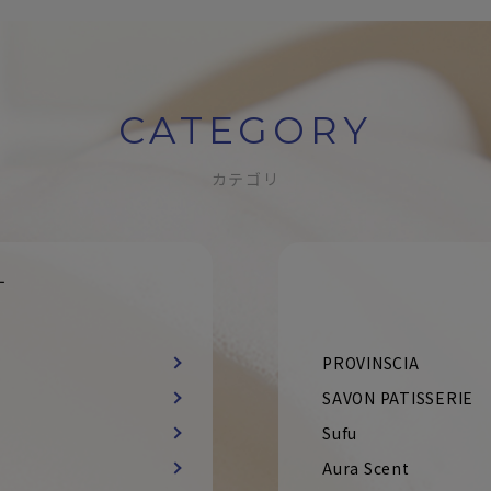
CATEGORY
カテゴリ
す
PROVINSCIA
SAVON PATISSERIE
Sufu
Aura Scent