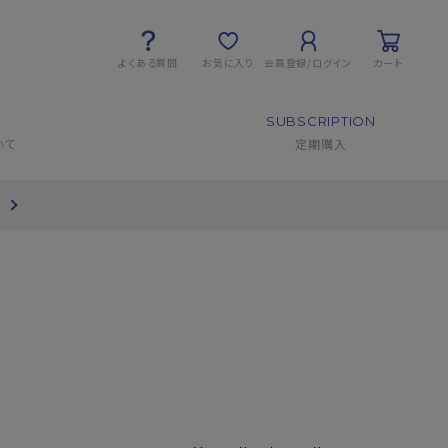
よくある質問
お気に入り
会員登録/ログイン
カート
SUBSCRIPTION
いて
定期購入
て