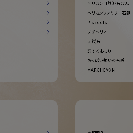
ペリカン自然派石けん
ペリカンファミリー石鹸
P's roots
プチベリィ
泥炭石
恋するおしり
おっぱい想いの石鹸
MARCHEVON
定期購入