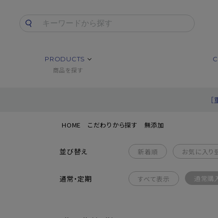
PRODUCTS
C
商品を探す
［
HOME
こだわりから探す
無添加
並び替え
新着順
お気に入り
通常・定期
通常購
すべて表示