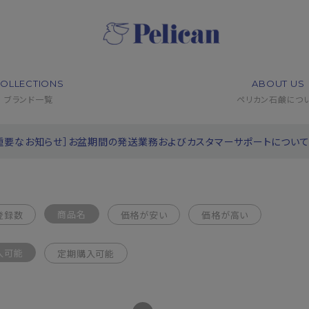
OLLECTIONS
ABOUT US
ブランド一覧
ペリカン石鹸につ
重要なお知らせ］お盆期間の発送業務およびカスタマーサポートについ
商品名
登録数
価格が安い
価格が高い
入可能
定期購入可能