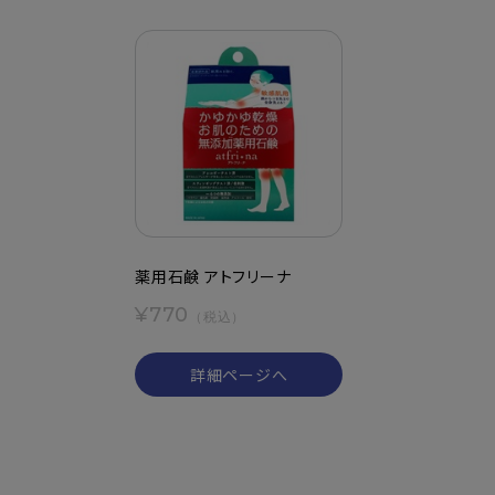
薬用石鹸 アトフリーナ
¥770
（税込）
詳細ページへ