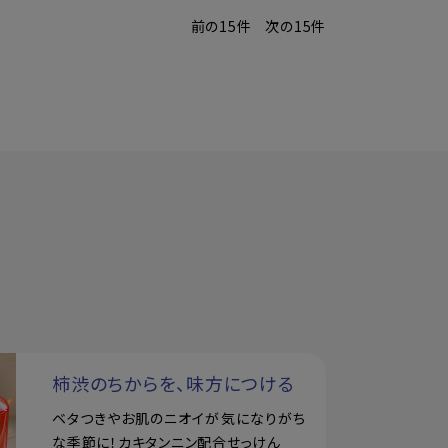
前の15件
次の15件
柿渋のちからを、味方につける
ベタつきやお肌のニオイが気になりがち
な季節に！カキタンニン配合せっけん