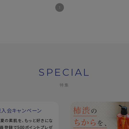
1
SPECIAL
特集
規入会キャンペーン
で！夏の素肌を、もっと好きにな
員登録で500ポイントプレゼ