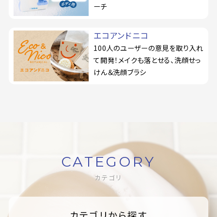
ーチ
エコアンドニコ
100人のユーザーの意見を取り入れ
て開発！メイクも落とせる、洗顔せっ
けん＆洗顔ブラシ
CATEGORY
カテゴリ
カテゴリから探す