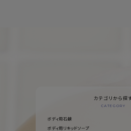
カテゴリから探
CATEGORY
ボディ用石鹸
ボディ用リキッドソープ