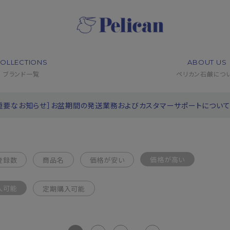
OLLECTIONS
ABOUT US
ブランド一覧
ペリカン石鹸につ
重要なお知らせ］お盆期間の発送業務およびカスタマーサポートについ
価格が高い
登録数
商品名
価格が安い
入可能
定期購入可能