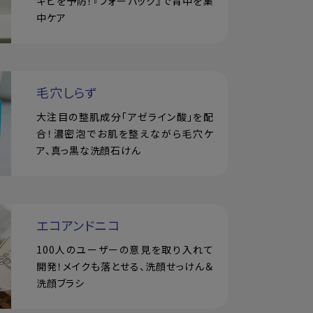
キビを予防！『フォーバック』で背中を集
中ケア
毛穴しらず
大注目の整肌成分「アゼライン酸」を配
合！濃密泡でお肌を整えながら毛穴ケ
ア、真っ黒な洗顔石けん
エコアンドニコ
100人のユーザーの意見を取り入れて
開発！メイクも落とせる、洗顔せっけん＆
洗顔ブラシ