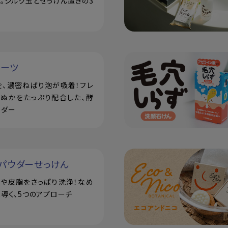
。シルク玉とせっけん置きの3
ルーツ
を、濃密ねばり泡が吸着！フレ
米ぬかをたっぷり配合した、酵
ウダー
パウダーせっけん
汗や皮脂をさっぱり洗浄！なめ
導く、5つのアプローチ