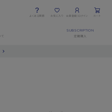
よくある質問
お気に入り
会員登録/ログイン
カート
SUBSCRIPTION
いて
定期購入
て