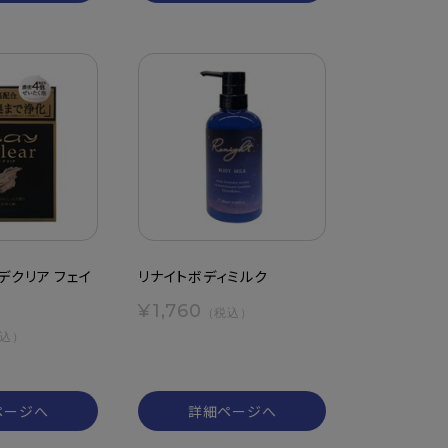
デクリア フェイ
リナイトボディミルク
¥1,760
（税込）
込）
ページへ
詳細ページへ