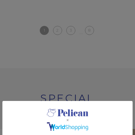
1
2
3
8
...
SPECIAL
特集