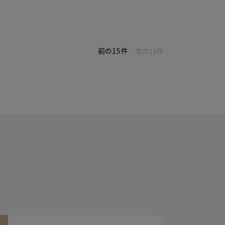
前の15件
次の15件