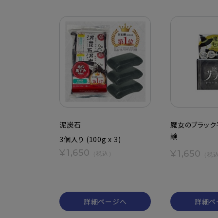
泥炭石
魔女のブラック
鹸
3個入り (100g x 3)
¥1,650
¥1,650
（税込）
（税
詳細ページへ
詳細ペ