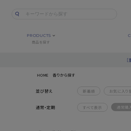
PRODUCTS
C
商品を探す
［
HOME
香りから探す
並び替え
新着順
お気に入り
通常・定期
通常購
すべて表示