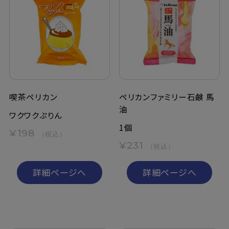
喫茶ペリカン
ペリカンファミリー石鹸 馬
油
ワクワクぷりん
1個
¥198
（税込）
¥231
（税込）
詳細ページへ
詳細ページへ