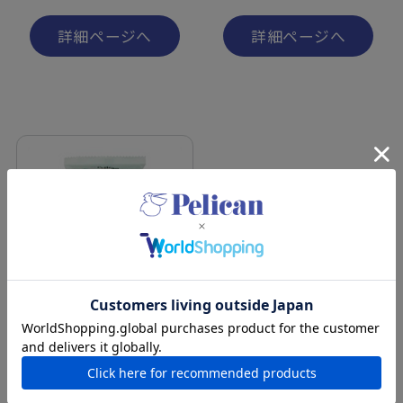
詳細ページへ
詳細ページへ
ペリカン自然派石けん よも
ぎ
1個