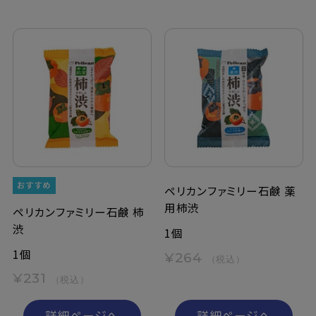
ペリカンファミリー石鹸 薬
用柿渋
ペリカンファミリー石鹸 柿
渋
1個
1個
¥264
（税込）
¥231
（税込）
詳細ページへ
詳細ページへ