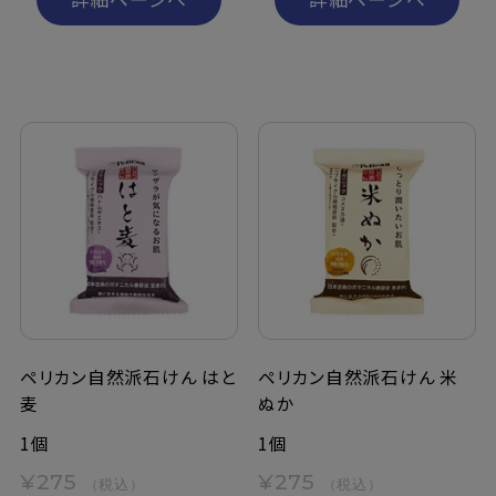
ペリカン自然派石けん はと
ペリカン自然派石けん 米
麦
ぬか
1個
1個
¥275
¥275
（税込）
（税込）