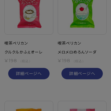
喫茶ペリカン
喫茶ペリカン
クルクルかふぇオーレ
メロメロめろんソーダ
¥198
¥198
（税込）
（税込）
詳細ページへ
詳細ページへ