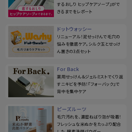
するおしり ヒップケアソープ』がで
きるまでをレポート
ドットウォッシー
リニューアル！泥せっけんで毛穴の
悩みを徹底ケア。シルク玉とせっけ
ん置きの3点セット
For Back
薬用せっけん＆ジェルミストでくり返
すニキビを予防！『フォーバック』で
背中を集中ケア
ピーズルーツ
毛穴汚れを、濃密ねばり泡が吸着！
フレッシュな米ぬかをたっぷり配合
した、酵素洗顔パウダー