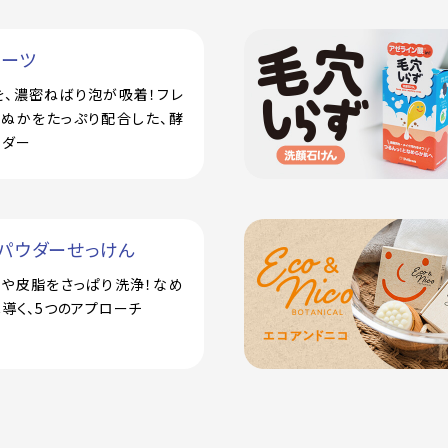
ルーツ
を、濃密ねばり泡が吸着！フレ
米ぬかをたっぷり配合した、酵
ウダー
パウダーせっけん
汗や皮脂をさっぱり洗浄！なめ
導く、5つのアプローチ