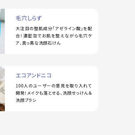
毛穴しらず
大注目の整肌成分「アゼライン酸」を配
合！濃密泡でお肌を整えながら毛穴ケ
ア、真っ黒な洗顔石けん
エコアンドニコ
100人のユーザーの意見を取り入れて
開発！メイクも落とせる、洗顔せっけん＆
洗顔ブラシ