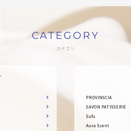
CATEGORY
カテゴリ
す
PROVINSCIA
SAVON PATISSERIE
Sufu
Aura Scent