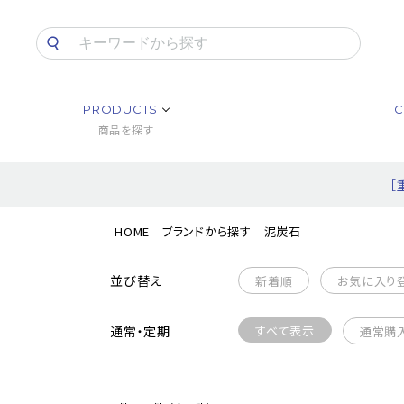
PRODUCTS
C
商品を探す
［
HOME
ブランドから探す
泥炭石
並び替え
新着順
お気に入り
通常・定期
すべて表示
通常購