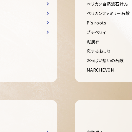
ペリカン自然派石けん
ペリカンファミリー石鹸
P's roots
プチベリィ
泥炭石
恋するおしり
おっぱい想いの石鹸
MARCHEVON