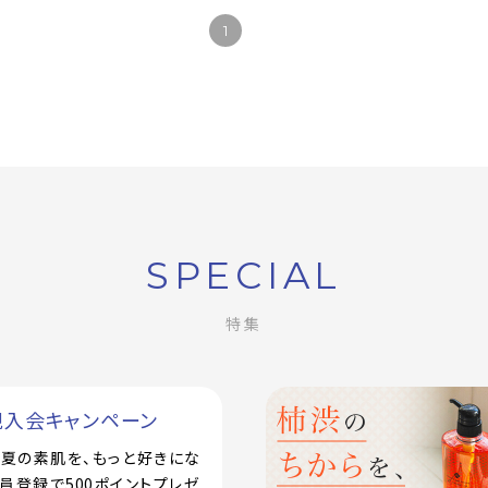
1
SPECIAL
特集
規入会キャンペーン
で！夏の素肌を、もっと好きにな
員登録で500ポイントプレゼ