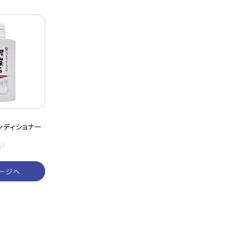
ンディショナー
込）
ージへ