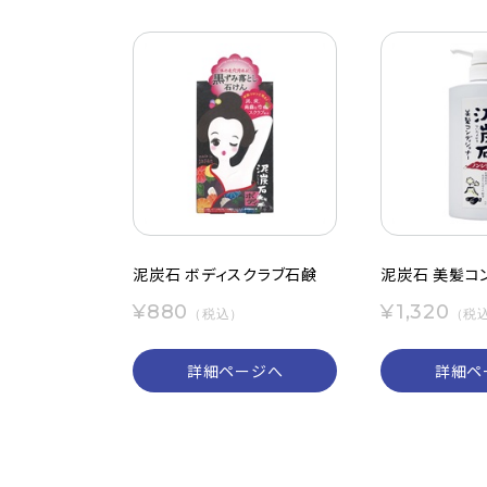
泥炭石 ボディスクラブ石鹸
泥炭石 美髪コ
¥880
¥1,320
（税込）
（税
詳細ページへ
詳細ペ