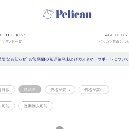
OLLECTIONS
ABOUT US
ブランド一覧
ペリカン石鹸につ
重要なお知らせ］お盆期間の発送業務およびカスタマーサポートについ
商品名
登録数
価格が安い
価格が高い
入可能
定期購入可能