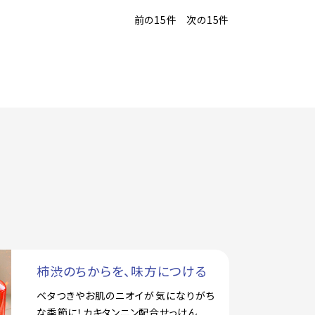
前の15件
次の15件
柿渋のちからを、味方につける
ベタつきやお肌のニオイが気になりがち
な季節に！カキタンニン配合せっけん