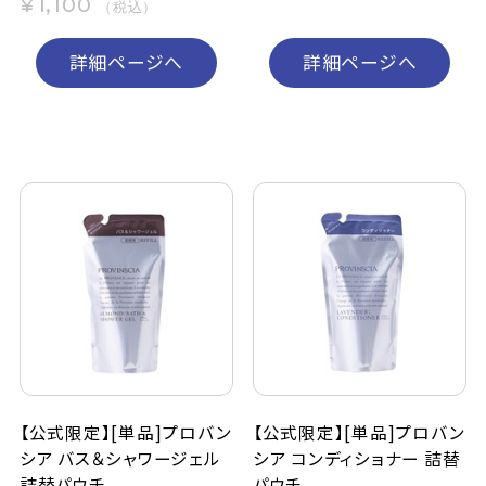
¥1,100
（税込）
詳細ページへ
詳細ページへ
【公式限定】[単品]プロバン
【公式限定】[単品]プロバン
シア バス＆シャワージェル
シア コンディショナー 詰替
詰替パウチ
パウチ