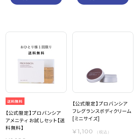
【公式限定】プロバンシア
フレグランスボディクリーム
【公式限定】プロバンシア
[ミニサイズ]
アメニティ お試しセット【送
料無料】
¥1,100
（税込）