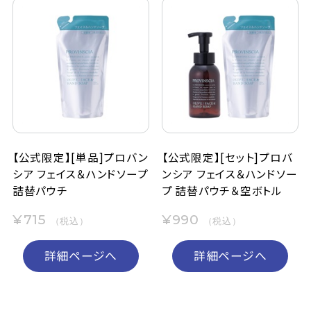
【公式限定】[単品]プロバン
【公式限定】[セット]プロバ
シア フェイス＆ハンドソープ
ンシア フェイス＆ハンドソー
詰替パウチ
プ 詰替パウチ＆空ボトル
¥715
¥990
（税込）
（税込）
詳細ページへ
詳細ページへ