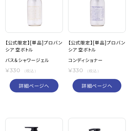
定期購入
お問い合わせ
【公式限定】[単品]プロバン
【公式限定】[単品]プロバン
シア 空ボトル
シア 空ボトル
ペリカン石鹸について
バス＆シャワージェル
コンディショナー
ご利用案内
¥330
¥330
（税込）
（税込）
よくあるご質問
詳細ページへ
詳細ページへ
会員登録でお得
NEWS一覧
利用規約