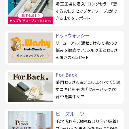
埼玉工場に潜入！ロングセラー『恋
するおしり ヒップケアソープ』がで
きるまでをレポート
ドットウォッシー
リニューアル！泥せっけんで毛穴の
悩みを徹底ケア。シルク玉とせっけ
ん置きの3点セット
For Back
薬用せっけん＆ジェルミストでくり返
すニキビを予防！『フォーバック』で
背中を集中ケア
ピーズルーツ
毛穴汚れを、濃密ねばり泡が吸着！
フレッシュな米ぬかをたっぷり配合