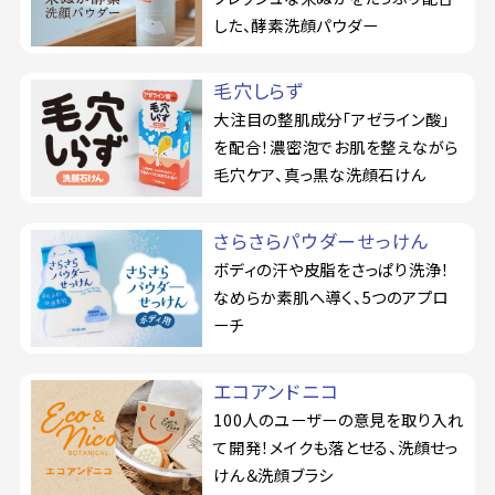
した、酵素洗顔パウダー
毛穴しらず
大注目の整肌成分「アゼライン酸」
を配合！濃密泡でお肌を整えながら
毛穴ケア、真っ黒な洗顔石けん
さらさらパウダーせっけん
ボディの汗や皮脂をさっぱり洗浄！
なめらか素肌へ導く、5つのアプロ
ーチ
エコアンドニコ
100人のユーザーの意見を取り入れ
て開発！メイクも落とせる、洗顔せっ
けん＆洗顔ブラシ