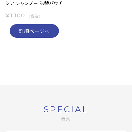
シア シャンプー 詰替パウチ
¥1,100
（税込）
詳細ページへ
SPECIAL
特集