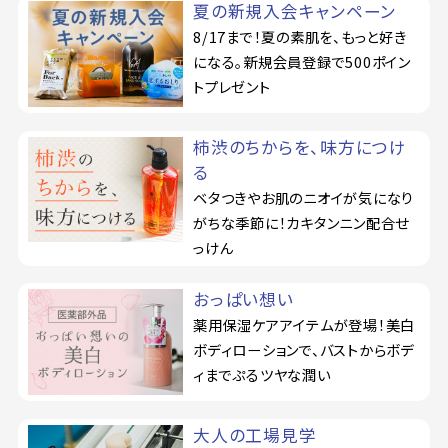
夏の新規入会キャンペーン
8/17まで！夏の素肌を、もっと好き
になる。新規会員登録で500ポイン
トプレゼント
柿渋のちからを、味方につけ
る
ベタつきやお肌のニオイが気になり
がちな季節に！カキタンニン配合せ
っけん
おっぱい想い
薬用保湿ケアアイテムが登場！美白
ボディローションで、バストからボデ
ィまでぷるツヤな潤い
大人の工場見学