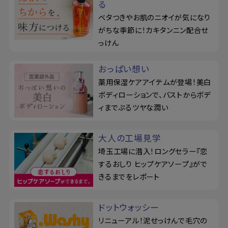
る
ベタつきやお肌のニオイが気になり
がちな季節に！カキタンニン配合せ
っけん
おっぱい想い
薬用保湿ケアアイテムが登場！美白
ボディローションで、バストからボデ
ィまでぷるツヤな潤い
大人の工場見学
埼玉工場に潜入！ロングセラー『恋
するおしり ヒップケアソープ』がで
きるまでをレポート
ドットウォッシー
リニューアル！泥せっけんで毛穴の