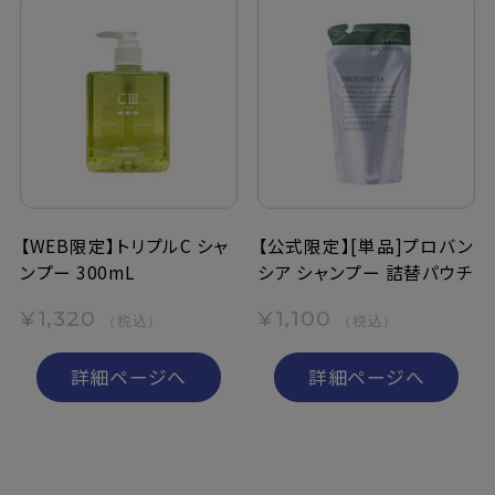
【WEB限定】トリプルC シャ
【公式限定】[単品]プロバン
ンプー 300mL
シア シャンプー 詰替パウチ
¥1,320
¥1,100
（税込）
（税込）
詳細ページへ
詳細ページへ