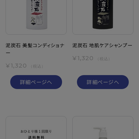
定期購入
お問い合わせ
泥炭石 美髪コンディショナ
泥炭石 地肌ケアシャンプー
ー
ペリカン石鹸について
¥1,320
（税込）
¥1,320
（税込）
ご利用案内
詳細ページへ
詳細ページへ
よくあるご質問
会員登録でお得
NEWS一覧
利用規約