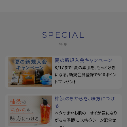
SPECIAL
特集
夏の新規入会キャンペーン
8/17まで！夏の素肌を、もっと好き
になる。新規会員登録で500ポイン
トプレゼント
柿渋のちからを、味方につけ
る
ベタつきやお肌のニオイが気になり
がちな季節に！カキタンニン配合せ
っけん