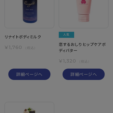
定期購入
お問い合わせ
リナイトボディミルク
ペリカン石鹸について
恋するおしり ヒップケアボ
¥1,760
（税込）
ディバター
ご利用案内
¥1,320
（税込）
よくあるご質問
詳細ページへ
詳細ページへ
会員登録でお得
NEWS一覧
利用規約