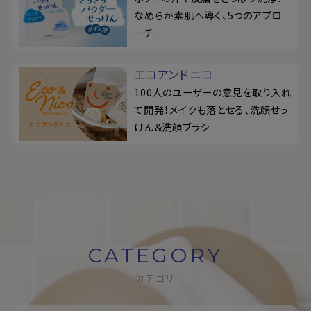
なめらか素肌へ導く、5つのアプロ
ーチ
エコアンドニコ
100人のユーザーの意見を取り入れ
て開発！メイクも落とせる、洗顔せっ
けん＆洗顔ブラシ
CATEGORY
カテゴリ