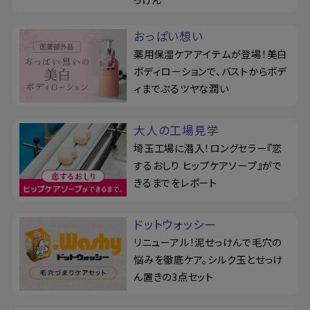
おっぱい想い
薬用保湿ケアアイテムが登場！美白
ボディローションで、バストからボデ
ィまでぷるツヤな潤い
大人の工場見学
埼玉工場に潜入！ロングセラー『恋
するおしり ヒップケアソープ』がで
きるまでをレポート
ドットウォッシー
リニューアル！泥せっけんで毛穴の
悩みを徹底ケア。シルク玉とせっけ
ん置きの3点セット