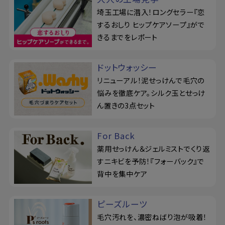
埼玉工場に潜入！ロングセラー『恋
するおしり ヒップケアソープ』がで
きるまでをレポート
ドットウォッシー
リニューアル！泥せっけんで毛穴の
悩みを徹底ケア。シルク玉とせっけ
ん置きの3点セット
For Back
薬用せっけん＆ジェルミストでくり返
すニキビを予防！『フォーバック』で
背中を集中ケア
ピーズルーツ
毛穴汚れを、濃密ねばり泡が吸着！