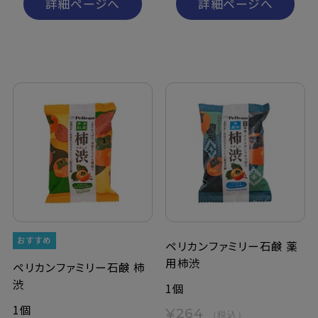
詳細ページへ
詳細ページへ
ペリカンファミリー石鹸 薬
用柿渋
ペリカンファミリー石鹸 柿
渋
1個
1個
¥264
（税込）