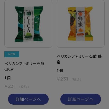
ペリカンファミリー石鹸 蜂
蜜
ペリカンファミリー石鹸
CICA
1個
1個
¥231
（税込）
¥231
（税込）
詳細ページへ
詳細ページへ