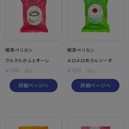
喫茶ペリカン
喫茶ペリカン
クルクルかふぇオーレ
メロメロめろんソーダ
¥198
¥198
（税込）
（税込）
詳細ページへ
詳細ページへ