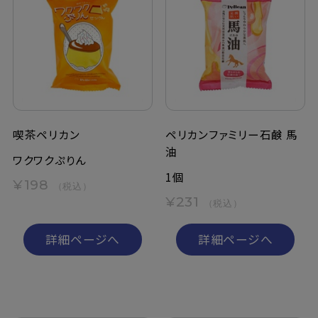
喫茶ペリカン
ペリカンファミリー石鹸 馬
油
ワクワクぷりん
1個
¥198
（税込）
¥231
（税込）
詳細ページへ
詳細ページへ