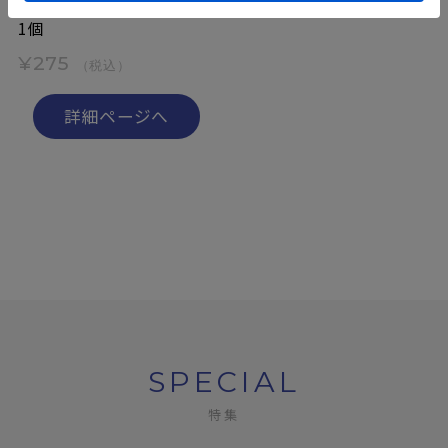
1個
¥275
（税込）
詳細ページへ
SPECIAL
特集