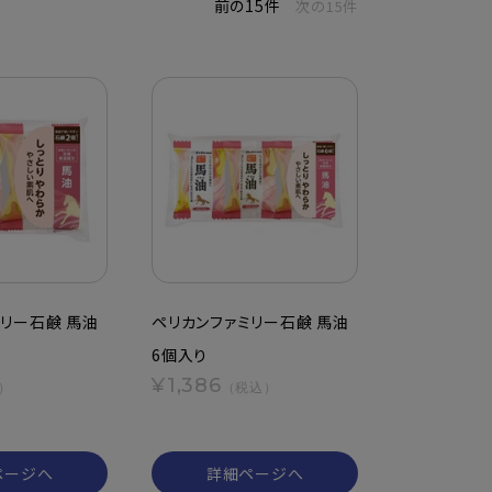
前の15件
次の15件
リー石鹸 馬油
ペリカンファミリー石鹸 馬油
6個入り
¥1,386
）
（税込）
ページへ
詳細ページへ