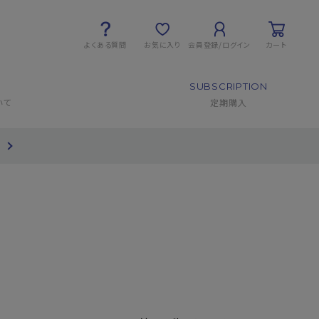
よくある質問
お気に入り
会員登録/ログイン
カート
SUBSCRIPTION
いて
定期購入
て