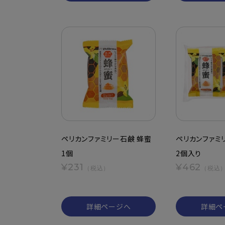
ペリカンファミリー石鹸 蜂蜜
ペリカンファミ
1個
2個入り
¥231
¥462
（税込）
（税込
詳細ページへ
詳細ペ