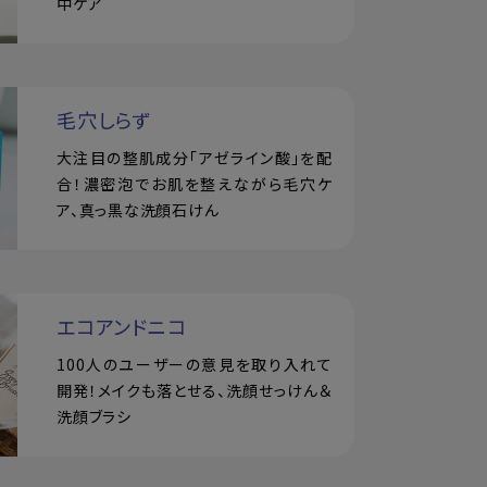
中ケア
毛穴しらず
大注目の整肌成分「アゼライン酸」を配
合！濃密泡でお肌を整えながら毛穴ケ
ア、真っ黒な洗顔石けん
エコアンドニコ
100人のユーザーの意見を取り入れて
開発！メイクも落とせる、洗顔せっけん＆
洗顔ブラシ