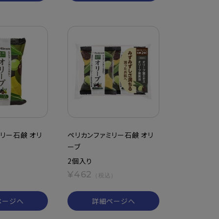
リー石鹸 オリ
ペリカンファミリー石鹸 オリ
ーブ
2個入り
¥462
）
（税込）
ページへ
詳細ページへ