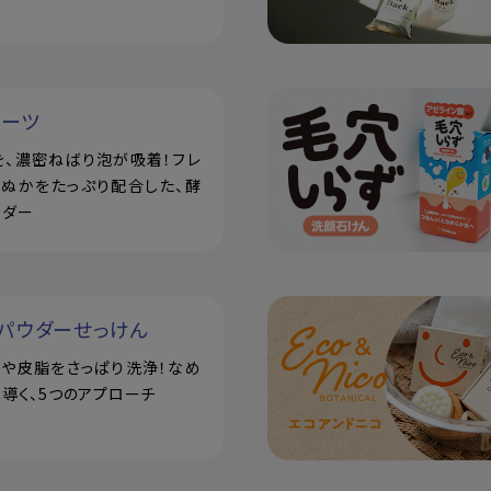
ルーツ
を、濃密ねばり泡が吸着！フレ
米ぬかをたっぷり配合した、酵
ウダー
パウダーせっけん
汗や皮脂をさっぱり洗浄！なめ
導く、5つのアプローチ