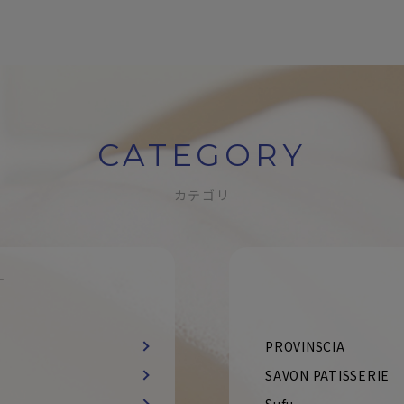
CATEGORY
カテゴリ
す
PROVINSCIA
SAVON PATISSERIE
Sufu