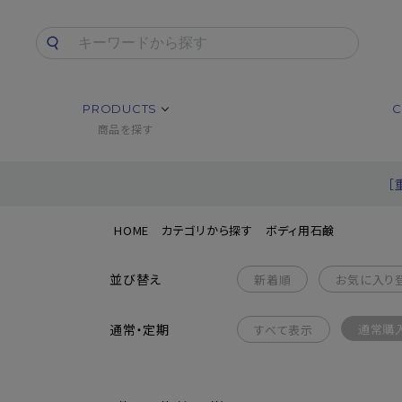
PRODUCTS
C
商品を探す
［
HOME
カテゴリから探す
ボディ用石鹸
並び替え
新着順
お気に入り
通常・定期
通常購
すべて表示