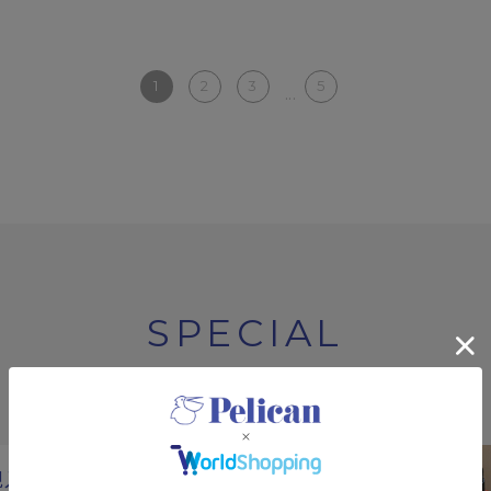
1
2
3
5
...
SPECIAL
特集
規入会キャンペーン