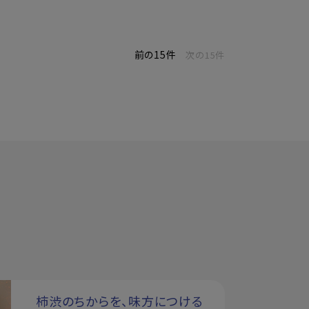
前の15件
次の15件
柿渋のちからを、味方につける