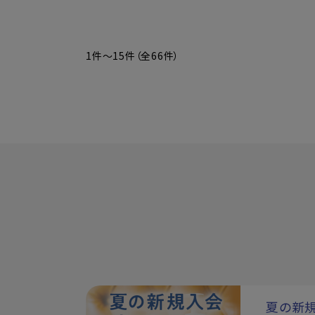
1件～15件（全66件）
夏の新