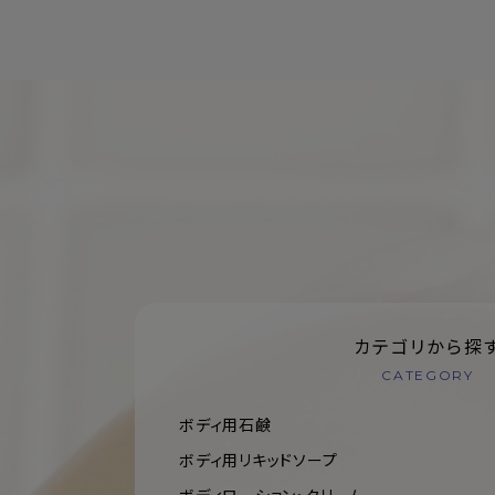
カテゴリから探
CATEGORY
ボディ用石鹸
ボディ用リキッドソープ
ボディローション・クリーム