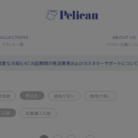
OLLECTIONS
ABOUT US
ブランド一覧
ペリカン石鹸につ
重要なお知らせ］お盆期間の発送業務およびカスタマーサポートについ
商品名
登録数
価格が安い
価格が高い
入可能
定期購入可能