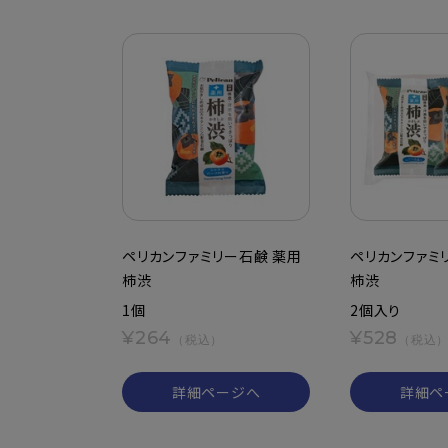
ペリカンファミリー石鹸 薬用
ペリカンファミ
柿渋
柿渋
1個
2個入り
¥264
¥528
（税込）
（税込
詳細ページへ
詳細ペ