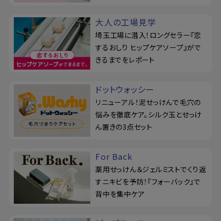
大人の工場見学
埼玉工場に潜入！ロングセラー『恋
するおしり ヒップケアソープ』がで
きるまでをレポート
ドットウォッシー
リニューアル！泥せっけんで毛穴の
悩みを徹底ケア。シルク玉とせっけ
ん置きの3点セット
For Back
薬用せっけん＆ジェルミストでくり返
すニキビを予防！『フォーバック』で
背中を集中ケア