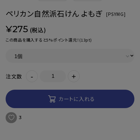
ペリカン自然派石けん よもぎ
[
PSYMG]
¥275
(税込)
この商品を購入すると5%ポイント還元！
(13pt)
-
+
注文数
カートに入れる
3