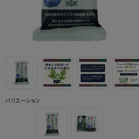
定期購入
お問い合わせ
ペリカン石鹸について
ご利用案内
よくあるご質問
バリエーション
会員登録でお得
NEWS一覧
利用規約