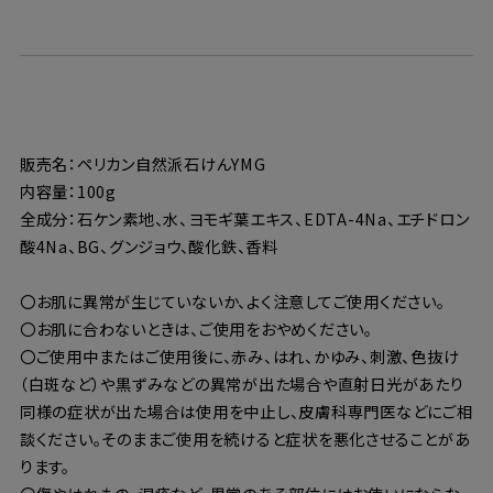
販売名：ペリカン自然派石けんYMG
内容量：100g
全成分：石ケン素地、水、ヨモギ葉エキス、EDTA-4Na、エチドロン
酸4Na、BG、グンジョウ、酸化鉄、香料
〇お肌に異常が生じていないか、よく注意してご使用ください。
〇お肌に合わないときは、ご使用をおやめください。
〇ご使用中またはご使用後に、赤み、はれ、かゆみ、刺激、色抜け
（白斑など）や黒ずみなどの異常が出た場合や直射日光があたり
同様の症状が出た場合は使用を中止し、皮膚科専門医などにご相
談ください。そのままご使用を続けると症状を悪化させることがあ
ります。