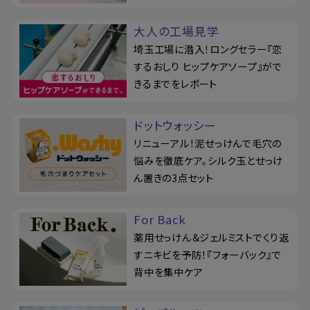
大人の工場見学
埼玉工場に潜入！ロングセラー『恋
するおしり ヒップケアソープ』がで
きるまでをレポート
ドットウォッシー
リニューアル！泥せっけんで毛穴の
悩みを徹底ケア。シルク玉とせっけ
ん置きの3点セット
For Back
薬用せっけん＆ジェルミストでくり返
すニキビを予防！『フォーバック』で
背中を集中ケア