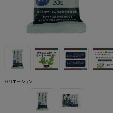
定期購入
お問い合わせ
ペリカン石鹸について
ご利用案内
よくあるご質問
バリエーション
会員登録でお得
NEWS一覧
利用規約