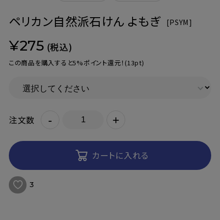
ペリカン自然派石けん よもぎ
[
PSYM]
¥275
(税込)
この商品を購入すると5%ポイント還元！
(13pt)
-
+
注文数
カートに入れる
3