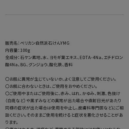
販売名：ペリカン自然派石けんYMG
内容量：100g
全成分：石ケン素地、水、ヨモギ葉エキス、EDTA-4Na、エチドロン
酸4Na、BG、グンジョウ、酸化鉄、香料
〇お肌に異常が生じていないか、よく注意してご使用ください。
〇お肌に合わないときは、ご使用をおやめください。
〇ご使用中またはご使用後に、赤み、はれ、かゆみ、刺激、色抜け
（白斑など）や黒ずみなどの異常が出た場合や直射日光があたり
同様の症状が出た場合は使用を中止し、皮膚科専門医などにご相
談ください。そのままご使用を続けると症状を悪化させることがあ
ります。