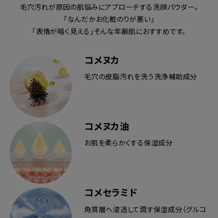
毛穴汚れが原因の肌悩みにアプローチする洗顔パウダー。
「なんだかお化粧のりが悪い」
「表情が暗く見える」そんな年齢肌におすすめです。
コメヌカ
毛穴の皮脂汚れを洗う洗浄補助成分
コメヌカ油
お肌を柔らかくする保湿成分
コメセラミド
角質層へ浸透して潤す保湿成分（グルコ