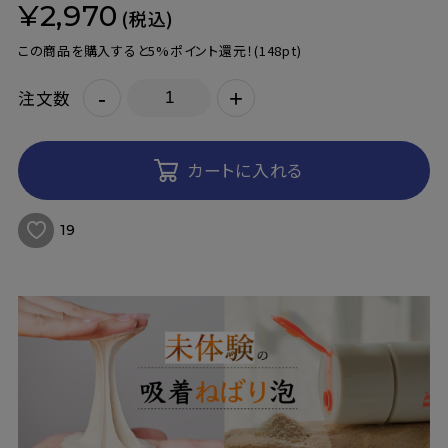
¥2,970
(税込)
この商品を購入すると5%ポイント還元！
(148pt)
-
+
注文数
カートに入れる
19