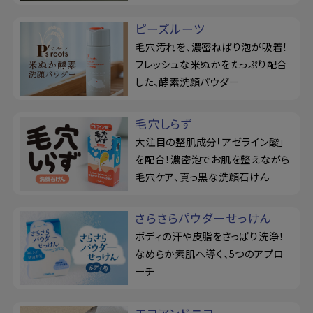
ピーズルーツ
毛穴汚れを、濃密ねばり泡が吸着！
フレッシュな米ぬかをたっぷり配合
した、酵素洗顔パウダー
毛穴しらず
大注目の整肌成分「アゼライン酸」
を配合！濃密泡でお肌を整えながら
毛穴ケア、真っ黒な洗顔石けん
さらさらパウダーせっけん
ボディの汗や皮脂をさっぱり洗浄！
なめらか素肌へ導く、5つのアプロ
ーチ