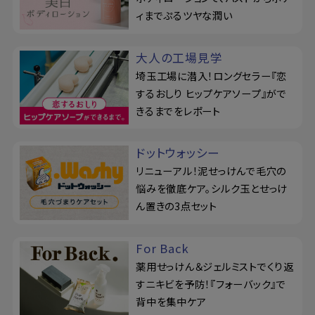
ィまでぷるツヤな潤い
大人の工場見学
埼玉工場に潜入！ロングセラー『恋
するおしり ヒップケアソープ』がで
きるまでをレポート
ドットウォッシー
リニューアル！泥せっけんで毛穴の
悩みを徹底ケア。シルク玉とせっけ
ん置きの3点セット
For Back
薬用せっけん＆ジェルミストでくり返
すニキビを予防！『フォーバック』で
背中を集中ケア