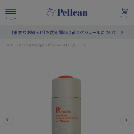
カート
［重要なお知らせ］お盆期間の出荷スケジュールについて
会員登録/
お気に入り
カート
ログイン
/
/
HOME
ブランドから探す
P's roots（ピーズルーツ）
検索
PRODUCTS
/ 商品を探す
COLLECTIONS
/ ブランド一覧