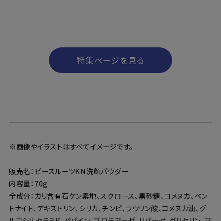
特集ページを見る
※画像やイラストはすべてイメージです。
販売名：ピーズルーツKN洗顔パウダー
内容量：70g
全成分：カリ含有石ケン素地、スクロース、黒砂糖、コメヌカ、ベン
トナイト、デキストリン、シリカ、チンピ、ラウリン酸、コメヌカ油、グ
ルコシルセラミド、パパイン、プロテアーゼ、リパーゼ、グリセリン、マ