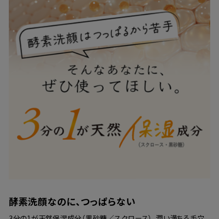
酵素洗顔なのに、つっぱらない
3分の1が天然保湿成分（黒砂糖／スクロース）。潤い満ちる毛穴