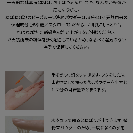
一般的な酵素洗顔料は、お肌はつるんとしても、なんだか乾燥が
気になりがち。
ねばねば泡のピーズルーツ洗顔パウダーは、3分の1が天然由来の
保湿成分（黒砂糖／スクロース）だから、 お肌も“しっとり”。
ねばねば泡で 新感覚の洗い上がりをご体験ください。
※天然由来の粉体を多く配合しているため、なるべく湿気のない
場所で保管してください。
手を洗い、顔をすすぎます。フタをしたま
ま逆さにして振った後、パウダーを出すと
1 回分の目安量でとまります。
水を加えて練るとねばりが出てきます。微
粉末パウダーのため、一度に多くの水を