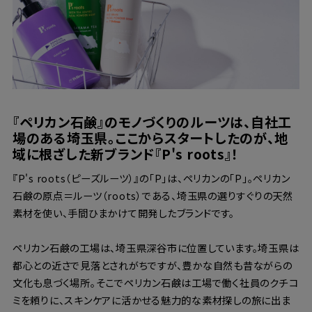
『ペリカン石鹸』のモノづくりのルーツは、自社工
場のある埼玉県。ここからスタートしたのが、地
域に根ざした新ブランド『P's roots』！
『P's roots（ピーズルーツ）』の「P」は、ペリカンの「P」。ペリカン
石鹸の原点＝ルーツ（roots）である、埼玉県の選りすぐりの天然
素材を使い、手間ひまかけて開発したブランドです。
ペリカン石鹸の工場は、埼玉県深谷市に位置しています。埼玉県は
都心との近さで見落とされがちですが、豊かな自然も昔ながらの
文化も息づく場所。そこでペリカン石鹸は工場で働く社員のクチコ
ミを頼りに、スキンケアに活かせる魅力的な素材探しの旅に出ま