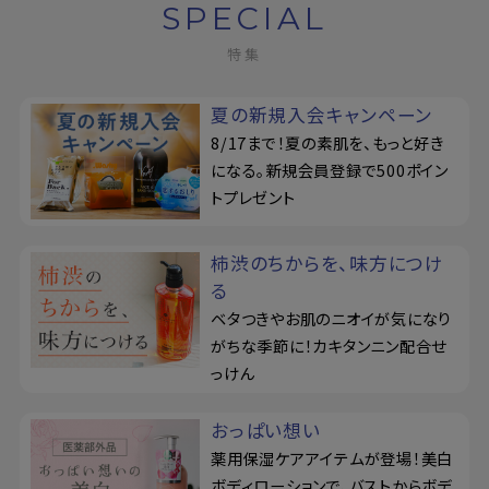
SPECIAL
特集
夏の新規入会キャンペーン
8/17まで！夏の素肌を、もっと好き
になる。新規会員登録で500ポイン
トプレゼント
柿渋のちからを、味方につけ
る
ベタつきやお肌のニオイが気になり
がちな季節に！カキタンニン配合せ
っけん
おっぱい想い
薬用保湿ケアアイテムが登場！美白
ボディローションで、バストからボデ