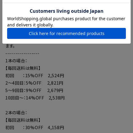
いつでも配送料は無料！『ピーズルーツ 米ぬか酵素洗顔パウダ
ー』の定期購入は、お好きなタイミングでとってもお得にお届けし
ます。
-----------------
1本の場合：
【毎回送料は無料】
初回 ：15%OFF 2,524円
2〜4回目：5%OFF 2,821円
5〜9回目：9%OFF 2,679円
10回目〜：14%OFF 2,538円
2本の場合：
【毎回送料は無料】
初回 ：30%OFF 4,158円