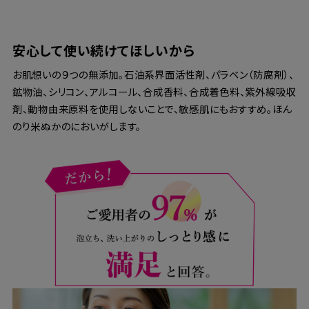
安心して使い続けてほしいから
お肌想いの９つの無添加。石油系界面活性剤、パラベン（防腐剤）、
鉱物油、シリコン、アルコール、合成香料、合成着色料、紫外線吸収
剤、動物由来原料を使用しないことで、敏感肌にもおすすめ。ほん
のり米ぬかのにおいがします。