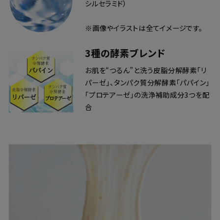
シルセラミド）
※画像やイラストは全てイメージです。
3種の酵素ブレンド
お肌を“つるん”と洗う皮脂分解酵素「リ
パーゼ」、タンパク質分解酵素「パパイン」
「プロテアーゼ」の洗浄補助成分3つを配
合