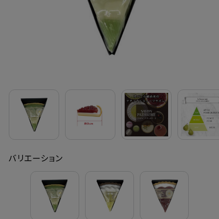
定期購入
お問い合わせ
ペリカン石鹸について
ご利用案内
よくあるご質問
バリエーション
会員登録でお得
NEWS一覧
利用規約