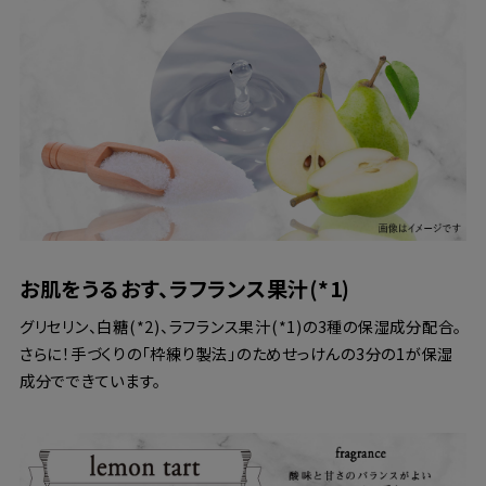
お肌をうるおす、ラフランス果汁(*1)
グリセリン、白糖(*2)、ラフランス果汁(*1)の3種の保湿成分配合。
さらに！手づくりの「枠練り製法」のためせっけんの3分の1が保湿
成分でできています。