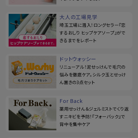
大人の工場見学
埼玉工場に潜入！ロングセラー『恋
するおしり ヒップケアソープ』がで
きるまでをレポート
ドットウォッシー
リニューアル！泥せっけんで毛穴の
悩みを徹底ケア。シルク玉とせっけ
ん置きの3点セット
For Back
薬用せっけん＆ジェルミストでくり返
すニキビを予防！『フォーバック』で
背中を集中ケア