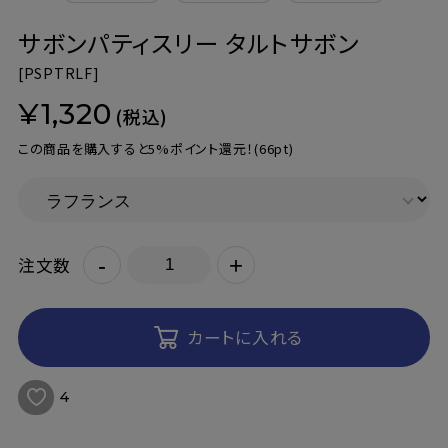
サボンパティスリー タルトサボン
[
PSPTRLF]
¥1,320
(税込)
この商品を購入すると5%ポイント還元！
(66pt)
-
+
注文数
カートに入れる
4