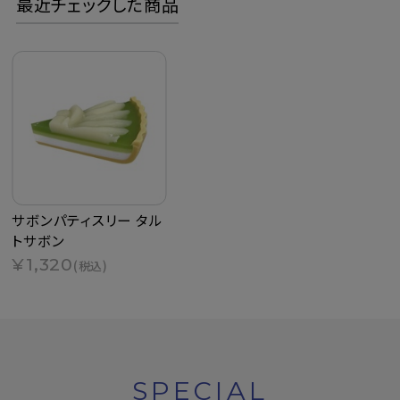
最近チェックした商品
サボンパティスリー タル
トサボン
¥1,320
(税込)
SPECIAL