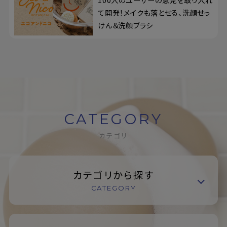
て開発！メイクも落とせる、洗顔せっ
けん＆洗顔ブラシ
CATEGORY
カテゴリ
カテゴリから探す
CATEGORY