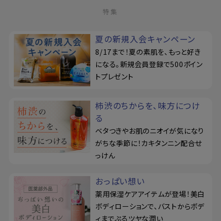
特集
夏の新規入会キャンペーン
8/17まで！夏の素肌を、もっと好き
になる。新規会員登録で500ポイン
トプレゼント
柿渋のちからを、味方につけ
る
ベタつきやお肌のニオイが気になり
がちな季節に！カキタンニン配合せ
っけん
おっぱい想い
薬用保湿ケアアイテムが登場！美白
ボディローションで、バストからボデ
ィまでぷるツヤな潤い