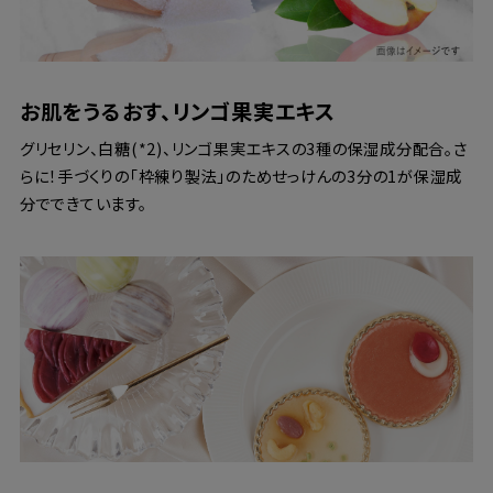
お肌をうるおす、リンゴ果実エキス
グリセリン、白糖(*2)、リンゴ果実エキスの3種の保湿成分配合。さ
らに！手づくりの「枠練り製法」のためせっけんの3分の1が保湿成
分でできています。