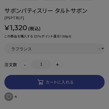
サボンパティスリー タルトサボン
[
PSPTRLF]
¥1,320
(税込)
この商品を購入すると5%ポイント還元！
(66pt)
-
+
注文数
カートに入れる
4