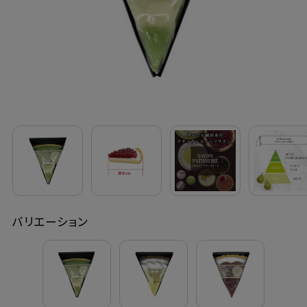
定期購入
お問い合わせ
ペリカン石鹸について
ご利用案内
よくあるご質問
バリエーション
会員登録でお得
NEWS一覧
利用規約