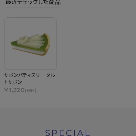
最近チェックした商品
サボンパティスリー タル
トサボン
¥1,320
(税込)
SPECIAL