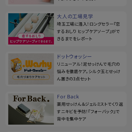
大人の工場見学
埼玉工場に潜入！ロングセラー『恋
するおしり ヒップケアソープ』がで
きるまでをレポート
ドットウォッシー
リニューアル！泥せっけんで毛穴の
悩みを徹底ケア。シルク玉とせっけ
ん置きの3点セット
For Back
薬用せっけん＆ジェルミストでくり返
すニキビを予防！『フォーバック』で
背中を集中ケア