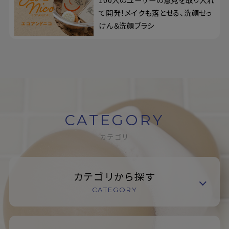
て開発！メイクも落とせる、洗顔せっ
けん＆洗顔ブラシ
CATEGORY
カテゴリ
カテゴリから探す
CATEGORY