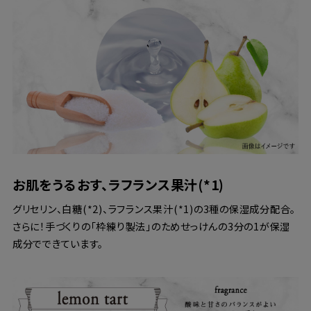
お肌をうるおす、ラフランス果汁(*1)
グリセリン、白糖(*2)、ラフランス果汁(*1)の3種の保湿成分配合。
さらに！手づくりの「枠練り製法」のためせっけんの3分の1が保湿
成分でできています。