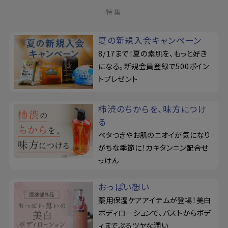
特集
夏の新規入会キャンペーン
8/17まで！夏の素肌を、もっと好き
になる。新規会員登録で500ポイン
トプレゼント
柿渋のちからを、味方につけ
る
ベタつきやお肌のニオイが気になり
がちな季節に！カキタンニン配合せ
っけん
おっぱい想い
薬用保湿ケアアイテムが登場！美白
ボディローションで、バストからボデ
ィまでぷるツヤな潤い