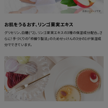
お肌をうるおす、リンゴ果実エキス
グリセリン、白糖(*2)、リンゴ果実エキスの3種の保湿成分配合。さ
らに！手づくりの「枠練り製法」のためせっけんの3分の1が保湿成
分でできています。