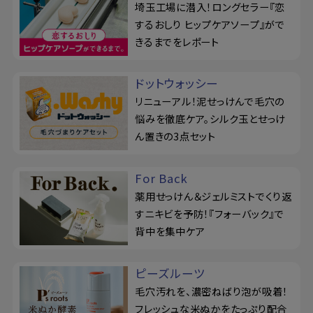
埼玉工場に潜入！ロングセラー『恋
するおしり ヒップケアソープ』がで
きるまでをレポート
ドットウォッシー
リニューアル！泥せっけんで毛穴の
悩みを徹底ケア。シルク玉とせっけ
ん置きの3点セット
For Back
薬用せっけん＆ジェルミストでくり返
すニキビを予防！『フォーバック』で
背中を集中ケア
ピーズルーツ
毛穴汚れを、濃密ねばり泡が吸着！
フレッシュな米ぬかをたっぷり配合