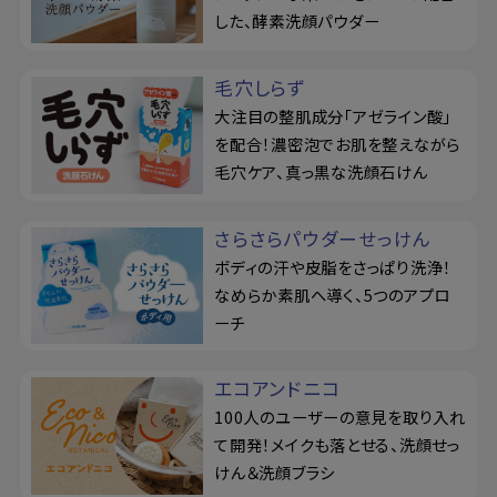
した、酵素洗顔パウダー
毛穴しらず
大注目の整肌成分「アゼライン酸」
を配合！濃密泡でお肌を整えながら
毛穴ケア、真っ黒な洗顔石けん
さらさらパウダーせっけん
ボディの汗や皮脂をさっぱり洗浄！
なめらか素肌へ導く、5つのアプロ
ーチ
エコアンドニコ
100人のユーザーの意見を取り入れ
て開発！メイクも落とせる、洗顔せっ
けん＆洗顔ブラシ