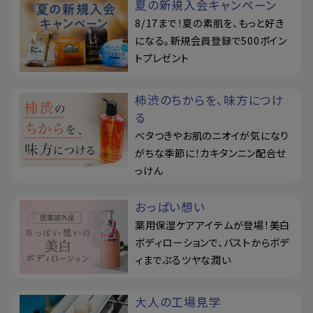
夏の新規入会キャンペーン
8/17まで！夏の素肌を、もっと好き
になる。新規会員登録で500ポイン
トプレゼント
柿渋のちからを、味方につけ
る
ベタつきやお肌のニオイが気になり
がちな季節に！カキタンニン配合せ
っけん
おっぱい想い
薬用保湿ケアアイテムが登場！美白
ボディローションで、バストからボデ
ィまでぷるツヤな潤い
大人の工場見学