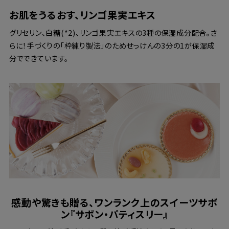
お肌をうるおす、リンゴ果実エキス
グリセリン、白糖(*2)、リンゴ果実エキスの3種の保湿成分配合。さ
らに！手づくりの「枠練り製法」のためせっけんの3分の1が保湿成
分でできています。
感動や驚きも贈る、ワンランク上のスイーツサボ
ン『サボン・パティスリー』