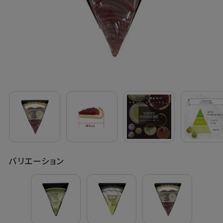
定期購入
お問い合わせ
ペリカン石鹸について
ご利用案内
よくあるご質問
バリエーション
会員登録でお得
NEWS一覧
利用規約