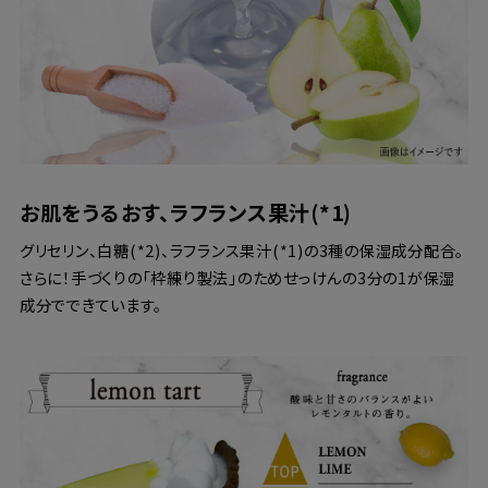
お肌をうるおす、ラフランス果汁(*1)
グリセリン、白糖(*2)、ラフランス果汁(*1)の3種の保湿成分配合。
さらに！手づくりの「枠練り製法」のためせっけんの3分の1が保湿
成分でできています。