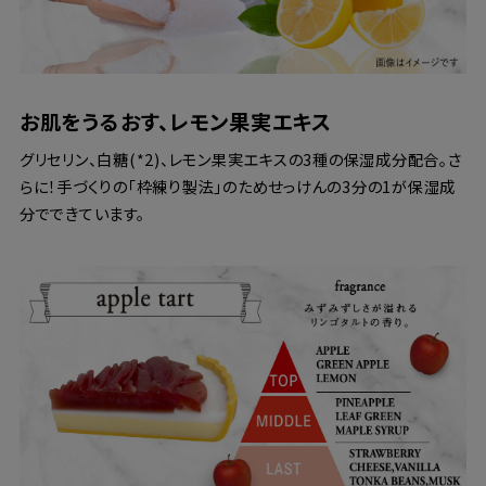
お肌をうるおす、レモン果実エキス
グリセリン、白糖(*2)、レモン果実エキスの3種の保湿成分配合。さ
らに！手づくりの「枠練り製法」のためせっけんの3分の1が保湿成
分でできています。