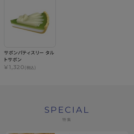
サボンパティスリー タル
トサボン
¥1,320
(税込)
SPECIAL
特集