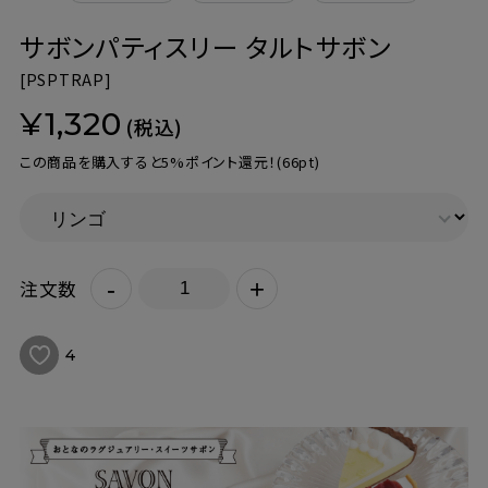
サボンパティスリー タルトサボン
[
PSPTRAP]
¥1,320
(税込)
この商品を購入すると5%ポイント還元！
(66pt)
-
+
注文数
4