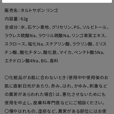
販売名：タルトサボン リンゴ
内容量：62g
全成分：水、石ケン素地、グリセリン、PG、ソルビトール、
ラウレス硫酸Na、ラウリル硫酸Na、リンゴ果実エキス、
スクロース、塩化Na、ステアリン酸、ラウリン酸、ミリス
チン酸、酸化チタン、酸化鉄、マイカ、ペンテト酸5Na、
エチドロン酸4Na、BG、香料
〇化粧品がお肌に合わないとき（使用中や使用後のお
肌に直射日光があたり、赤み、はれ、かゆみ、刺激など
の異常があらわれた場合）は、悪化させないためにも
使用を中止し、皮膚科専門医などにご相談ください。
〇傷やはれもの、湿疹など、異常がある部位にはお使