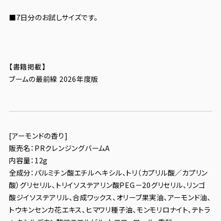
■7日分のお試しサイズです。
【書籍掲載】
ブームの最前線 2026年度版
[アーモンドの香り]
販売名：PRクレンジングバームA
内容量：12g
全成分：パルミチン酸エチルヘキシル、トリ（カプリル酸／カプリン
酸）グリセリル、トリイソステアリン酸PEG－20グリセリル、リンゴ
酸ジイソステアリル、合成ワックス、オリーブ果実油、アーモンド油、
トウキンセンカ花エキス、ヒマワリ種子油、モンモリロナイト、テトラ