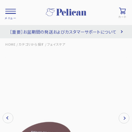
カート
［重要］お盆期間の発送およびカスタマーサポートについて
会員登録/
お気に入り
カート
ログイン
/
/
HOME
カテゴリから探す
フェイスケア
検索
PRODUCTS
/ 商品を探す
COLLECTIONS
/ ブランド一覧