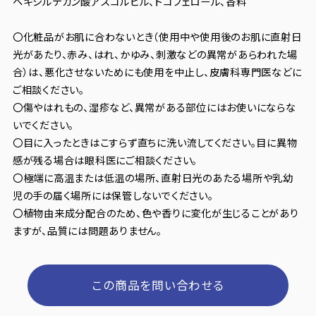
ヘキシルデカン酸アスコルビル、トコフェロール、香料
〇化粧品がお肌に合わないとき（使用中や使用後のお肌に直射日
光があたり、赤み、はれ、かゆみ、刺激などの異常があらわれた場
合）は、悪化させないためにも使用を中止し、皮膚科専門医などに
ご相談ください。
〇傷やはれもの、湿疹など、異常がある部位にはお使いにならな
いでください。
〇目に入ったときはこすらず直ちに洗い流してください。目に異物
感が残る場合は眼科医にご相談ください。
〇極端に高温または低温の場所、直射日光のあたる場所や乳幼
児の手の届く場所には保管しないでください。
〇植物由来成分配合のため、色や香りに変化が生じることがあり
ますが、品質には問題ありません。
この商品を問い合わせる