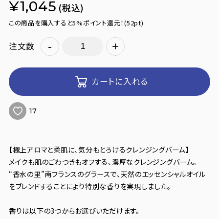
¥1,045
(税込)
この商品を購入すると5%ポイント還元！
(52pt)
-
+
注文数
カートに入れる
17
【極上アロマと柔肌に、気分もとろけるクレンジングバーム】
メイクも肌のごわつきもオフする、濃厚なクレンジングバーム。
“香水の里”南フランスのグラースで、天然のエッセンシャルオイル
をブレンドすることにより特別な香りを実現しました。
香りは以下の3つからお選びいただけます。