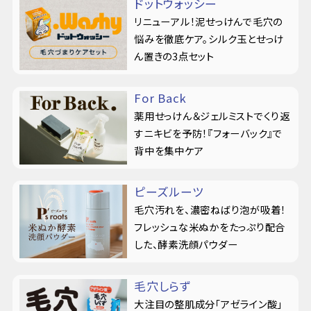
ドットウォッシー
リニューアル！泥せっけんで毛穴の
悩みを徹底ケア。シルク玉とせっけ
ん置きの3点セット
For Back
薬用せっけん＆ジェルミストでくり返
すニキビを予防！『フォーバック』で
背中を集中ケア
ピーズルーツ
毛穴汚れを、濃密ねばり泡が吸着！
フレッシュな米ぬかをたっぷり配合
した、酵素洗顔パウダー
毛穴しらず
大注目の整肌成分「アゼライン酸」