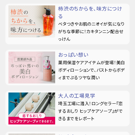
柿渋のちからを、味方につけ
る
ベタつきやお肌のニオイが気になり
がちな季節に！カキタンニン配合せ
っけん
おっぱい想い
薬用保湿ケアアイテムが登場！美白
ボディローションで、バストからボデ
ィまでぷるツヤな潤い
大人の工場見学
埼玉工場に潜入！ロングセラー『恋
するおしり ヒップケアソープ』がで
きるまでをレポート