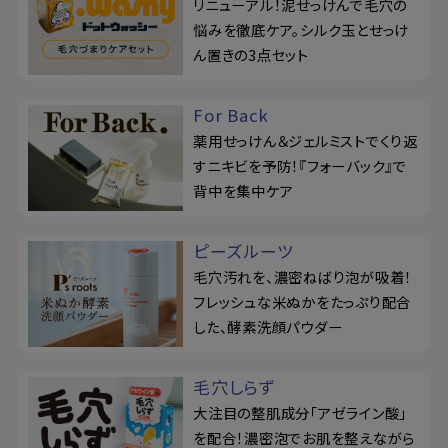
リニューアル！泥せっけんで毛穴の
悩みを徹底ケア。シルク玉とせっけ
ん置きの3点セット
For Back
薬用せっけん＆ジェルミストでくり返
すニキビを予防！『フォーバック』で
背中を集中ケア
ピーズルーツ
毛穴汚れを、濃密ねばり泡が吸着！
フレッシュな米ぬかをたっぷり配合
した、酵素洗顔パウダー
毛穴しらず
大注目の整肌成分「アゼライン酸」
を配合！濃密泡でお肌を整えながら