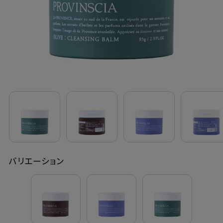
定期購入
お問い合わせ
ペリカン石鹸について
ご利用案内
よくあるご質問
バリエーション
会員登録でお得
NEWS一覧
利用規約