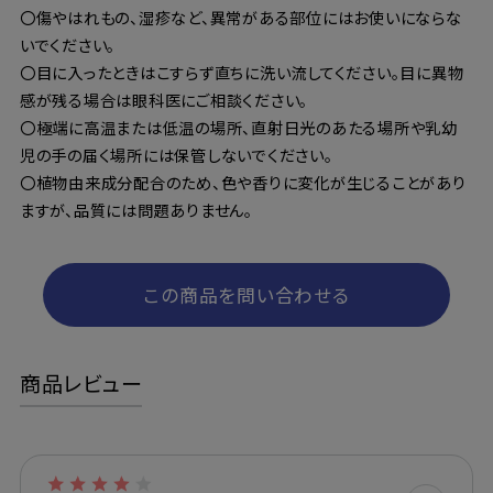
〇傷やはれもの、湿疹など、異常がある部位にはお使いにならな
いでください。
〇目に入ったときはこすらず直ちに洗い流してください。目に異物
感が残る場合は眼科医にご相談ください。
〇極端に高温または低温の場所、直射日光のあたる場所や乳幼
児の手の届く場所には保管しないでください。
〇植物由来成分配合のため、色や香りに変化が生じることがあり
ますが、品質には問題ありません。
この商品を問い合わせる
商品レビュー