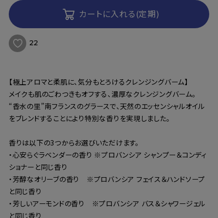
カートに入れる(定期)
22
【極上アロマと柔肌に、気分もとろけるクレンジングバーム】
メイクも肌のごわつきもオフする、濃厚なクレンジングバーム。
“香水の里”南フランスのグラースで、天然のエッセンシャルオイル
をブレンドすることにより特別な香りを実現しました。
香りは以下の3つからお選びいただけます。
・心安らぐラベンダーの香り ※プロバンシア シャンプー＆コンディ
ショナーと同じ香り
・芳醇なオリーブの香り ※プロバンシア フェイス＆ハンドソープ
と同じ香り
・芳しいアーモンドの香り ※プロバンシア バス＆シャワージェル
と同じ香り