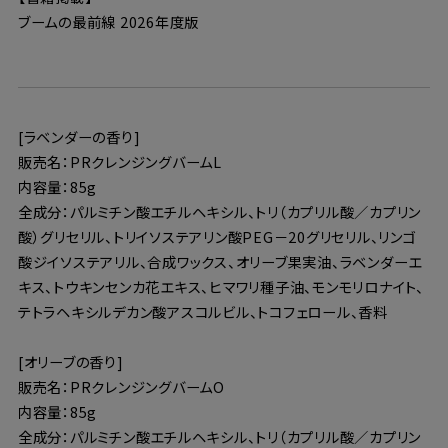
ブームの最前線 2026年度版
[ラベンダーの香り]
販売名：PRクレンジングバームL
内容量：85g
全成分：パルミチン酸エチルヘキシル、トリ（カプリル酸／カプリン
酸）グリセリル、トリイソステアリン酸PEG－20グリセリル、リンゴ
酸ジイソステアリル、合成ワックス、オリーブ果実油、ラベンダーエ
キス、トウキンセンカ花エキス、ヒマワリ種子油、モンモリロナイト、
テトラヘキシルデカン酸アスコルビル、トコフェロール、香料
[オリーブの香り]
販売名：PRクレンジングバームO
内容量：85g
全成分：パルミチン酸エチルヘキシル、トリ（カプリル酸／カプリン