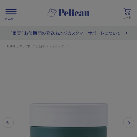
カート
［重要］お盆期間の発送およびカスタマーサポートについて
会員登録/
お気に入り
カート
ログイン
/
/
HOME
カテゴリから探す
フェイスケア
検索
PRODUCTS
/ 商品を探す
COLLECTIONS
/ ブランド一覧