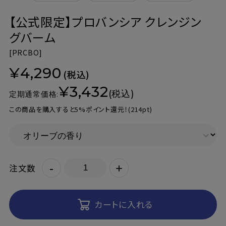
【公式限定】プロバンシア クレンジン
グバーム
[
PRCBO]
¥4,290
(税込)
¥3,432
(税込)
定期通常価格:
この商品を購入すると5%ポイント還元！
(214pt)
-
+
注文数
カートに入れる