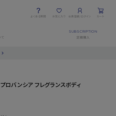
よくある質問
お気に入り
会員登録/ログイン
カート
SUBSCRIPTION
いて
定期購入
】プロバンシア フレグランスボディ