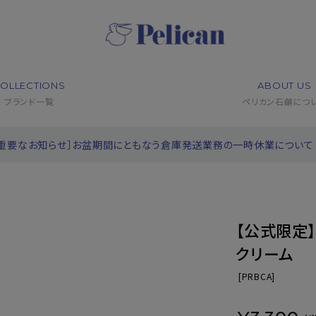
OLLECTIONS
ABOUT US
ブランド一覧
ペリカン石鹸につ
［重要なお知らせ］お盆期間にともなう倉庫発送業務の一時休業について
【公式限定
クリーム
[
PRBCA]