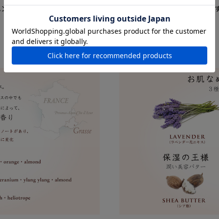
ハンドクリームとしても、マッサージ用クリームとしてもお使いいただけます
芳醇なアーモンドの香りで上質なひとときを。