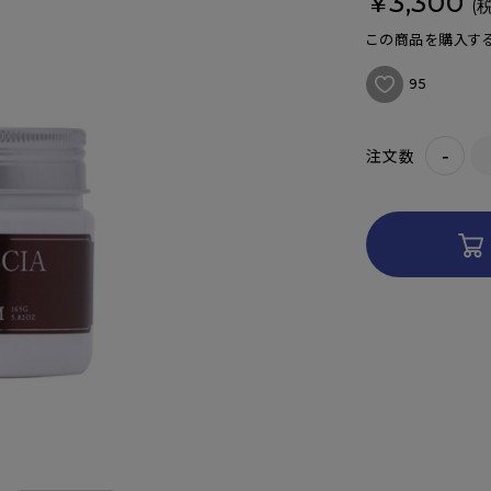
¥3,300
(
この商品を購入する
95
-
注文数