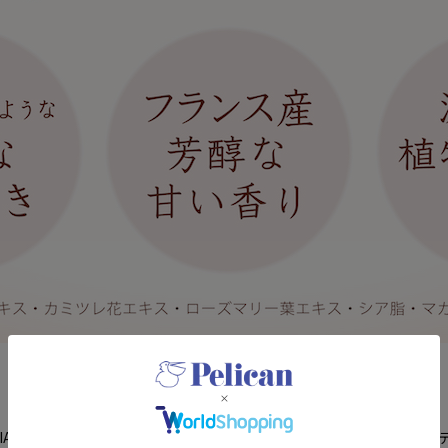
SCIAシリーズで人気の「アーモンド」の甘い香りに包まれるフレグランスボ