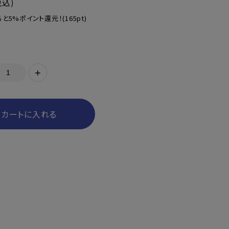
税込)
と5%ポイント還元！
(165pt)
+
カートに入れる