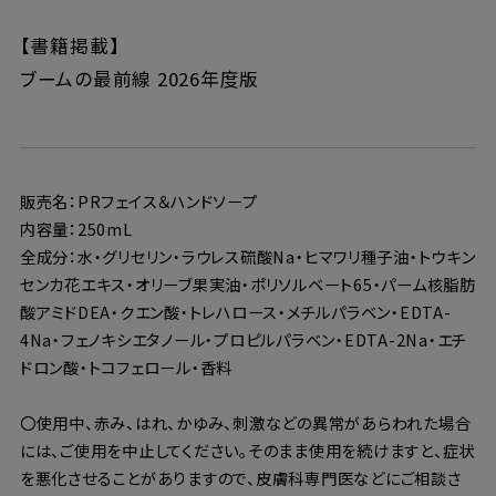
【書籍掲載】
ブームの最前線 2026年度版
販売名：PRフェイス＆ハンドソープ
内容量：250mL
全成分：水・グリセリン・ラウレス硫酸Na・ヒマワリ種子油・トウキン
センカ花エキス・オリーブ果実油・ポリソルベート65・パーム核脂肪
酸アミドDEA・クエン酸・トレハロース・メチルパラベン・EDTA-
4Na・フェノキシエタノール・プロピルパラベン・EDTA-2Na・エチ
ドロン酸・トコフェロール・香料
〇使用中、赤み、はれ、かゆみ、刺激などの異常があらわれた場合
には、ご使用を中止してください。そのまま使用を続けますと、症状
を悪化させることがありますので、皮膚科専門医などにご相談さ