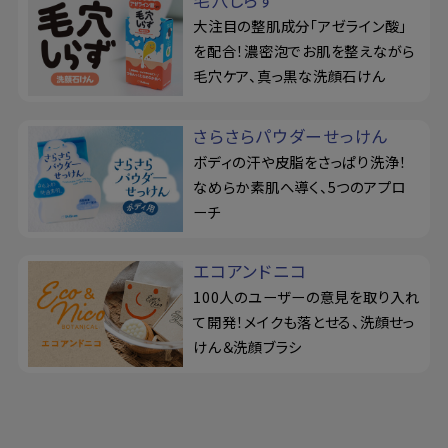
大注目の整肌成分「アゼライン酸」
を配合！濃密泡でお肌を整えながら
毛穴ケア、真っ黒な洗顔石けん
さらさらパウダーせっけん
ボディの汗や皮脂をさっぱり洗浄！
なめらか素肌へ導く、5つのアプロ
ーチ
エコアンドニコ
100人のユーザーの意見を取り入れ
て開発！メイクも落とせる、洗顔せっ
けん＆洗顔ブラシ