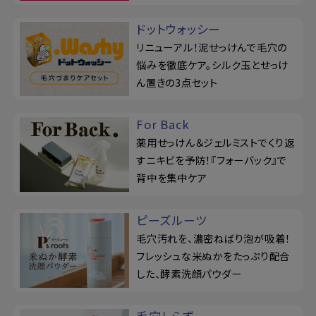
ドットウォッシー
リニューアル！泥せっけんで毛穴の
悩みを徹底ケア。シルク玉とせっけ
ん置きの3点セット
For Back
薬用せっけん＆ジェルミストでくり返
すニキビを予防！『フォーバック』で
背中を集中ケア
ピーズルーツ
毛穴汚れを、濃密ねばり泡が吸着！
フレッシュな米ぬかをたっぷり配合
した、酵素洗顔パウダー
毛穴しらず