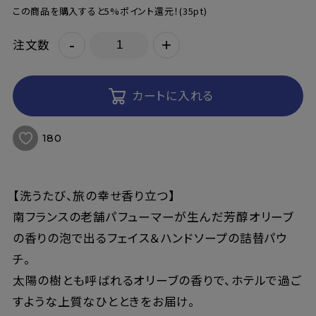
この商品を購入すると5%ポイント還元！
(35pt)
-
+
注文数
カートに入れる
180
【洗うたび、旅の幸せ香り立つ】
南フランスの老舗パフューマーが生んだ芳醇オリーブ
の香りの泡で出るフェイス＆ハンドソープの詰替パウ
チ。
太陽の樹とも呼ばれるオリーブの香りで、ホテルで過ご
すような上質なひとときをお届け。