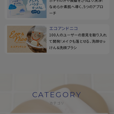
ボディの汗や皮脂をさっぱり洗浄！
なめらか素肌へ導く、5つのアプロ
ーチ
エコアンドニコ
100人のユーザーの意見を取り入れ
て開発！メイクも落とせる、洗顔せっ
けん＆洗顔ブラシ
CATEGORY
カテゴリ