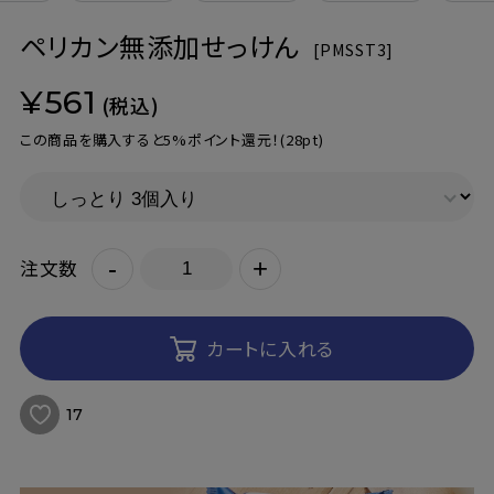
ペリカン無添加せっけん
[
PMSST3]
¥561
(税込)
この商品を購入すると5%ポイント還元！
(28pt)
-
+
注文数
カートに入れる
17