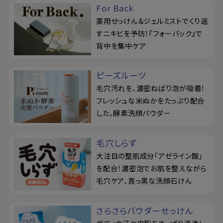
For Back
薬用せっけん＆ジェルミストでくり返
すニキビを予防！『フォーバック』で
背中を集中ケア
ピーズルーツ
毛穴汚れを、濃密ねばり泡が吸着！
フレッシュな米ぬかをたっぷり配合
した、酵素洗顔パウダー
毛穴しらず
大注目の整肌成分「アゼライン酸」
を配合！濃密泡でお肌を整えながら
毛穴ケア、真っ黒な洗顔石けん
さらさらパウダーせっけん