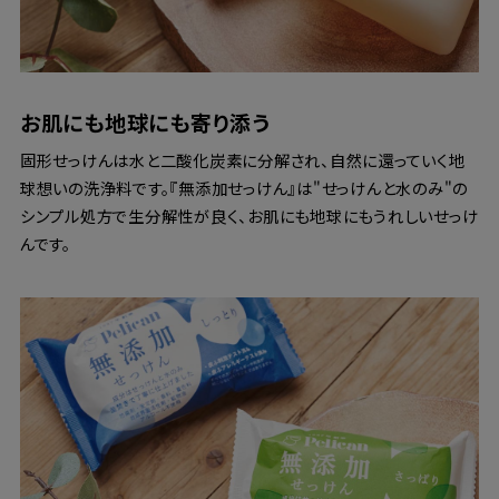
お肌にも地球にも寄り添う
固形せっけんは水と二酸化炭素に分解され、自然に還っていく地
球想いの洗浄料です。『無添加せっけん』は"せっけんと水のみ"の
シンプル処方で生分解性が良く、お肌にも地球にもうれしいせっけ
んです。