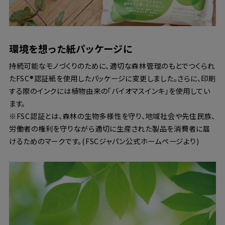
環境を想った紙パッケージに
持続可能なモノづくりのために、適切な森林管理のもとでつくられ
たFSC®︎認証紙を使用したパッケージに変更しました。さらに、印刷
する際のインクには植物由来の「バイオマスインキ」を使用してい
ます。
※FSC認証とは、森林の生物多様性を守り、地域社会や先住民族、
労働者の権利を守りながら適切に生産された製品を消費者に届
けるためのマークです。(FSCジャパン公式ホームページより)