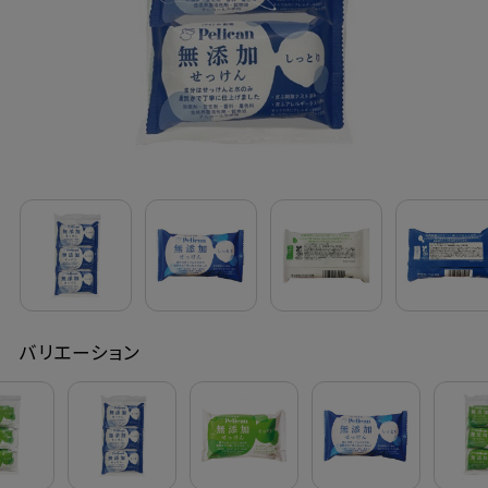
定期購入
お問い合わせ
ペリカン石鹸について
ご利用案内
よくあるご質問
バリエーション
会員登録でお得
NEWS一覧
利用規約