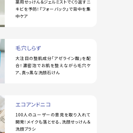
薬用せっけん＆ジェルミストでくり返すニ
キビを予防！『フォーバック』で背中を集
中ケア
毛穴しらず
大注目の整肌成分「アゼライン酸」を配
合！濃密泡でお肌を整えながら毛穴ケ
ア、真っ黒な洗顔石けん
エコアンドニコ
100人のユーザーの意見を取り入れて
開発！メイクも落とせる、洗顔せっけん＆
洗顔ブラシ