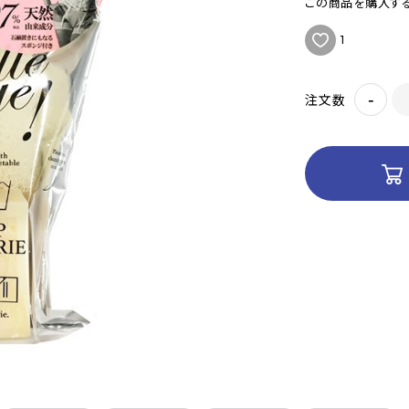
この商品を購入する
1
-
注文数