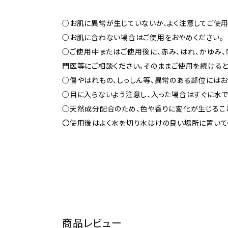
○お肌に異常が生じていないか、よく注意してご使用
○お肌に合わない場合はご使用をおやめください。
○ご使用中またはご使用後に、赤み、はれ、かゆみ
門医等にご相談ください。そのままご使用を続けると
○傷やはれもの、しっしん等、異常のある部位にはお
○目に入らないよう注意し、入った場合はすぐに水
◯天然成分配合のため、色や香りに変化が生じるこ
〇使用後はよく水を切り水はけの良い場所に置いて
商品レビュー