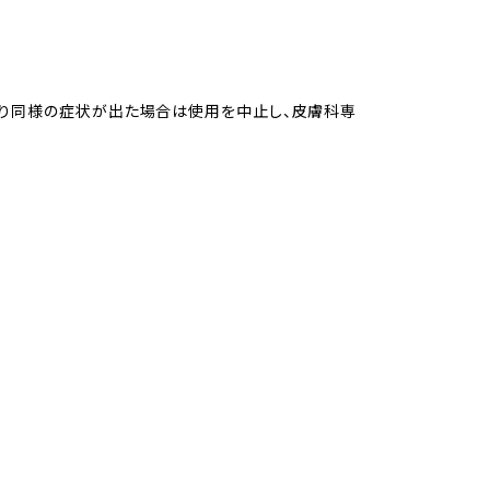
たり同様の症状が出た場合は使用を中止し、皮膚科専