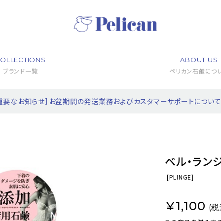
OLLECTIONS
ABOUT US
ブランド一覧
ペリカン石鹸につ
重要なお知らせ］お盆期間の発送業務およびカスタマーサポートについ
ベル・ラン
[
PLINGE]
¥1,100
(税