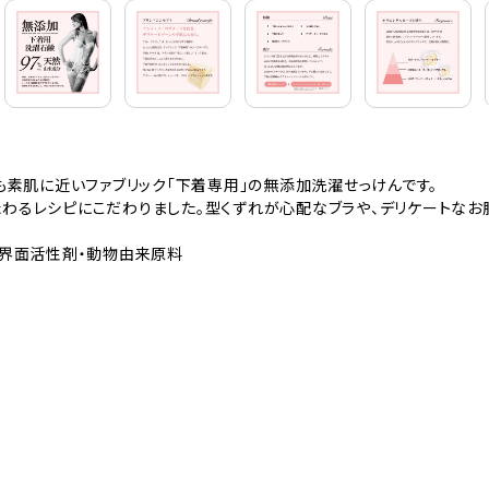
も素肌に近いファブリック「下着専用」の無添加洗濯せっけんです。
わるレシピにこだわりました。型くずれが心配なブラや、デリケートなお肌
成界面活性剤・動物由来原料