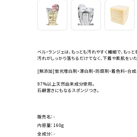
ベル・ランジェは、もっとも汚れやすく繊細で、もっと
汚れがしっかり落ちるだけでなく、下着や素肌をいた
[無添加]蛍光増白剤・漂白剤・防腐剤・着色料・合
97%以上天然由来成分使用。
石鹸置きにもなるスポンジつき。
販売名：-
内容量：160g
全成分：-