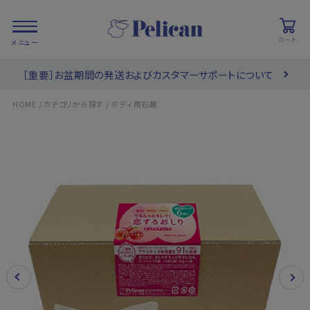
カート
［重要］お盆期間の発送およびカスタマーサポートについて
会員登録/
お気に入り
カート
ログイン
/
/
HOME
カテゴリから探す
ボディ用石鹸
検索
PRODUCTS
/ 商品を探す
COLLECTIONS
/ ブランド一覧