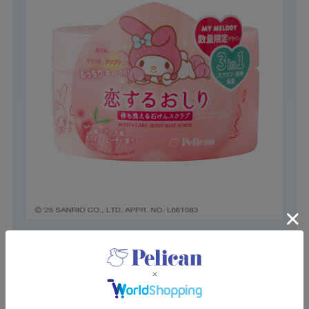
【恋するおしり×マイメロディ】石けんスクラブ B
¥1,980（税込）