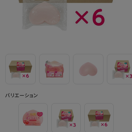
定期購入
お問い合わせ
ペリカン石鹸について
ご利用案内
よくあるご質問
バリエーション
会員登録でお得
NEWS一覧
利用規約