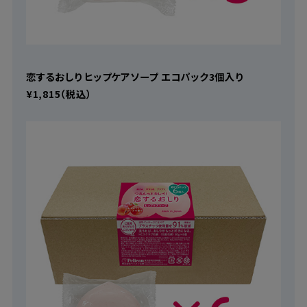
恋するおしり ヒップケアソープ エコパック3個入り
¥1,815（税込）