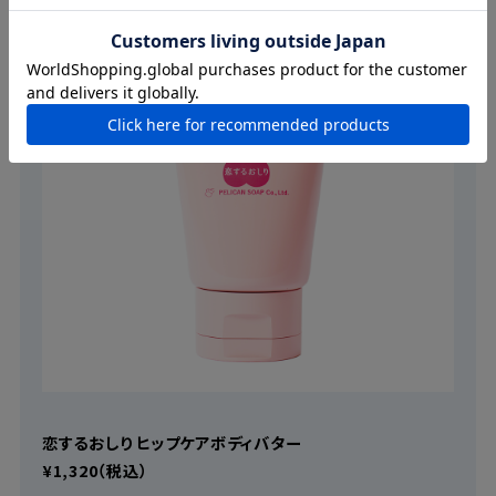
恋するおしり ヒップケアボディバター
¥1,320（税込）