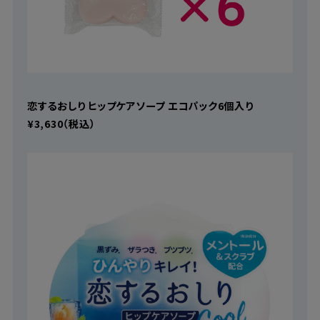
恋するおしり ヒップケアソープ エコパック6個入り
¥3,630（税込）