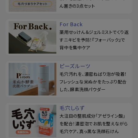
ん置きの3点セット
For Back
薬用せっけん＆ジェルミストでくり返
すニキビを予防！『フォーバック』で
背中を集中ケア
ピーズルーツ
毛穴汚れを、濃密ねばり泡が吸着！
フレッシュな米ぬかをたっぷり配合
した、酵素洗顔パウダー
毛穴しらず
大注目の整肌成分「アゼライン酸」
を配合！濃密泡でお肌を整えながら
毛穴ケア、真っ黒な洗顔石けん