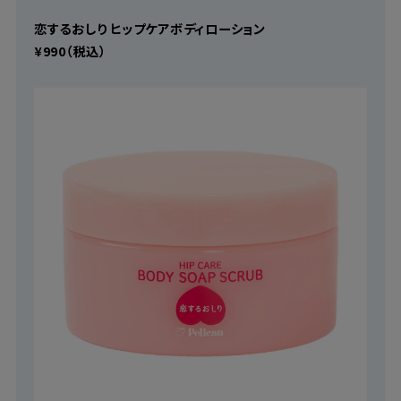
恋するおしり ヒップケアボディローション
¥990（税込）