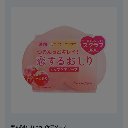
恋するおしり ヒップケアソープ