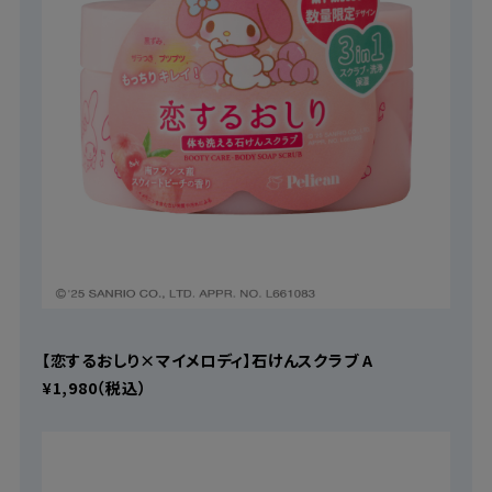
【恋するおしり×マイメロディ】石けんスクラブ A
¥1,980（税込）