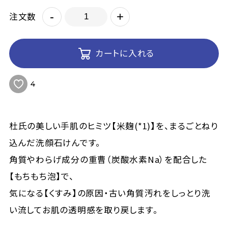
-
+
注文数
カートに入れる
4
杜氏の美しい手肌のヒミツ【米麹(*1)】を、まるごとねり
込んだ洗顔石けんです。
角質やわらげ成分の重曹（炭酸水素Na）を配合した
【もちもち泡】で、
気になる【くすみ】の原因・古い角質汚れをしっとり洗
い流してお肌の透明感を取り戻します。