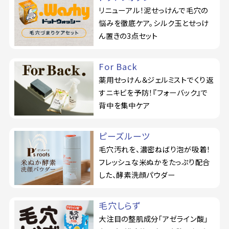
リニューアル！泥せっけんで毛穴の
悩みを徹底ケア。シルク玉とせっけ
ん置きの3点セット
For Back
薬用せっけん＆ジェルミストでくり返
すニキビを予防！『フォーバック』で
背中を集中ケア
ピーズルーツ
毛穴汚れを、濃密ねばり泡が吸着！
フレッシュな米ぬかをたっぷり配合
した、酵素洗顔パウダー
毛穴しらず
大注目の整肌成分「アゼライン酸」