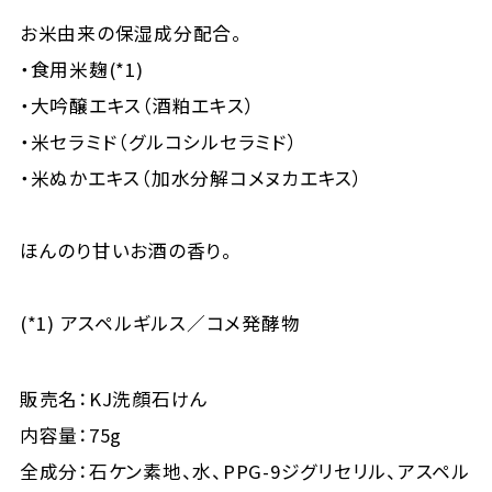
お米由来の保湿成分配合。
・食用米麹(*1)
・大吟醸エキス（酒粕エキス）
・米セラミド（グルコシルセラミド）
・米ぬかエキス（加水分解コメヌカエキス）
ほんのり甘いお酒の香り。
(*1) アスペルギルス／コメ発酵物
販売名：KJ洗顔石けん
内容量：75g
全成分：石ケン素地、水、PPG-9ジグリセリル、アスペル