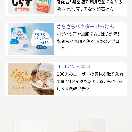
を配合！濃密泡でお肌を整えながら
毛穴ケア、真っ黒な洗顔石けん
さらさらパウダーせっけん
ボディの汗や皮脂をさっぱり洗浄！
なめらか素肌へ導く、5つのアプロ
ーチ
エコアンドニコ
100人のユーザーの意見を取り入れ
て開発！メイクも落とせる、洗顔せっ
けん＆洗顔ブラシ