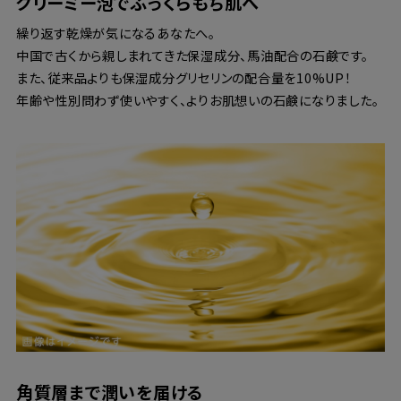
クリーミー泡でふっくらもち肌へ
繰り返す乾燥が気になるあなたへ。
中国で古くから親しまれてきた保湿成分、馬油配合の石鹸です。
また、従来品よりも保湿成分グリセリンの配合量を10%UP！
年齢や性別問わず使いやすく、よりお肌想いの石鹸になりました。
角質層まで潤いを届ける