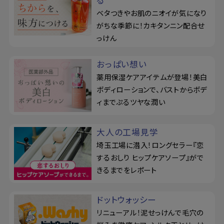
る
ベタつきやお肌のニオイが気になり
がちな季節に！カキタンニン配合せ
っけん
おっぱい想い
薬用保湿ケアアイテムが登場！美白
ボディローションで、バストからボデ
ィまでぷるツヤな潤い
大人の工場見学
埼玉工場に潜入！ロングセラー『恋
するおしり ヒップケアソープ』がで
きるまでをレポート
ドットウォッシー
リニューアル！泥せっけんで毛穴の