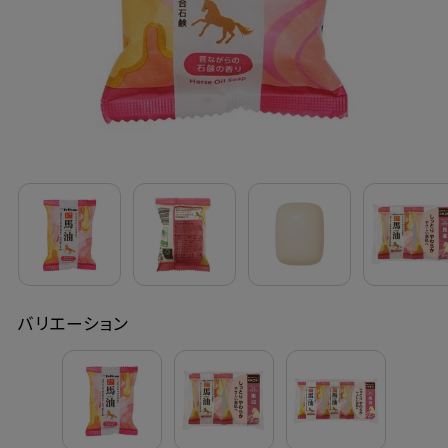
定期購入
お問い合わせ
ペリカン石鹸について
ご利用案内
よくあるご質問
バリエーション
会員登録でお得
NEWS一覧
利用規約