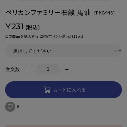
ペリカンファミリー石鹸 馬油
[
PKBYNS]
¥231
(税込)
この商品を購入すると5%ポイント還元！
(11pt)
-
+
注文数
カートに入れる
5