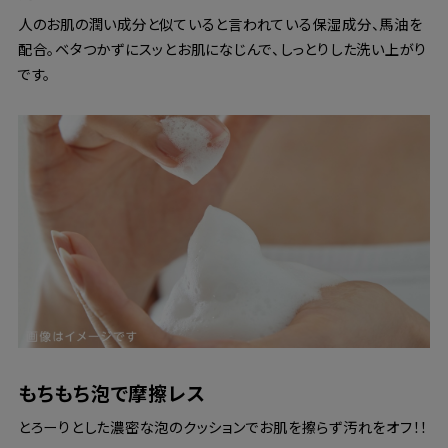
人のお肌の潤い成分と似ていると言われている保湿成分、馬油を
配合。ベタつかずにスッとお肌になじんで、しっとりした洗い上がり
です。
もちもち泡で摩擦レス
とろーりとした濃密な泡のクッションでお肌を擦らず汚れをオフ！！