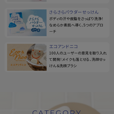
さらさらパウダーせっけん
ボディの汗や皮脂をさっぱり洗浄！
なめらか素肌へ導く、5つのアプロ
ーチ
エコアンドニコ
100人のユーザーの意見を取り入れ
て開発！メイクも落とせる、洗顔せっ
けん＆洗顔ブラシ
CATEGORY