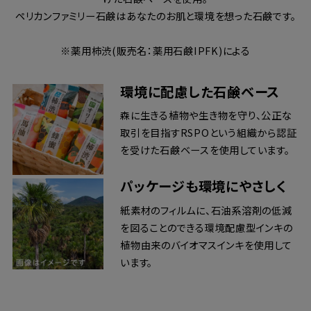
ペリカンファミリー石鹸はあなたのお肌と環境を想った石鹸です。
※薬用柿渋(販売名：薬用石鹸IPFK)による
環境に配慮した石鹸ベース
森に生きる植物や生き物を守り、公正な
取引を目指すRSPOという組織から認証
を受けた石鹸ベースを使用しています。
パッケージも環境にやさしく
紙素材のフィルムに、石油系溶剤の低減
を図ることのできる環境配慮型インキの
植物由来のバイオマスインキを使用して
います。