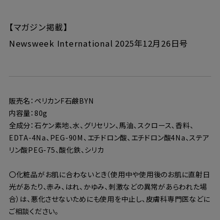
【マガジン掲載】
Newsweek International 2025年12月26日号
販売名：ペリカンF石鹸BYN
内容量：80g
全成分：石ケン素地、水、グリセリン、馬油、スクロース、香料、
EDTA-4Na、PEG-90M、エチドロン酸、エチドロン酸4Na、ステア
リン酸PEG-75、酸化鉄、シリカ
〇化粧品がお肌に合わないとき（使用中や使用後のお肌に直射日
光があたり、赤み、はれ、かゆみ、刺激などの異常があらわれた場
合）は、悪化させないためにも使用を中止し、皮膚科専門医などに
ご相談ください。