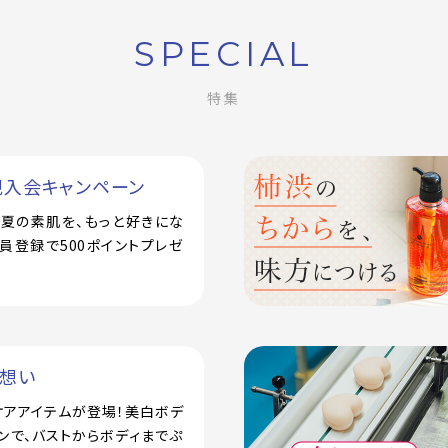
SPECIAL
特集
規入会キャンペーン
で！夏の素肌を、もっと好きにな
員登録で500ポイントプレゼ
い想い
ケアアイテムが登場！美白ボデ
ンで、バストからボディまでぷ