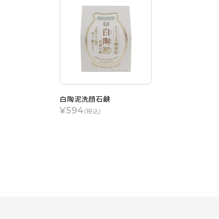
白陶泥洗顔石鹸
¥594
(税込)