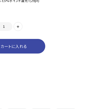
と5%ポイント還元！
(29pt)
+
カートに入れる