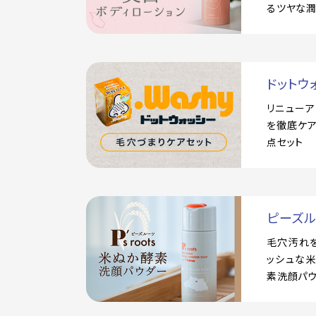
るツヤな
ドットウ
リニュー
を徹底ケア
点セット
ピーズ
毛穴汚れ
ッシュな
素洗顔パ