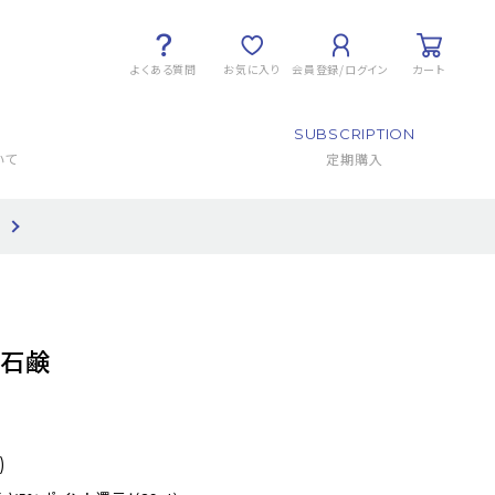
よくある質問
お気に入り
会員登録/ログイン
カート
SUBSCRIPTION
いて
定期購入
て
石鹸
)