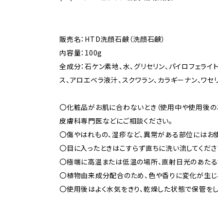
販売名：HTD洗顔石鹸（洗顔石鹸）
内容量：100g
全成分：石ケン素地、水、グリセリン、パイロフェライ
ス、アロエベラ液汁、スクワラン、カラギーナン、ワセリン
〇化粧品がお肌に合わないとき（使用中や使用後の
皮膚科専門医などにご相談ください。
〇傷やはれもの、湿疹など、異常がある部位にはお使
〇目に入ったときはこすらず直ちに洗い流してくだ
〇極端に高温または低温の場所、直射日光のあたる
〇植物由来成分配合のため、色や香りに変化が生じ
〇使用後はよく水気をきり、乾燥した状態で保管をし