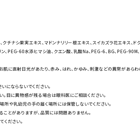
ト、クチナシ果実エキス、マドンナリリー根エキス、スイカズラ花エキス、ド
、PEG-60水添ヒマシ油、クエン酸、乳酸Na、PEG-6、BG、PEG-9
お肌に直射日光があたり、赤み、はれ、かゆみ、刺激などの異常があらわ
いにならないでください。
さい。目に異物感が残る場合は眼科医にご相談ください。
場所や乳幼児の手の届く場所には保管しないでください。
ることがありますが、品質には問題ありません。
てください。