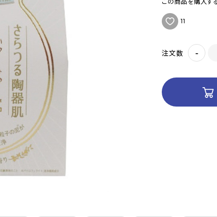
この商品を購入する
11
-
注文数