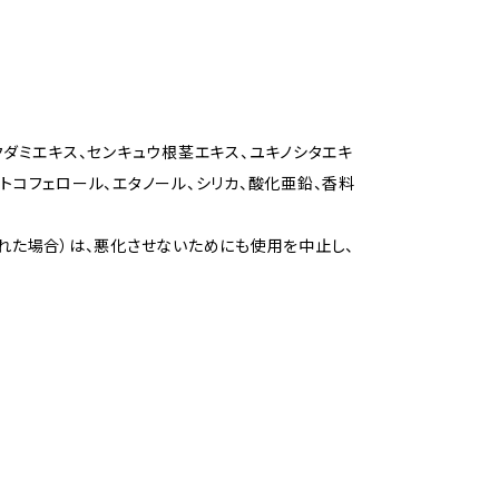
クダミエキス、センキュウ根茎エキス、ユキノシタエキ
0M、トコフェロール、エタノール、シリカ、酸化亜鉛、香料
れた場合）は、悪化させないためにも使用を中止し、