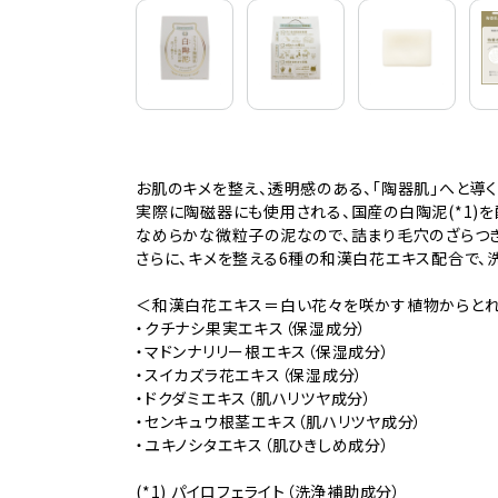
お肌のキメを整え、透明感のある、「陶器肌」へと導
実際に陶磁器にも使用される、国産の白陶泥(*1)を
なめらかな微粒子の泥なので、詰まり毛穴のざらつき
さらに、キメを整える6種の和漢白花エキス配合で、洗
＜和漢白花エキス＝白い花々を咲かす植物からとれ
・クチナシ果実エキス（保湿成分）
・マドンナリリー根エキス（保湿成分）
・スイカズラ花エキス（保湿成分）
・ドクダミエキス（肌ハリツヤ成分）
・センキュウ根茎エキス（肌ハリツヤ成分）
・ユキノシタエキス（肌ひきしめ成分）
(*1) パイロフェライト（洗浄補助成分）