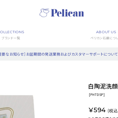
OLLECTIONS
ABOUT US
ブランド一覧
ペリカン石鹸につ
重要なお知らせ］お盆期間の発送業務およびカスタマーサポートについ
白陶泥洗顔
[
PHTDSP]
¥594
(税込