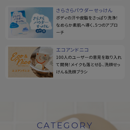
さらさらパウダーせっけん
ボディの汗や皮脂をさっぱり洗浄！
なめらか素肌へ導く、5つのアプロ
ーチ
エコアンドニコ
100人のユーザーの意見を取り入れ
て開発！メイクも落とせる、洗顔せっ
けん＆洗顔ブラシ
CATEGORY