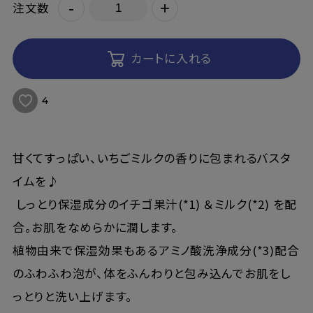
-
+
注文数
カートに入れる
4
甘くてすっぱい、いちごミルクの香りに包まれるバスタ
イムを♪
しっとり保湿成分のイチゴ果汁(*1) ＆ミルク(*2) を配
合。お肌をなめらかに潤します。
植物由来で保湿効果もあるアミノ酸洗浄成分(*3)配合
のふわふわ泡が、体をふんわりと包み込んでお肌をし
っとりと洗い上げます。