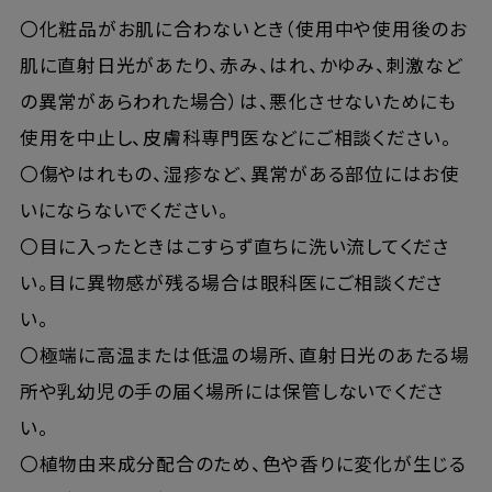
〇化粧品がお肌に合わないとき（使用中や使用後のお
肌に直射日光があたり、赤み、はれ、かゆみ、刺激など
の異常があらわれた場合）は、悪化させないためにも
使用を中止し、皮膚科専門医などにご相談ください。
〇傷やはれもの、湿疹など、異常がある部位にはお使
いにならないでください。
〇目に入ったときはこすらず直ちに洗い流してくださ
い。目に異物感が残る場合は眼科医にご相談くださ
い。
〇極端に高温または低温の場所、直射日光のあたる場
所や乳幼児の手の届く場所には保管しないでくださ
い。
〇植物由来成分配合のため、色や香りに変化が生じる