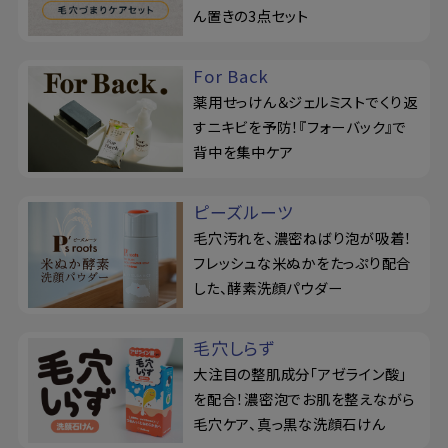
ん置きの3点セット
For Back
薬用せっけん＆ジェルミストでくり返
すニキビを予防！『フォーバック』で
背中を集中ケア
ピーズルーツ
毛穴汚れを、濃密ねばり泡が吸着！
フレッシュな米ぬかをたっぷり配合
した、酵素洗顔パウダー
毛穴しらず
大注目の整肌成分「アゼライン酸」
を配合！濃密泡でお肌を整えながら
毛穴ケア、真っ黒な洗顔石けん