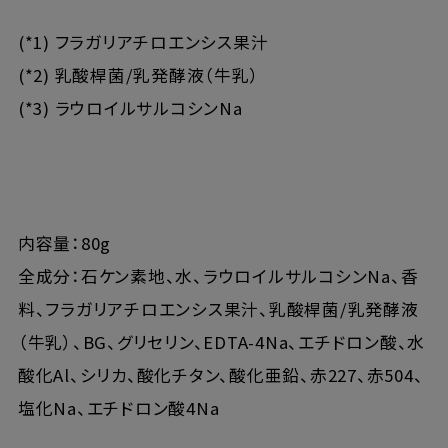
(*1) フラガリアチロエンシス果汁
(*2) 乳酸桿菌/乳発酵液（牛乳）
(*3) ラウロイルサルコシンNa
内容量：80g
全成分：石ケン素地、水、ラウロイルサルコシンNa、香
料、フラガリアチロエンシス果汁、乳酸桿菌/乳発酵液
（牛乳）、BG、グリセリン、EDTA-4Na、エチドロン酸、水
酸化Al、シリカ、酸化チタン、酸化亜鉛、赤227、赤504、
塩化Na、エチドロン酸4Na