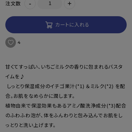
-
+
注文数
カートに入れる
4
甘くてすっぱい、いちごミルクの香りに包まれるバスタ
イムを♪
しっとり保湿成分のイチゴ果汁(*1) ＆ミルク(*2) を配
合。お肌をなめらかに潤します。
植物由来で保湿効果もあるアミノ酸洗浄成分(*3)配合
のふわふわ泡が、体をふんわりと包み込んでお肌をし
っとりと洗い上げます。