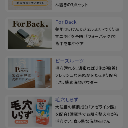
ん置きの3点セット
For Back
薬用せっけん＆ジェルミストでくり返
すニキビを予防！『フォーバック』で
背中を集中ケア
ピーズルーツ
毛穴汚れを、濃密ねばり泡が吸着！
フレッシュな米ぬかをたっぷり配合
した、酵素洗顔パウダー
毛穴しらず
大注目の整肌成分「アゼライン酸」
を配合！濃密泡でお肌を整えながら
毛穴ケア、真っ黒な洗顔石けん