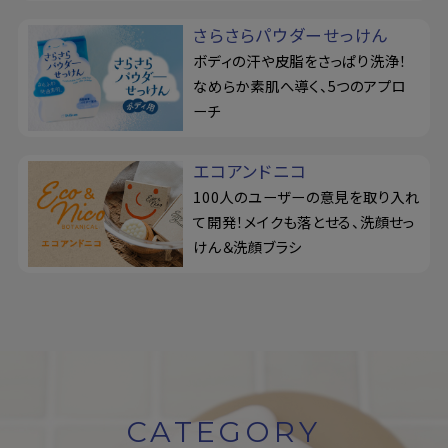
さらさらパウダーせっけん
ボディの汗や皮脂をさっぱり洗浄！
なめらか素肌へ導く、5つのアプロ
ーチ
エコアンドニコ
100人のユーザーの意見を取り入れ
て開発！メイクも落とせる、洗顔せっ
けん＆洗顔ブラシ
CATEGORY