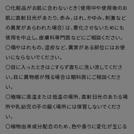
〇化粧品がお肌に合わないとき（使用中や使用後のお
肌に直射日光があたり、赤み、はれ、かゆみ、刺激など
の異常があらわれた場合）は、悪化させないためにも
使用を中止し、皮膚科専門医などにご相談ください。
〇傷やはれもの、湿疹など、異常がある部位にはお使
いにならないでください。
〇目に入ったときはこすらず直ちに洗い流してくださ
い。目に異物感が残る場合は眼科医にご相談くださ
い。
〇極端に高温または低温の場所、直射日光のあたる場
所や乳幼児の手の届く場所には保管しないでくださ
い。
〇植物由来成分配合のため、色や香りに変化が生じる