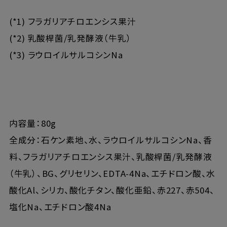
(*1) フラガリアチロエンシス果汁
(*2) 乳酸桿菌/乳発酵液（牛乳）
(*3) ラウロイルサルコシンNa
内容量：80g
全成分：石ケン素地、水、ラウロイルサルコシンNa、香
料、フラガリアチロエンシス果汁、乳酸桿菌/乳発酵液
（牛乳）、BG、グリセリン、EDTA-4Na、エチドロン酸、水
酸化Al、シリカ、酸化チタン、酸化亜鉛、赤227、赤504、
塩化Na、エチドロン酸4Na