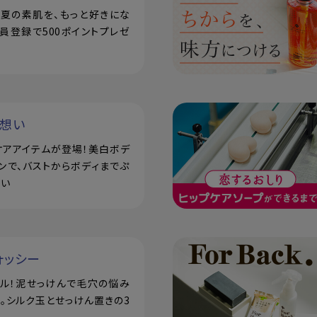
で！夏の素肌を、もっと好きにな
員登録で500ポイントプレゼ
い想い
ケアアイテムが登場！美白ボデ
ンで、バストからボディまでぷ
潤い
ォッシー
アル！泥せっけんで毛穴の悩み
。シルク玉とせっけん置きの3