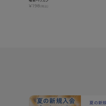
喫茶ペリカン
¥198
(税込)
夏の新