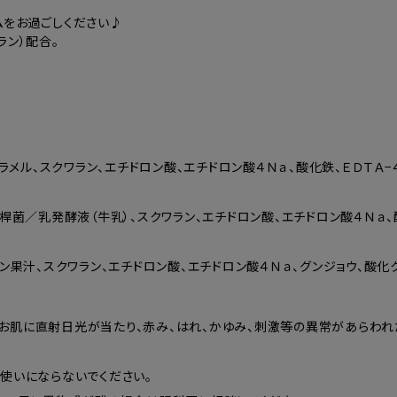
ムをお過ごしください♪
ラン）配合。
ラメル、スクワラン、エチドロン酸、エチドロン酸４Ｎａ、酸化鉄、ＥＤＴＡ−
桿菌／乳発酵液（牛乳）、スクワラン、エチドロン酸、エチドロン酸４Ｎａ、酸
ン果汁、スクワラン、エチドロン酸、エチドロン酸４Ｎａ、グンジョウ、酸化ク
お肌に直射日光が当たり、赤み、はれ、かゆみ、刺激等の異常があらわれ
使いにならないでください。