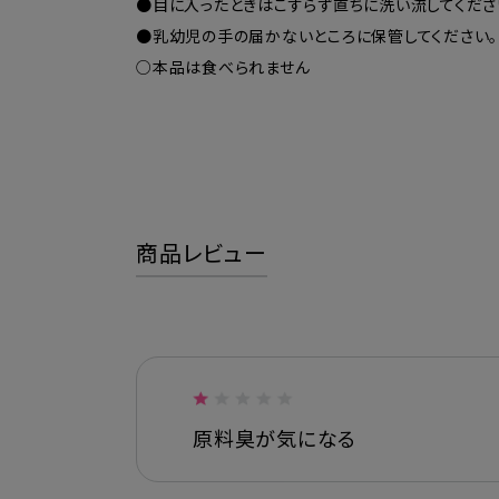
●目に入ったときはこすらず直ちに洗い流してくださ
●乳幼児の手の届かないところに保管してください。
○本品は食べられません
商品レビュー
原料臭が気になる