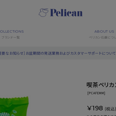
OLLECTIONS
ABOUT US
ブランド一覧
ペリカン石鹸につ
重要なお知らせ］お盆期間の発送業務およびカスタマーサポートについ
喫茶ペリカ
[
PCAFEMM]
¥198
(税込