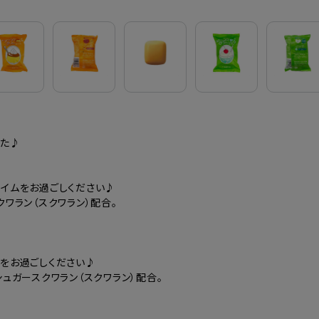
した♪
イムをお過ごしください♪
ワラン（スクワラン）配合。
をお過ごしください♪
ュガースクワラン（スクワラン）配合。