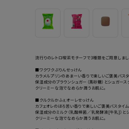
流行りのレトロ喫茶モチーフで3種類をご用意しま
■ワクワクぷりんせっけん
カラメルプリンのあまーい香りで楽しいご褒美バスタ
保湿成分のブラウンシュガー（黒砂糖）とシュガースク
クリーミーな泡でなめらか潤うお肌に。
■クルクルかふぇオーレせっけん
カフェオレのほろ苦い香りで楽しいご褒美バスタイム
保湿成分のミルク（乳酸桿菌／乳発酵液[牛乳]）とシ
クリーミーな泡でなめらか潤うお肌に。