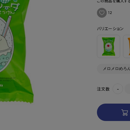
この商品を購入する
12
バリエーション
-
注文数