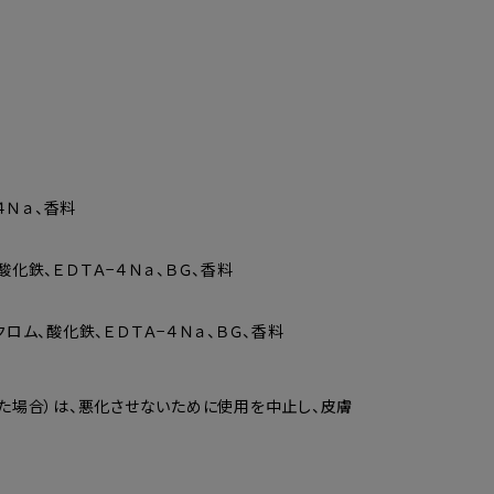
４Ｎａ、香料
化鉄、ＥＤＴＡ−４Ｎａ、ＢＧ、香料
ロム、酸化鉄、ＥＤＴＡ−４Ｎａ、ＢＧ、香料
た場合）は、悪化させないために使用を中止し、皮膚