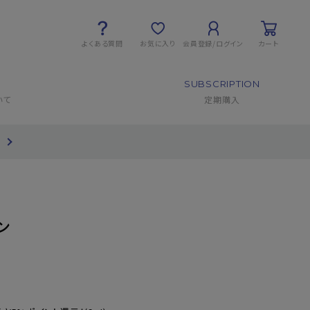
よくある質問
お気に入り
会員登録/ログイン
カート
SUBSCRIPTION
いて
定期購入
て
ン
)