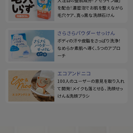
大注目の整肌成分「アゼライン酸」
を配合！濃密泡でお肌を整えながら
毛穴ケア、真っ黒な洗顔石けん
さらさらパウダーせっけん
ボディの汗や皮脂をさっぱり洗浄！
なめらか素肌へ導く、5つのアプロ
ーチ
エコアンドニコ
100人のユーザーの意見を取り入れ
て開発！メイクも落とせる、洗顔せっ
けん＆洗顔ブラシ