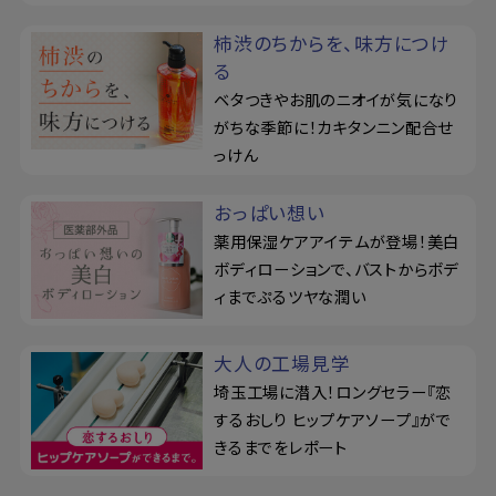
柿渋のちからを、味方につけ
る
ベタつきやお肌のニオイが気になり
がちな季節に！カキタンニン配合せ
っけん
おっぱい想い
薬用保湿ケアアイテムが登場！美白
ボディローションで、バストからボデ
ィまでぷるツヤな潤い
大人の工場見学
埼玉工場に潜入！ロングセラー『恋
するおしり ヒップケアソープ』がで
きるまでをレポート