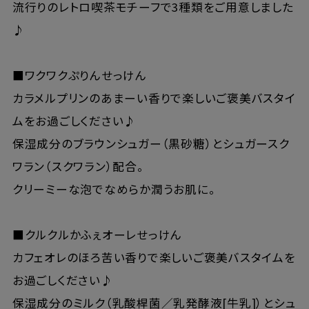
流行りのレトロ喫茶モチーフで3種類をご用意しました
♪
■ワクワクぷりんせっけん
カラメルプリンのあまーい香りで楽しいご褒美バスタイ
ムをお過ごしください♪
保湿成分のブラウンシュガー（黒砂糖）とシュガースク
ワラン（スクワラン）配合。
クリーミーな泡でなめらか潤うお肌に。
■クルクルかふぇオーレせっけん
カフェオレのほろ苦い香りで楽しいご褒美バスタイムを
お過ごしください♪
保湿成分のミルク（乳酸桿菌／乳発酵液[牛乳]）とシュ