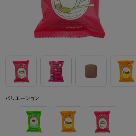
定期購入
お問い合わせ
ペリカン石鹸について
ご利用案内
よくあるご質問
バリエーション
会員登録でお得
NEWS一覧
利用規約