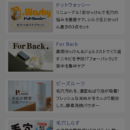
ドットウォッシー
リニューアル！泥せっけんで毛穴の
悩みを徹底ケア。シルク玉とせっけ
ん置きの3点セット
For Back
薬用せっけん＆ジェルミストでくり返
すニキビを予防！『フォーバック』で
背中を集中ケア
ピーズルーツ
毛穴汚れを、濃密ねばり泡が吸着！
フレッシュな米ぬかをたっぷり配合
した、酵素洗顔パウダー
毛穴しらず