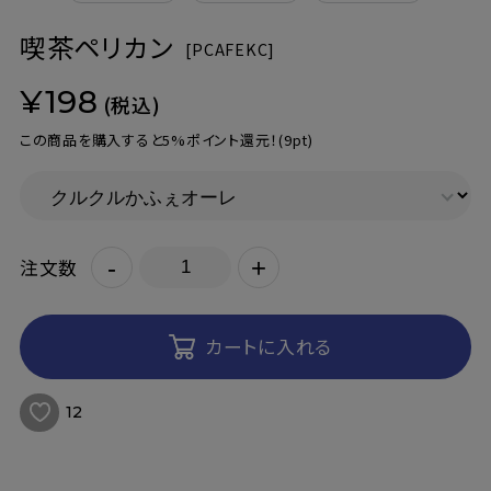
喫茶ペリカン
[
PCAFEKC]
¥198
(税込)
この商品を購入すると5%ポイント還元！
(9pt)
-
+
注文数
カートに入れる
12