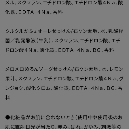
メル、スクワラン、エチドロン酸、エチドロン酸４Ｎａ、酸
化鉄、ＥＤＴＡ−４Ｎａ、香料
クルクルかふぇオーレせっけん/石ケン素地、水、乳酸桿
菌／乳発酵液（牛乳）、スクワラン、エチドロン酸、エチ
ドロン酸４Ｎａ、酸化鉄、ＥＤＴＡ−４Ｎａ、ＢＧ、香料
メロメロめろんソーダせっけん/石ケン素地、水、レモン
果汁、スクワラン、エチドロン酸、エチドロン酸４Ｎａ、グ
ンジョウ、酸化クロム、酸化鉄、ＥＤＴＡ−４Ｎａ、ＢＧ、香
料
●化粧品がお肌に合わないとき（使用中や使用後のお
肌に直射日光が当たり、赤み、はれ、かゆみ、刺激等の